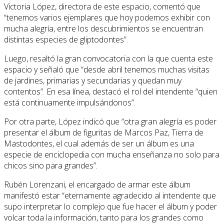
Victoria López, directora de este espacio, comentó que
“tenemos varios ejemplares que hoy podemos exhibir con
mucha alegría, entre los descubrimientos se encuentran
distintas especies de gliptodontes”.
Luego, resaltó la gran convocatoria con la que cuenta este
espacio y señaló que “desde abril tenemos muchas visitas
de jardines, primarias y secundarias y quedan muy
contentos”. En esa línea, destacó el rol del intendente “quien
está continuamente impulsándonos”.
Por otra parte, López indicó que “otra gran alegría es poder
presentar el álbum de figuritas de Marcos Paz, Tierra de
Mastodontes, el cual además de ser un álbum es una
especie de enciclopedia con mucha enseñanza no solo para
chicos sino para grandes”.
Rubén Lorenzani, el encargado de armar este álbum
manifestó estar “eternamente agradecido al intendente que
supo interpretar lo complejo que fue hacer el álbum y poder
volcar toda la información, tanto para los grandes como