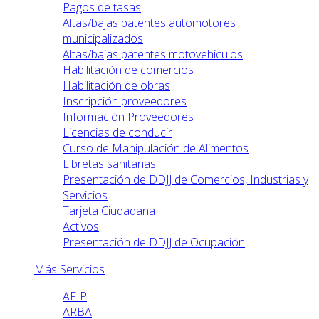
Pagos de tasas
Altas/bajas patentes automotores
municipalizados
Altas/bajas patentes motovehiculos
Habilitación de comercios
Habilitación de obras
Inscripción proveedores
Información Proveedores
Licencias de conducir
Curso de Manipulación de Alimentos
Libretas sanitarias
Presentación de DDJJ de Comercios, Industrias y
Servicios
Tarjeta Ciudadana
Activos
Presentación de DDJJ de Ocupación
Más Servicios
AFIP
ARBA