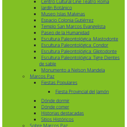
Centro Cultural Cine Teatro Roma
Jardín Botánico
Museo Islas Malvinas
Espacio Colonia Gutiérrez
Templo San Marcos Evangelista
Paseo de la Humanidad
Escultura Paleontológica: Mastodonte
Escultura Paleontológica: Condor
Escultura Paleontológica: Gliptodonte
Escultura Paleontológica: Tigre Dientes
de sable
Monumento a Nelson Mandela
Marcos Paz
Fiestas Populares
Fiesta Provincial del Jamón
Dónde dormir
Dónde comer
Historias destacadas
Sitios Históricos
Sobre Marcos Paz