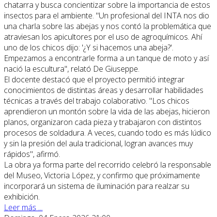
chatarra y busca concientizar sobre la importancia de estos
insectos para el ambiente. "Un profesional del INTA nos dio
una charla sobre las abejas y nos contó la problemática que
atraviesan los apicultores por el uso de agroquímicos. Ahí
uno de los chicos dijo: '¿Y si hacemos una abeja?'.
Empezamos a encontrarle forma a un tanque de moto y así
nació la escultura", relató De Giuseppe.
El docente destacó que el proyecto permitió integrar
conocimientos de distintas áreas y desarrollar habilidades
técnicas a través del trabajo colaborativo. "Los chicos
aprendieron un montón sobre la vida de las abejas, hicieron
planos, organizaron cada pieza y trabajaron con distintos
procesos de soldadura. A veces, cuando todo es más lúdico
y sin la presión del aula tradicional, logran avances muy
rápidos", afirmó.
La obra ya forma parte del recorrido celebró la responsable
del Museo, Victoria López, y confirmo que próximamente
incorporará un sistema de iluminación para realzar su
exhibición.
Leer más ...