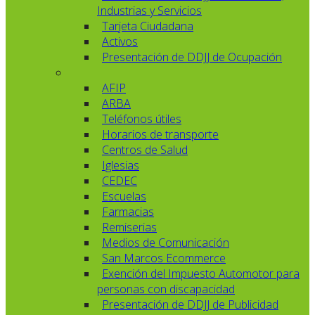
Industrias y Servicios
Tarjeta Ciudadana
Activos
Presentación de DDJJ de Ocupación
AFIP
ARBA
Teléfonos útiles
Horarios de transporte
Centros de Salud
Iglesias
CEDEC
Escuelas
Farmacias
Remiserias
Medios de Comunicación
San Marcos Ecommerce
Exención del Impuesto Automotor para
personas con discapacidad
Presentación de DDJJ de Publicidad