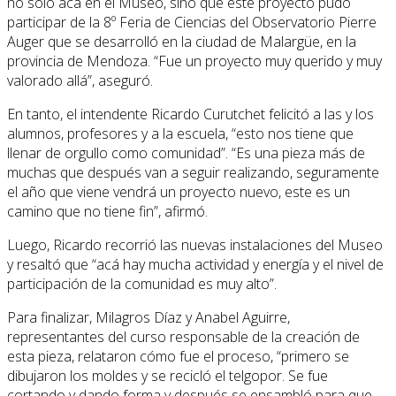
no sólo acá en el Museo, sino que este proyecto pudo
participar de la 8º Feria de Ciencias del Observatorio Pierre
Auger que se desarrolló en la ciudad de Malargüe, en la
provincia de Mendoza. “Fue un proyecto muy querido y muy
valorado allá”, aseguró.
En tanto, el intendente Ricardo Curutchet felicitó a las y los
alumnos, profesores y a la escuela, “esto nos tiene que
llenar de orgullo como comunidad”. “Es una pieza más de
muchas que después van a seguir realizando, seguramente
el año que viene vendrá un proyecto nuevo, este es un
camino que no tiene fin”, afirmó.
Luego, Ricardo recorrió las nuevas instalaciones del Museo
y resaltó que “acá hay mucha actividad y energía y el nivel de
participación de la comunidad es muy alto”.
Para finalizar, Milagros Díaz y Anabel Aguirre,
representantes del curso responsable de la creación de
esta pieza, relataron cómo fue el proceso, “primero se
dibujaron los moldes y se recicló el telgopor. Se fue
cortando y dando forma y después se ensambló para que