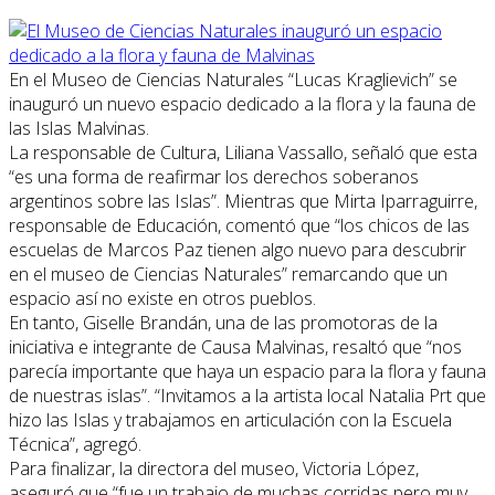
En el Museo de Ciencias Naturales “Lucas Kraglievich” se
inauguró un nuevo espacio dedicado a la flora y la fauna de
las Islas Malvinas.
La responsable de Cultura, Liliana Vassallo, señaló que esta
“es una forma de reafirmar los derechos soberanos
argentinos sobre las Islas”. Mientras que Mirta Iparraguirre,
responsable de Educación, comentó que “los chicos de las
escuelas de Marcos Paz tienen algo nuevo para descubrir
en el museo de Ciencias Naturales” remarcando que un
espacio así no existe en otros pueblos.
En tanto, Giselle Brandán, una de las promotoras de la
iniciativa e integrante de Causa Malvinas, resaltó que “nos
parecía importante que haya un espacio para la flora y fauna
de nuestras islas”. “Invitamos a la artista local Natalia Prt que
hizo las Islas y trabajamos en articulación con la Escuela
Técnica”, agregó.
Para finalizar, la directora del museo, Victoria López,
aseguró que “fue un trabajo de muchas corridas pero muy