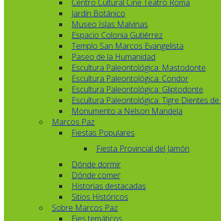
Centro Cultural Cine Teatro Roma
Jardín Botánico
Museo Islas Malvinas
Espacio Colonia Gutiérrez
Templo San Marcos Evangelista
Paseo de la Humanidad
Escultura Paleontológica: Mastodonte
Escultura Paleontológica: Condor
Escultura Paleontológica: Gliptodonte
Escultura Paleontológica: Tigre Dientes de
Monumento a Nelson Mandela
Marcos Paz
Fiestas Populares
Fiesta Provincial del Jamón
Dónde dormir
Dónde comer
Historias destacadas
Sitios Históricos
Sobre Marcos Paz
Ejes temáticos