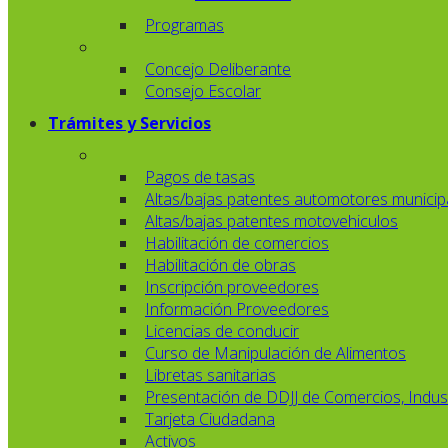
Programas
Concejo Deliberante
Consejo Escolar
Trámites y Servicios
Pagos de tasas
Altas/bajas patentes automotores municip
Altas/bajas patentes motovehiculos
Habilitación de comercios
Habilitación de obras
Inscripción proveedores
Información Proveedores
Licencias de conducir
Curso de Manipulación de Alimentos
Libretas sanitarias
Presentación de DDJJ de Comercios, Indust
Tarjeta Ciudadana
Activos