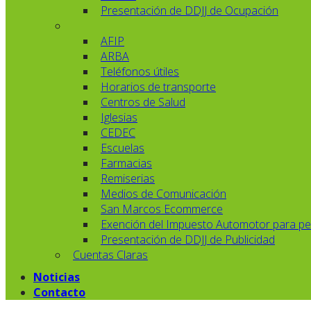
Presentación de DDJJ de Ocupación
AFIP
ARBA
Teléfonos útiles
Horarios de transporte
Centros de Salud
Iglesias
CEDEC
Escuelas
Farmacias
Remiserias
Medios de Comunicación
San Marcos Ecommerce
Exención del Impuesto Automotor para pe
Presentación de DDJJ de Publicidad
Cuentas Claras
Noticias
Contacto