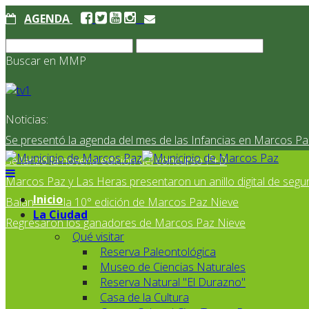
AGENDA
Buscar en MMP
Noticias:
Se presentó la agenda del mes de las Infancias en Marcos Pa
Se lanzó la novena edición del concurso I²+D
Marcos Paz y Las Heras presentaron un anillo digital de segur
Inicio
Balance de la 10° edición de Marcos Paz Nieve
La Ciudad
Regresaron los ganadores de Marcos Paz Nieve
Qué visitar
Reserva Paleontológica
Museo de Ciencias Naturales
Reserva Natural "El Durazno"
Casa de la Cultura