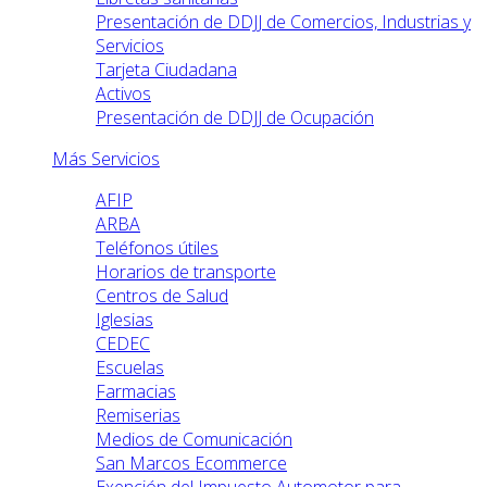
Presentación de DDJJ de Comercios, Industrias y
Servicios
Tarjeta Ciudadana
Activos
Presentación de DDJJ de Ocupación
Más Servicios
AFIP
ARBA
Teléfonos útiles
Horarios de transporte
Centros de Salud
Iglesias
CEDEC
Escuelas
Farmacias
Remiserias
Medios de Comunicación
San Marcos Ecommerce