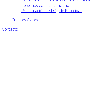
Exención del Impuesto Automotor para
personas con discapacidad
Presentación de DDJJ de Publicidad
Cuentas Claras
Contacto