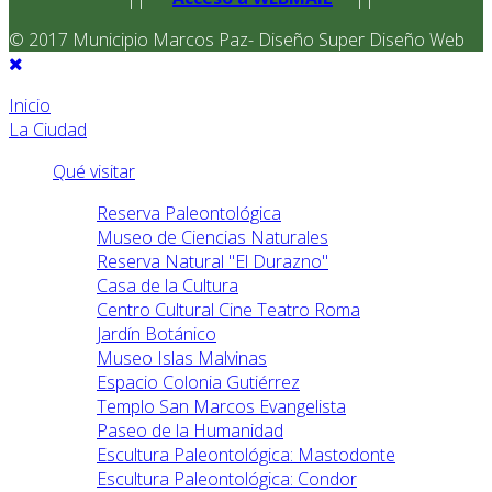
© 2017 Municipio Marcos Paz- Diseño Super Diseño Web
Inicio
La Ciudad
Qué visitar
Reserva Paleontológica
Museo de Ciencias Naturales
Reserva Natural "El Durazno"
Casa de la Cultura
Centro Cultural Cine Teatro Roma
Jardín Botánico
Museo Islas Malvinas
Espacio Colonia Gutiérrez
Templo San Marcos Evangelista
Paseo de la Humanidad
Escultura Paleontológica: Mastodonte
Escultura Paleontológica: Condor