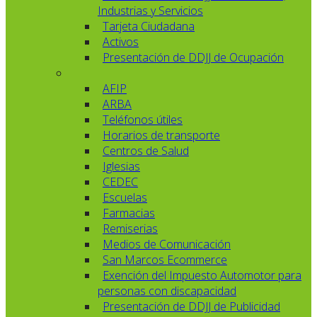
Industrias y Servicios
Tarjeta Ciudadana
Activos
Presentación de DDJJ de Ocupación
AFIP
ARBA
Teléfonos útiles
Horarios de transporte
Centros de Salud
Iglesias
CEDEC
Escuelas
Farmacias
Remiserias
Medios de Comunicación
San Marcos Ecommerce
Exención del Impuesto Automotor para
personas con discapacidad
Presentación de DDJJ de Publicidad