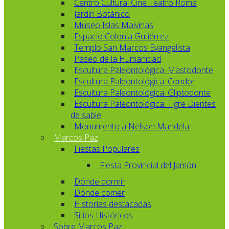
Centro Cultural Cine Teatro Roma
Jardín Botánico
Museo Islas Malvinas
Espacio Colonia Gutiérrez
Templo San Marcos Evangelista
Paseo de la Humanidad
Escultura Paleontológica: Mastodonte
Escultura Paleontológica: Condor
Escultura Paleontológica: Gliptodonte
Escultura Paleontológica: Tigre Dientes
de sable
Monumento a Nelson Mandela
Marcos Paz
Fiestas Populares
Fiesta Provincial del Jamón
Dónde dormir
Dónde comer
Historias destacadas
Sitios Históricos
Sobre Marcos Paz