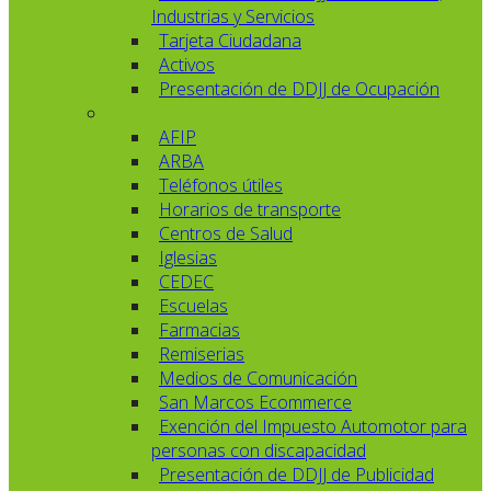
Industrias y Servicios
Tarjeta Ciudadana
Activos
Presentación de DDJJ de Ocupación
AFIP
ARBA
Teléfonos útiles
Horarios de transporte
Centros de Salud
Iglesias
CEDEC
Escuelas
Farmacias
Remiserias
Medios de Comunicación
San Marcos Ecommerce
Exención del Impuesto Automotor para
personas con discapacidad
Presentación de DDJJ de Publicidad