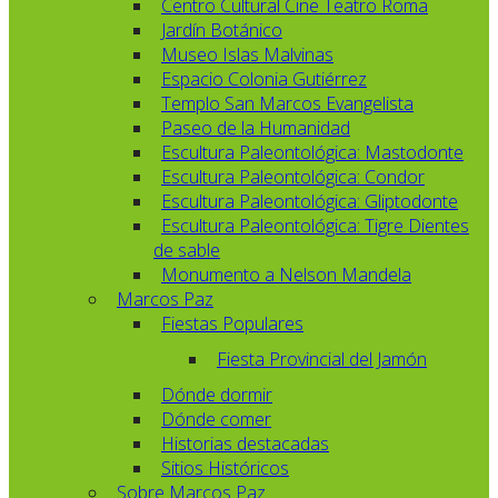
Centro Cultural Cine Teatro Roma
Jardín Botánico
Museo Islas Malvinas
Espacio Colonia Gutiérrez
Templo San Marcos Evangelista
Paseo de la Humanidad
Escultura Paleontológica: Mastodonte
Escultura Paleontológica: Condor
Escultura Paleontológica: Gliptodonte
Escultura Paleontológica: Tigre Dientes
de sable
Monumento a Nelson Mandela
Marcos Paz
Fiestas Populares
Fiesta Provincial del Jamón
Dónde dormir
Dónde comer
Historias destacadas
Sitios Históricos
Sobre Marcos Paz