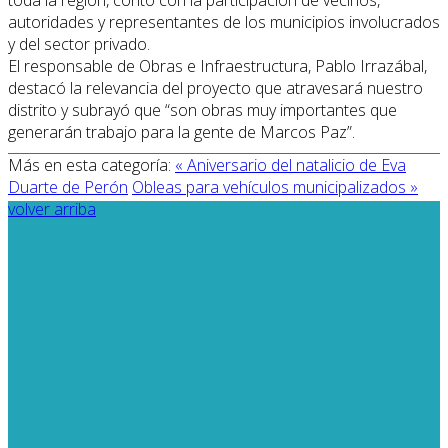
autoridades y representantes de los municipios involucrados
y del sector privado.
El responsable de Obras e Infraestructura, Pablo Irrazábal,
destacó la relevancia del proyecto que atravesará nuestro
distrito y subrayó que “son obras muy importantes que
generarán trabajo para la gente de Marcos Paz”.
Más en esta categoría:
« Aniversario del natalicio de Eva
Duarte de Perón
Obleas para vehículos municipalizados »
volver arriba