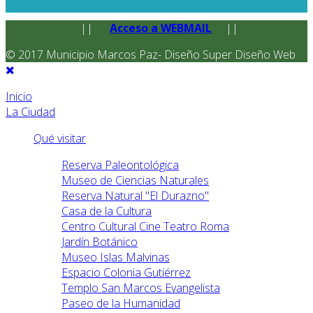
||
Acceso a WEBMAIL
||
© 2017 Municipio Marcos Paz- Diseño Super Diseño Web
Inicio
La Ciudad
Qué visitar
Reserva Paleontológica
Museo de Ciencias Naturales
Reserva Natural "El Durazno"
Casa de la Cultura
Centro Cultural Cine Teatro Roma
Jardín Botánico
Museo Islas Malvinas
Espacio Colonia Gutiérrez
Templo San Marcos Evangelista
Paseo de la Humanidad