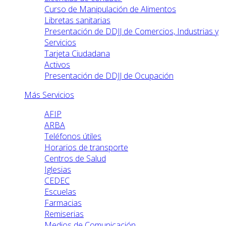
Curso de Manipulación de Alimentos
Libretas sanitarias
Presentación de DDJJ de Comercios, Industrias y
Servicios
Tarjeta Ciudadana
Activos
Presentación de DDJJ de Ocupación
Más Servicios
AFIP
ARBA
Teléfonos útiles
Horarios de transporte
Centros de Salud
Iglesias
CEDEC
Escuelas
Farmacias
Remiserias
Medios de Comunicación