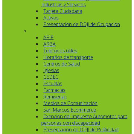
Industrias y Servicios
Tarjeta Ciudadana
Activos
Presentación de DDJJ de Ocupación
AFIP
ARBA
Teléfonos útiles
Horarios de transporte
Centros de Salud
Iglesias
CEDEC
Escuelas
Farmacias
Remiserias
Medios de Comunicación
San Marcos Ecommerce
Exención del Impuesto Automotor para
personas con discapacidad
Presentación de DDJJ de Publicidad