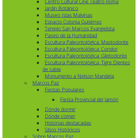
Centro Cultural Cine Teatro Roma
Jardín Botánico
Museo Islas Malvinas
Espacio Colonia Gutiérrez
Templo San Marcos Evangelista
Paseo de la Humanidad
Escultura Paleontológica: Mastodonte
Escultura Paleontológica: Condor
Escultura Paleontológica: Gliptodonte
Escultura Paleontológica: Tigre Dientes
de sable
Monumento a Nelson Mandela
Marcos Paz
Fiestas Populares
Fiesta Provincial del Jamón
Dónde dormir
Dónde comer
Historias destacadas
Sitios Históricos
Sobre Marcos Paz