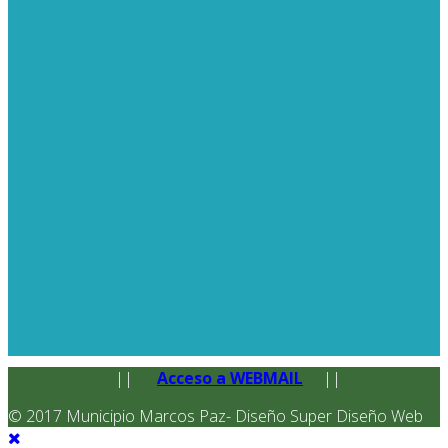
||
Acceso a WEBMAIL
||
© 2017 Municipio Marcos Paz- Diseño Super Diseño Web