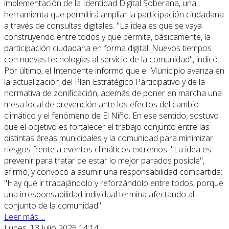
implementación de la Identidad Digital Soberana, una
herramienta que permitirá ampliar la participación ciudadana
a través de consultas digitales. "La idea es que se vaya
construyendo entre todos y que permita, básicamente, la
participación ciudadana en forma digital. Nuevos tiempos
con nuevas tecnologías al servicio de la comunidad", indicó.
Por último, el Intendente informó que el Municipio avanza en
la actualización del Plan Estratégico Participativo y de la
normativa de zonificación, además de poner en marcha una
mesa local de prevención ante los efectos del cambio
climático y el fenómeno de El Niño. En ese sentido, sostuvo
que el objetivo es fortalecer el trabajo conjunto entre las
distintas áreas municipales y la comunidad para minimizar
riesgos frente a eventos climáticos extremos. "La idea es
prevenir para tratar de estar lo mejor parados posible",
afirmó, y convocó a asumir una responsabilidad compartida:
"Hay que ir trabajándolo y reforzándolo entre todos, porque
una irresponsabilidad individual termina afectando al
conjunto de la comunidad".
Leer más ...
Lunes, 13 Julio 2026 14:14