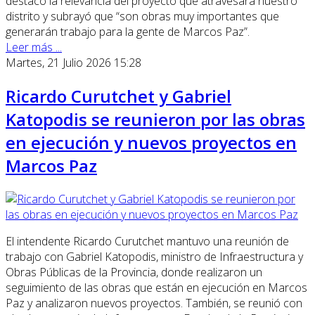
destacó la relevancia del proyecto que atravesará nuestro
distrito y subrayó que “son obras muy importantes que
generarán trabajo para la gente de Marcos Paz”.
Leer más ...
Martes, 21 Julio 2026 15:28
Ricardo Curutchet y Gabriel
Katopodis se reunieron por las obras
en ejecución y nuevos proyectos en
Marcos Paz
El intendente Ricardo Curutchet mantuvo una reunión de
trabajo con Gabriel Katopodis, ministro de Infraestructura y
Obras Públicas de la Provincia, donde realizaron un
seguimiento de las obras que están en ejecución en Marcos
Paz y analizaron nuevos proyectos. También, se reunió con