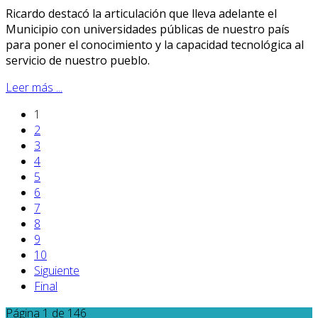
Ricardo destacó la articulación que lleva adelante el
Municipio con universidades públicas de nuestro país
para poner el conocimiento y la capacidad tecnológica al
servicio de nuestro pueblo.
Leer más ...
1
2
3
4
5
6
7
8
9
10
Siguiente
Final
Página 1 de 146