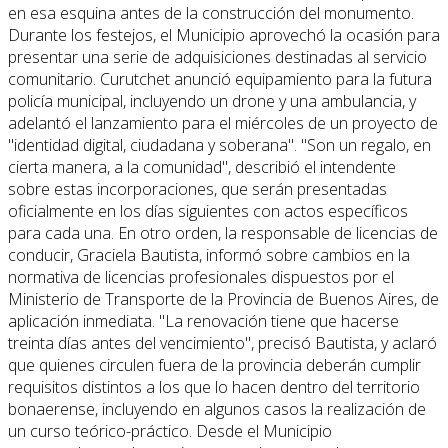
en esa esquina antes de la construcción del monumento.
Durante los festejos, el Municipio aprovechó la ocasión para
presentar una serie de adquisiciones destinadas al servicio
comunitario. Curutchet anunció equipamiento para la futura
policía municipal, incluyendo un drone y una ambulancia, y
adelantó el lanzamiento para el miércoles de un proyecto de
"identidad digital, ciudadana y soberana". "Son un regalo, en
cierta manera, a la comunidad", describió el intendente
sobre estas incorporaciones, que serán presentadas
oficialmente en los días siguientes con actos específicos
para cada una. En otro orden, la responsable de licencias de
conducir, Graciela Bautista, informó sobre cambios en la
normativa de licencias profesionales dispuestos por el
Ministerio de Transporte de la Provincia de Buenos Aires, de
aplicación inmediata. "La renovación tiene que hacerse
treinta días antes del vencimiento", precisó Bautista, y aclaró
que quienes circulen fuera de la provincia deberán cumplir
requisitos distintos a los que lo hacen dentro del territorio
bonaerense, incluyendo en algunos casos la realización de
un curso teórico-práctico. Desde el Municipio