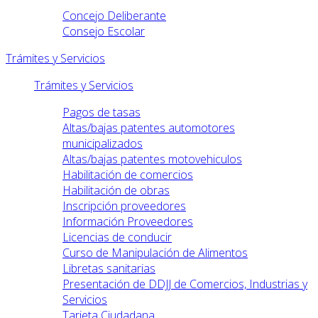
Concejo Deliberante
Consejo Escolar
Trámites y Servicios
Trámites y Servicios
Pagos de tasas
Altas/bajas patentes automotores
municipalizados
Altas/bajas patentes motovehiculos
Habilitación de comercios
Habilitación de obras
Inscripción proveedores
Información Proveedores
Licencias de conducir
Curso de Manipulación de Alimentos
Libretas sanitarias
Presentación de DDJJ de Comercios, Industrias y
Servicios
Tarjeta Ciudadana