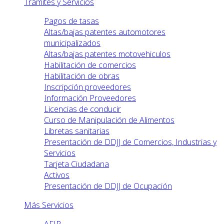
Trámites y Servicios
Pagos de tasas
Altas/bajas patentes automotores
municipalizados
Altas/bajas patentes motovehiculos
Habilitación de comercios
Habilitación de obras
Inscripción proveedores
Información Proveedores
Licencias de conducir
Curso de Manipulación de Alimentos
Libretas sanitarias
Presentación de DDJJ de Comercios, Industrias y
Servicios
Tarjeta Ciudadana
Activos
Presentación de DDJJ de Ocupación
Más Servicios