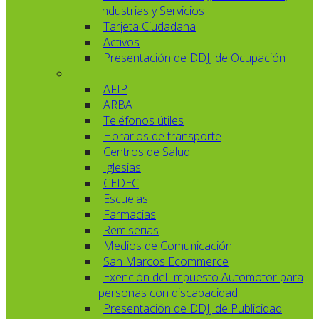
Industrias y Servicios
Tarjeta Ciudadana
Activos
Presentación de DDJJ de Ocupación
AFIP
ARBA
Teléfonos útiles
Horarios de transporte
Centros de Salud
Iglesias
CEDEC
Escuelas
Farmacias
Remiserias
Medios de Comunicación
San Marcos Ecommerce
Exención del Impuesto Automotor para
personas con discapacidad
Presentación de DDJJ de Publicidad