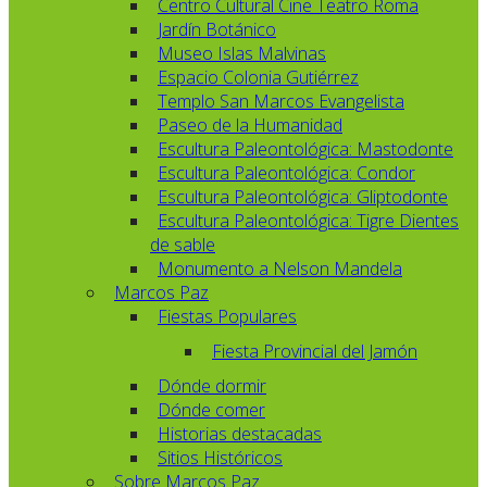
Centro Cultural Cine Teatro Roma
Jardín Botánico
Museo Islas Malvinas
Espacio Colonia Gutiérrez
Templo San Marcos Evangelista
Paseo de la Humanidad
Escultura Paleontológica: Mastodonte
Escultura Paleontológica: Condor
Escultura Paleontológica: Gliptodonte
Escultura Paleontológica: Tigre Dientes
de sable
Monumento a Nelson Mandela
Marcos Paz
Fiestas Populares
Fiesta Provincial del Jamón
Dónde dormir
Dónde comer
Historias destacadas
Sitios Históricos
Sobre Marcos Paz