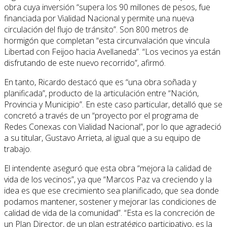
obra cuya inversión “supera los 90 millones de pesos, fue
financiada por Vialidad Nacional y permite una nueva
circulación del flujo de tránsito”. Son 800 metros de
hormigón que completan “esta circunvalación que vincula
Libertad con Feijoo hacia Avellaneda”. “Los vecinos ya están
disfrutando de este nuevo recorrido”, afirmó.
En tanto, Ricardo destacó que es “una obra soñada y
planificada”, producto de la articulación entre “Nación,
Provincia y Municipio”. En este caso particular, detalló que se
concretó a través de un “proyecto por el programa de
Redes Conexas con Vialidad Nacional”, por lo que agradeció
a su titular, Gustavo Arrieta, al igual que a su equipo de
trabajo.
El intendente aseguró que esta obra “mejora la calidad de
vida de los vecinos”, ya que “Marcos Paz va creciendo y la
idea es que ese crecimiento sea planificado, que sea donde
podamos mantener, sostener y mejorar las condiciones de
calidad de vida de la comunidad”. “Esta es la concreción de
un Plan Director, de un plan estratégico participativo, es la