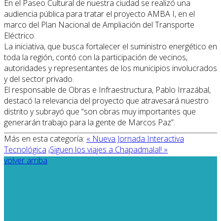
En el Paseo Cultural de nuestra ciudad se realizó una
audiencia pública para tratar el proyecto AMBA I, en el
marco del Plan Nacional de Ampliación del Transporte
Eléctrico.
La iniciativa, que busca fortalecer el suministro energético en
toda la región, contó con la participación de vecinos,
autoridades y representantes de los municipios involucrados
y del sector privado.
El responsable de Obras e Infraestructura, Pablo Irrazábal,
destacó la relevancia del proyecto que atravesará nuestro
distrito y subrayó que “son obras muy importantes que
generarán trabajo para la gente de Marcos Paz”.
Más en esta categoría:
« Nueva Jornada Interactiva
Tecnológica
¡Siguen los viajes a Chapadmalal! »
volver arriba