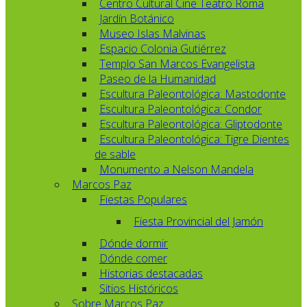
Centro Cultural Cine Teatro Roma
Jardín Botánico
Museo Islas Malvinas
Espacio Colonia Gutiérrez
Templo San Marcos Evangelista
Paseo de la Humanidad
Escultura Paleontológica: Mastodonte
Escultura Paleontológica: Condor
Escultura Paleontológica: Gliptodonte
Escultura Paleontológica: Tigre Dientes
de sable
Monumento a Nelson Mandela
Marcos Paz
Fiestas Populares
Fiesta Provincial del Jamón
Dónde dormir
Dónde comer
Historias destacadas
Sitios Históricos
Sobre Marcos Paz