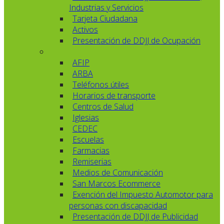
Industrias y Servicios
Tarjeta Ciudadana
Activos
Presentación de DDJJ de Ocupación
AFIP
ARBA
Teléfonos útiles
Horarios de transporte
Centros de Salud
Iglesias
CEDEC
Escuelas
Farmacias
Remiserias
Medios de Comunicación
San Marcos Ecommerce
Exención del Impuesto Automotor para
personas con discapacidad
Presentación de DDJJ de Publicidad