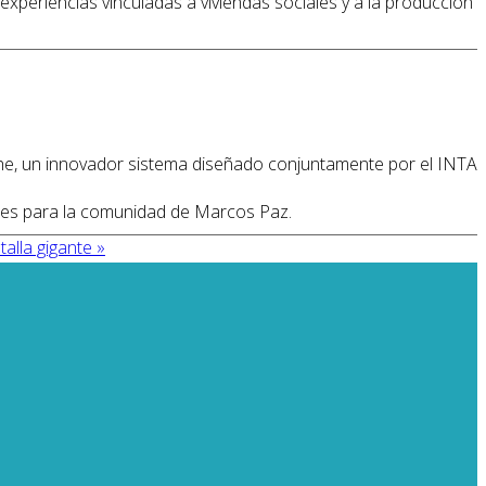
 experiencias vinculadas a viviendas sociales y a la producción
che, un innovador sistema diseñado conjuntamente por el INTA
dades para la comunidad de Marcos Paz.
talla gigante »