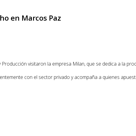
cho en Marcos Paz
 Producción visitaron la empresa Milan, que se dedica a la pro
ntemente con el sector privado y acompaña a quienes apuestan