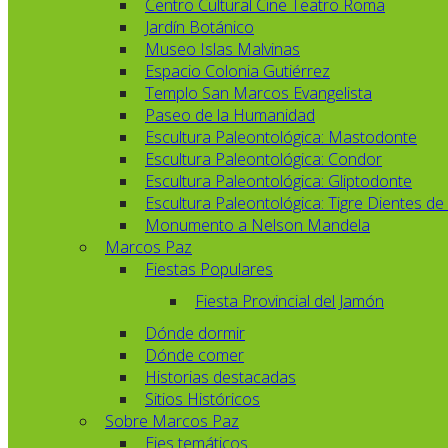
Centro Cultural Cine Teatro Roma
Jardín Botánico
Museo Islas Malvinas
Espacio Colonia Gutiérrez
Templo San Marcos Evangelista
Paseo de la Humanidad
Escultura Paleontológica: Mastodonte
Escultura Paleontológica: Condor
Escultura Paleontológica: Gliptodonte
Escultura Paleontológica: Tigre Dientes de
Monumento a Nelson Mandela
Marcos Paz
Fiestas Populares
Fiesta Provincial del Jamón
Dónde dormir
Dónde comer
Historias destacadas
Sitios Históricos
Sobre Marcos Paz
Ejes temáticos