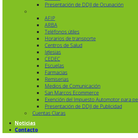
Presentación de DDJJ de Ocupación
AFIP
ARBA
Teléfonos útiles
Horarios de transporte
Centros de Salud
Iglesias
CEDEC
Escuelas
Farmacias
Remiserias
Medios de Comunicación
San Marcos Ecommerce
Exención del Impuesto Automotor para pe
Presentación de DDJJ de Publicidad
Cuentas Claras
Noticias
Contacto