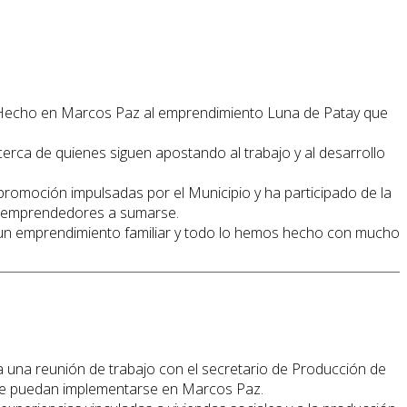
llo Hecho en Marcos Paz al emprendimiento Luna de Patay que
rca de quienes siguen apostando al trabajo y al desarrollo
promoción impulsadas por el Municipio y ha participado de la
y emprendedores a sumarse.
Es un emprendimiento familiar y todo lo hemos hecho con mucho
 una reunión de trabajo con el secretario de Producción de
as que puedan implementarse en Marcos Paz.