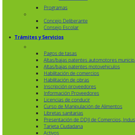
Programas
Concejo Deliberante
Consejo Escolar
Trámites y Servicios
Pagos de tasas
Altas/bajas patentes automotores municip
Altas/bajas patentes motovehiculos
Habilitación de comercios
Habilitación de obras
Inscripción proveedores
Información Proveedores
Licencias de conducir
Curso de Manipulación de Alimentos
Libretas sanitarias
Presentación de DDJJ de Comercios, Indust
Tarjeta Ciudadana
Activos