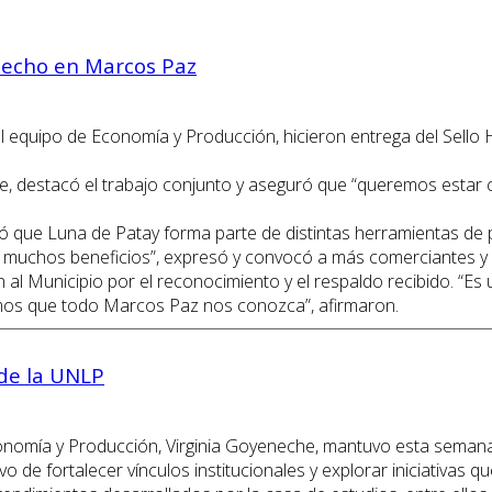
 Hecho en Marcos Paz
 al equipo de Economía y Producción, hicieron entrega del Se
 destacó el trabajo conjunto y aseguró que “queremos estar ce
ó que Luna de Patay forma parte de distintas herramientas de 
sí muchos beneficios”, expresó y convocó a más comerciantes 
 al Municipio por el reconocimiento y el respaldo recibido. “
mos que todo Marcos Paz nos conozca”, afirmaron.
 de la UNLP
Economía y Producción, Virginia Goyeneche, mantuvo esta semana
tivo de fortalecer vínculos institucionales y explorar iniciativ