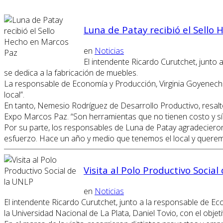
Luna de Patay recibió el Sello
en
Noticias
El intendente Ricardo Curutchet, junto
se dedica a la fabricación de muebles.
La responsable de Economía y Producción, Virginia Goyeneche,
local”.
En tanto, Nemesio Rodríguez de Desarrollo Productivo, resalt
Expo Marcos Paz. “Son herramientas que no tienen costo y 
Por su parte, los responsables de Luna de Patay agradecieron
esfuerzo. Hace un año y medio que tenemos el local y quere
Visita al Polo Productivo Social
en
Noticias
El intendente Ricardo Curutchet, junto a la responsable de 
la Universidad Nacional de La Plata, Daniel Tovio, con el obje