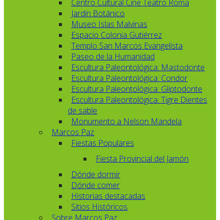
Centro Cultural Cine Teatro Roma
Jardín Botánico
Museo Islas Malvinas
Espacio Colonia Gutiérrez
Templo San Marcos Evangelista
Paseo de la Humanidad
Escultura Paleontológica: Mastodonte
Escultura Paleontológica: Condor
Escultura Paleontológica: Gliptodonte
Escultura Paleontológica: Tigre Dientes
de sable
Monumento a Nelson Mandela
Marcos Paz
Fiestas Populares
Fiesta Provincial del Jamón
Dónde dormir
Dónde comer
Historias destacadas
Sitios Históricos
Sobre Marcos Paz