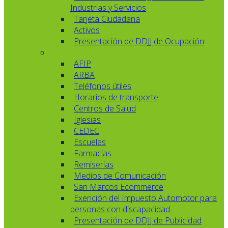
Industrias y Servicios
Tarjeta Ciudadana
Activos
Presentación de DDJJ de Ocupación
AFIP
ARBA
Teléfonos útiles
Horarios de transporte
Centros de Salud
Iglesias
CEDEC
Escuelas
Farmacias
Remiserias
Medios de Comunicación
San Marcos Ecommerce
Exención del Impuesto Automotor para
personas con discapacidad
Presentación de DDJJ de Publicidad