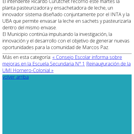
El intendente Ricardo Curutchet recorrió este martes la
planta pasteurizadora y ensachetadora de leche, un
innovador sistema diseñado conjuntamente por el INTA y la
UBA que permite envasar la leche en sachets y pasteurizarla
dentro del mismo envase.
El Municipio continúa impulsando la investigación, la
innovación y el desarrollo con el objetivo de generar nuevas
oportunidades para la comunidad de Marcos Paz.
Más en esta categoría:
« Consejo Escolar informa sobre
mejoras en la Escuela Secundaria N° 1
Reinauguración de la
UMI Hornero-Colonial »
volver arriba