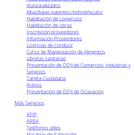
municipalizados
Altas/bajas patentes motovehiculos
Habilitación de comercios
Habilitación de obras
Inscripción proveedores
Información Proveedores
Licencias de conducir
Curso de Manipulación de Alimentos
Libretas sanitarias
Presentación de DDJJ de Comercios, Industrias y
Servicios
Tarjeta Ciudadana
Activos
Presentación de DDJJ de Ocupación
Más Servicios
AFIP
ARBA
Teléfonos útiles
Horarios de transporte