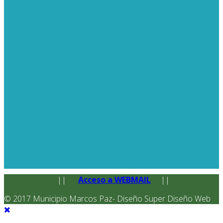
||
Acceso a WEBMAIL
||
© 2017 Municipio Marcos Paz- Diseño Super Diseño Web