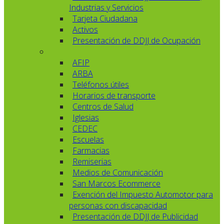
Industrias y Servicios
Tarjeta Ciudadana
Activos
Presentación de DDJJ de Ocupación
AFIP
ARBA
Teléfonos útiles
Horarios de transporte
Centros de Salud
Iglesias
CEDEC
Escuelas
Farmacias
Remiserias
Medios de Comunicación
San Marcos Ecommerce
Exención del Impuesto Automotor para
personas con discapacidad
Presentación de DDJJ de Publicidad