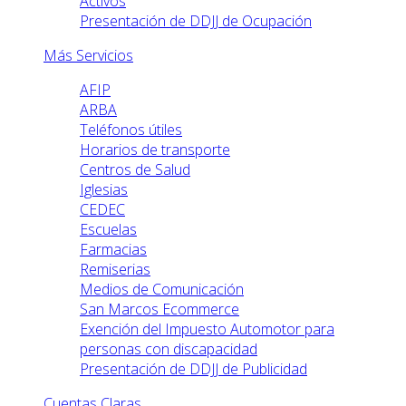
Activos
Presentación de DDJJ de Ocupación
Más Servicios
AFIP
ARBA
Teléfonos útiles
Horarios de transporte
Centros de Salud
Iglesias
CEDEC
Escuelas
Farmacias
Remiserias
Medios de Comunicación
San Marcos Ecommerce
Exención del Impuesto Automotor para
personas con discapacidad
Presentación de DDJJ de Publicidad
Cuentas Claras