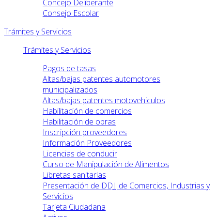
Concejo Deliberante
Consejo Escolar
Trámites y Servicios
Trámites y Servicios
Pagos de tasas
Altas/bajas patentes automotores
municipalizados
Altas/bajas patentes motovehiculos
Habilitación de comercios
Habilitación de obras
Inscripción proveedores
Información Proveedores
Licencias de conducir
Curso de Manipulación de Alimentos
Libretas sanitarias
Presentación de DDJJ de Comercios, Industrias y
Servicios
Tarjeta Ciudadana