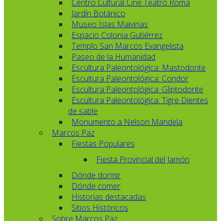
Centro Cultural Cine Teatro Roma
Jardín Botánico
Museo Islas Malvinas
Espacio Colonia Gutiérrez
Templo San Marcos Evangelista
Paseo de la Humanidad
Escultura Paleontológica: Mastodonte
Escultura Paleontológica: Condor
Escultura Paleontológica: Gliptodonte
Escultura Paleontológica: Tigre Dientes
de sable
Monumento a Nelson Mandela
Marcos Paz
Fiestas Populares
Fiesta Provincial del Jamón
Dónde dormir
Dónde comer
Historias destacadas
Sitios Históricos
Sobre Marcos Paz