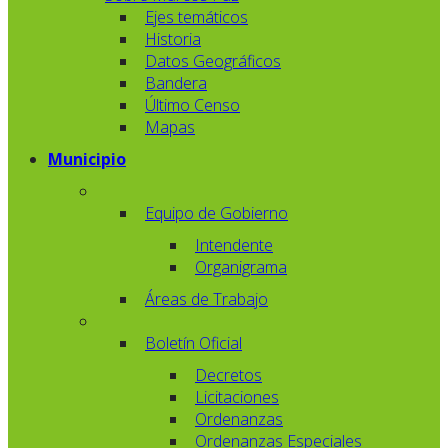
Ejes temáticos
Historia
Datos Geográficos
Bandera
Último Censo
Mapas
Municipio
Equipo de Gobierno
Intendente
Organigrama
Áreas de Trabajo
Boletín Oficial
Decretos
Licitaciones
Ordenanzas
Ordenanzas Especiales