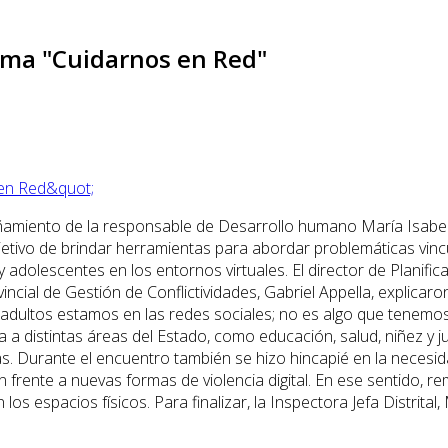
rama "Cuidarnos en Red"
amiento de la responsable de Desarrollo humano María Isabel 
etivo de brindar herramientas para abordar problemáticas vincul
 y adolescentes en los entornos virtuales. El director de Planifi
cial de Gestión de Conflictividades, Gabriel Appella, explicar
os adultos estamos en las redes sociales; no es algo que tenemo
ra a distintas áreas del Estado, como educación, salud, niñez y 
nas. Durante el encuentro también se hizo hincapié en la neces
frente a nuevas formas de violencia digital. En ese sentido, re
espacios físicos. Para finalizar, la Inspectora Jefa Distrital, 