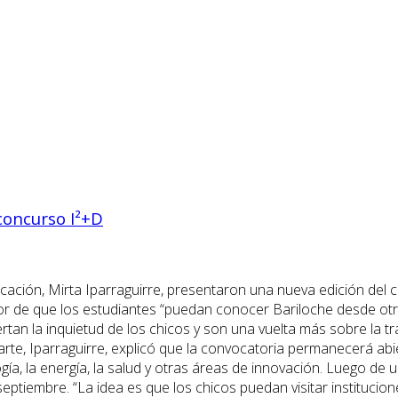
concurso I²+D
cación, Mirta Iparraguirre, presentaron una nueva edición del 
lor de que los estudiantes “puedan conocer Bariloche desde otr
n la inquietud de los chicos y son una vuelta más sobre la trad
arte, Iparraguirre, explicó que la convocatoria permanecerá abi
gía, la energía, la salud y otras áreas de innovación. Luego de 
eptiembre. “La idea es que los chicos puedan visitar institucio