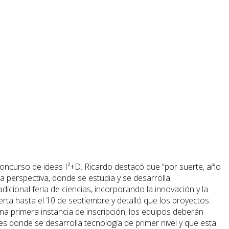
concurso de ideas I²+D. Ricardo destacó que “por suerte, año
a perspectiva, donde se estudia y se desarrolla
icional feria de ciencias, incorporando la innovación y la
erta hasta el 10 de septiembre y detalló que los proyectos
una primera instancia de inscripción, los equipos deberán
nes donde se desarrolla tecnología de primer nivel y que esta