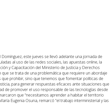
Domínguez, este jueves se llevó adelante una jornada de
adas al uso de las redes sociales, las apuestas online, la
cación y Capacitación del Ministerio de Justicia y Derechos
on que se trata de una problemática que requiere un abordaje
s que prohibir, sino que tenemos que fomentar políticas de
justicia, para generar respuestas eficaces ante situaciones que
idad de promover el uso responsable de las tecnologías desde
marcaron que “necesitamos aprender a habitar el territorio
María Eugenia Osuna, remarcó “el trabajo interministerial y las