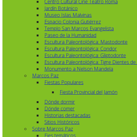
Centro Cultural Cine Teatro Roma
Jardín Botánico
Museo Islas Malvinas
Espacio Colonia Gutiérrez
Templo San Marcos Evangelista
Paseo de la Humanidad
Escultura Paleontológica: Mastodonte
Escultura Paleontológica: Condor
Escultura Paleontológica: Gliptodonte
Escultura Paleontológica: Tigre Dientes de
Monumento a Nelson Mandela
Marcos Paz
Fiestas Populares
Fiesta Provincial del Jamón
Dónde dormir
Dónde comer
Historias destacadas
Sitios Históricos
Sobre Marcos Paz
Ejes temáticos