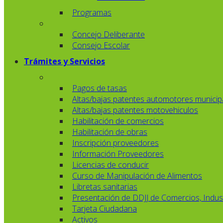
Programas
Concejo Deliberante
Consejo Escolar
Trámites y Servicios
Pagos de tasas
Altas/bajas patentes automotores municip
Altas/bajas patentes motovehiculos
Habilitación de comercios
Habilitación de obras
Inscripción proveedores
Información Proveedores
Licencias de conducir
Curso de Manipulación de Alimentos
Libretas sanitarias
Presentación de DDJJ de Comercios, Indust
Tarjeta Ciudadana
Activos