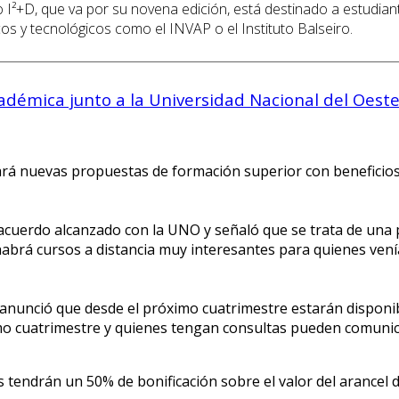
 I²+D, que va por su novena edición, está destinado a estudiant
cos y tecnológicos como el INVAP o el Instituto Balseiro.
adémica junto a la Universidad Nacional del Oest
rá nuevas propuestas de formación superior con beneficios
el acuerdo alcanzado con la UNO y señaló que se trata de u
habrá cursos a distancia muy interesantes para quienes ven
 anunció que desde el próximo cuatrimestre estarán disponib
imo cuatrimestre y quienes tengan consultas pueden comunica
tendrán un 50% de bonificación sobre el valor del arancel d