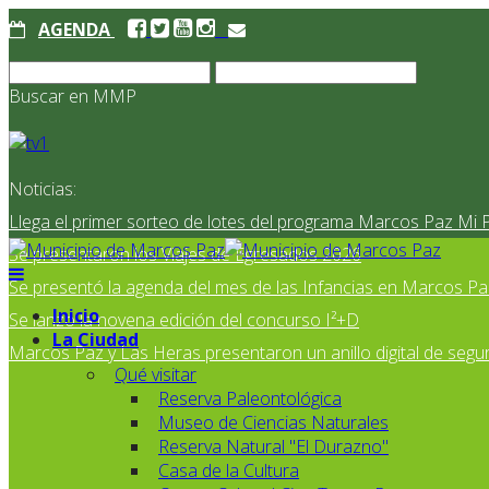
AGENDA
Buscar en MMP
Noticias:
Llega el primer sorteo de lotes del programa Marcos Paz Mi 
Se presentaron los Viajes de Egresados 2026
Se presentó la agenda del mes de las Infancias en Marcos Pa
Inicio
Se lanzó la novena edición del concurso I²+D
La Ciudad
Marcos Paz y Las Heras presentaron un anillo digital de segur
Qué visitar
Reserva Paleontológica
Museo de Ciencias Naturales
Reserva Natural "El Durazno"
Casa de la Cultura