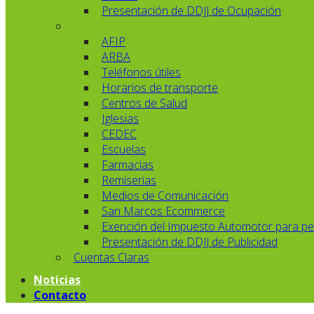
Presentación de DDJJ de Ocupación
AFIP
ARBA
Teléfonos útiles
Horarios de transporte
Centros de Salud
Iglesias
CEDEC
Escuelas
Farmacias
Remiserias
Medios de Comunicación
San Marcos Ecommerce
Exención del Impuesto Automotor para pe
Presentación de DDJJ de Publicidad
Cuentas Claras
Noticias
Contacto