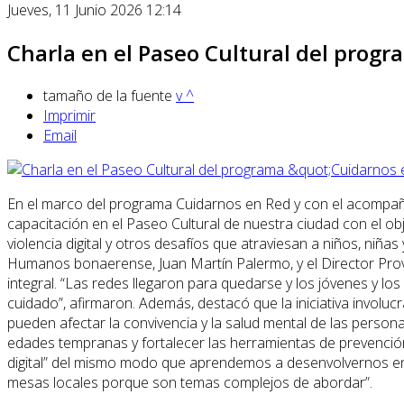
Jueves, 11 Junio 2026 12:14
Charla en el Paseo Cultural del prog
tamaño de la fuente
v
^
Imprimir
Email
En el marco del programa Cuidarnos en Red y con el acompañ
capacitación en el Paseo Cultural de nuestra ciudad con el obj
violencia digital y otros desafíos que atraviesan a niños, niñas
Humanos bonaerense, Juan Martín Palermo, y el Director Provin
integral. “Las redes llegaron para quedarse y los jóvenes y l
cuidado”, afirmaron. Además, destacó que la iniciativa involuc
pueden afectar la convivencia y la salud mental de las perso
edades tempranas y fortalecer las herramientas de prevención 
digital” del mismo modo que aprendemos a desenvolvernos en los 
mesas locales porque son temas complejos de abordar”.