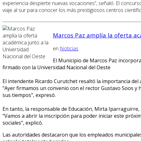
experiencia despierte nuevas vocaciones”, señaló. El concurso
viaje al sur para conocer los más prestigiosos centros científi
Marcos Paz amplía la oferta ac
en
Noticias
El Municipio de Marcos Paz incorpora
firmado con la Universidad Nacional del Oeste
El intendente Ricardo Curutchet resaltó la importancia d
"Ayer firmamos un convenio con el rector Gustavo Soos y 
sus tiempos", expresó.
En tanto, la responsable de Educación, Mirta Iparraguirre,
"Vamos a abrir la inscripción para poder iniciar este próx
sociales", explicó.
Las autoridades destacaron que los empleados municipales 