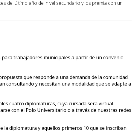
es del último año del nivel secundario y los premia con un
e
 para trabajadores municipales a partir de un convenio
na propuesta que responde a una demanda de la comunidad.
ían consultando y necesitan una modalidad que se adapte a
les cuatro diplomaturas, cuya cursada será virtual.
rse con el Polo Universitario o a través de nuestras redes
e la diplomatura y aquellos primeros 10 que se inscriban