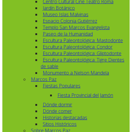
Centro Cultural Cine Teatro Roma
Jardín Botánico
Museo Islas Malvinas
Espacio Colonia Gutiérrez
Templo San Marcos Evangelista
Paseo de la Humanidad
Escultura Paleontológica: Mastodonte
Escultura Paleontológica: Condor
Escultura Paleontológica: Gliptodonte
Escultura Paleontológica: Tigre Dientes
de sable
Monumento a Nelson Mandela
Marcos Paz
Fiestas Populares
Fiesta Provincial del Jamón
Dónde dormir
Dónde comer
Historias destacadas
Sitios Históricos
Sobre Marcos Paz