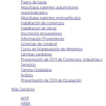
Pagos de tasas
Altas/bajas patentes automotores
municipalizados
Altas/bajas patentes motovehiculos
Habilitación de comercios
Habilitación de obras
Inscripción proveedores
Información Proveedores
Licencias de conducir
Curso de Manipulación de Alimentos
Libretas sanitarias
Presentación de DDJJ de Comercios, Industrias y
Servicios
Tarjeta Ciudadana
Activos
Presentación de DDJJ de Ocupación
Más Servicios
AFIP
ARBA