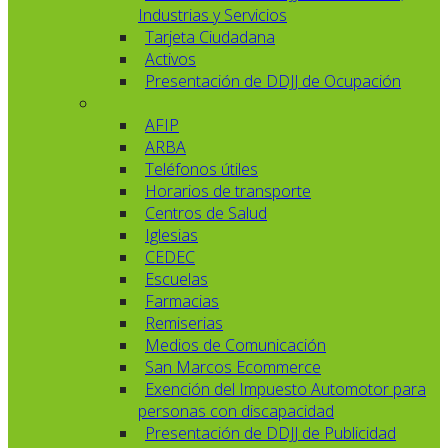
Industrias y Servicios
Tarjeta Ciudadana
Activos
Presentación de DDJJ de Ocupación
AFIP
ARBA
Teléfonos útiles
Horarios de transporte
Centros de Salud
Iglesias
CEDEC
Escuelas
Farmacias
Remiserias
Medios de Comunicación
San Marcos Ecommerce
Exención del Impuesto Automotor para
personas con discapacidad
Presentación de DDJJ de Publicidad