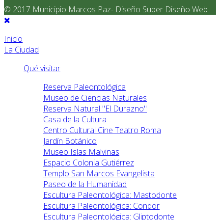
© 2017 Municipio Marcos Paz- Diseño Super Diseño Web
Inicio
La Ciudad
Qué visitar
Reserva Paleontológica
Museo de Ciencias Naturales
Reserva Natural "El Durazno"
Casa de la Cultura
Centro Cultural Cine Teatro Roma
Jardín Botánico
Museo Islas Malvinas
Espacio Colonia Gutiérrez
Templo San Marcos Evangelista
Paseo de la Humanidad
Escultura Paleontológica: Mastodonte
Escultura Paleontológica: Condor
Escultura Paleontológica: Gliptodonte