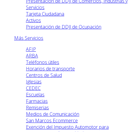
Presentación de DDJJ de Comercios, Industrias y
Servicios
Tarjeta Ciudadana
Activos
Presentación de DDJJ de Ocupación
Más Servicios
AFIP
ARBA
Teléfonos útiles
Horarios de transporte
Centros de Salud
Iglesias
CEDEC
Escuelas
Farmacias
Remiserias
Medios de Comunicación
San Marcos Ecommerce
Exención del Impuesto Automotor para