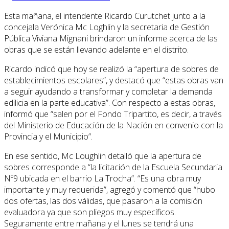
Esta mañana, el intendente Ricardo Curutchet junto a la
concejala Verónica Mc Loghlin y la secretaria de Gestión
Pública Viviana Mignani brindaron un informe acerca de las
obras que se están llevando adelante en el distrito.
Ricardo indicó que hoy se realizó la “apertura de sobres de
establecimientos escolares”, y destacó que “estas obras van
a seguir ayudando a transformar y completar la demanda
edilicia en la parte educativa”. Con respecto a estas obras,
informó que “salen por el Fondo Tripartito, es decir, a través
del Ministerio de Educación de la Nación en convenio con la
Provincia y el Municipio”.
En ese sentido, Mc Loughlin detalló que la apertura de
sobres corresponde a “la licitación de la Escuela Secundaria
Nº9 ubicada en el barrio La Trocha”. “Es una obra muy
importante y muy requerida”, agregó y comentó que “hubo
dos ofertas, las dos válidas, que pasaron a la comisión
evaluadora ya que son pliegos muy específicos.
Seguramente entre mañana y el lunes se tendrá una