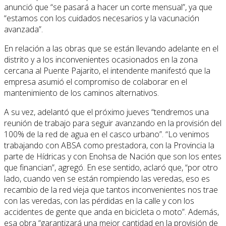
anunció que “se pasará a hacer un corte mensual”, ya que
“estamos con los cuidados necesarios y la vacunación
avanzada”.
En relación a las obras que se están llevando adelante en el
distrito y a los inconvenientes ocasionados en la zona
cercana al Puente Pajarito, el intendente manifestó que la
empresa asumió el compromiso de colaborar en el
mantenimiento de los caminos alternativos.
A su vez, adelantó que el próximo jueves “tendremos una
reunión de trabajo para seguir avanzando en la provisión del
100% de la red de agua en el casco urbano”. “Lo venimos
trabajando con ABSA como prestadora, con la Provincia la
parte de Hídricas y con Enohsa de Nación que son los entes
que financian”, agregó. En ese sentido, aclaró que, “por otro
lado, cuando ven se están rompiendo las veredas, eso es
recambio de la red vieja que tantos inconvenientes nos trae
con las veredas, con las pérdidas en la calle y con los
accidentes de gente que anda en bicicleta o moto”. Además,
esa obra “garantizará una mejor cantidad en la provisión de