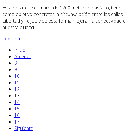
Esta obra, que comprende 1200 metros de asfalto, tiene
como objetivo concretar la circunvalación entre las calles
Libertad y Feijoo y de esta forma mejorar la conectividad en
nuestra ciudad.
Leer más ...
Inicio
Anterior
8
9
10
11
12
13
14
15
16
17
Siguiente