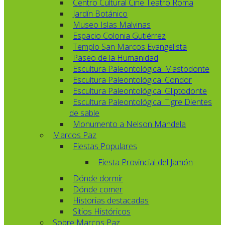
Centro Cultural Cine Teatro Roma
Jardín Botánico
Museo Islas Malvinas
Espacio Colonia Gutiérrez
Templo San Marcos Evangelista
Paseo de la Humanidad
Escultura Paleontológica: Mastodonte
Escultura Paleontológica: Condor
Escultura Paleontológica: Gliptodonte
Escultura Paleontológica: Tigre Dientes
de sable
Monumento a Nelson Mandela
Marcos Paz
Fiestas Populares
Fiesta Provincial del Jamón
Dónde dormir
Dónde comer
Historias destacadas
Sitios Históricos
Sobre Marcos Paz