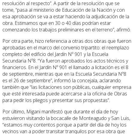
resolución al respecto”. A partir de la resolución que se
tome, “pasa al ministerio de Educación de la Nación y con
esa aprobación se va a estar haciendo la adjudicación de la
obra. Estimamos que en 30 o 40 días podrían estar
comenzando los trabajos preliminares en el terreno”, afirmó.
Por otra parte, hizo referencia a otras dos obras que fueron
aprobadas en el marco del convenio tripartito: el reemplazo
completo del edificio del Jardín Nº 901 y la Escuela
Secundaria Nº8. “Ya fueron aprobados los actos técnicos y
financieros. En el Jardín Nº 901 el llamado a licitación es el 8
de septiembre, mientras que en la Escuela Secundaria Nº8
es el 26 de septiembre”, informó la concejala, aclarando
también que “las licitaciones son públicas, cualquier empresa
que esté interesada puede acercarse a la oficina de Obras
para pedir los pliegos y presentar sus propuestas”.
Por último, Migani manifestó que durante el día de hoy
estuvieron visitando la bocacalle de Monteagudo y San Luis,
“estamos muy contentos porque a partir del día de hoy los
vecinos van a poder transitar tranquilos por esa obra que