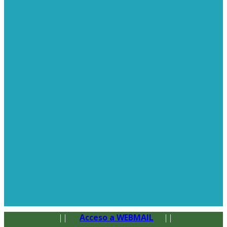
||
Acceso a WEBMAIL
||