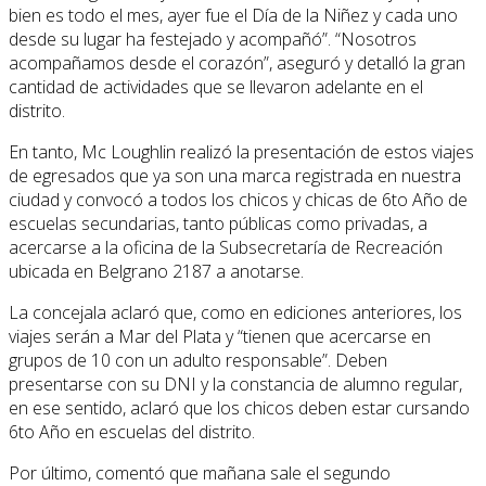
bien es todo el mes, ayer fue el Día de la Niñez y cada uno
desde su lugar ha festejado y acompañó”. “Nosotros
acompañamos desde el corazón”, aseguró y detalló la gran
cantidad de actividades que se llevaron adelante en el
distrito.
En tanto, Mc Loughlin realizó la presentación de estos viajes
de egresados que ya son una marca registrada en nuestra
ciudad y convocó a todos los chicos y chicas de 6to Año de
escuelas secundarias, tanto públicas como privadas, a
acercarse a la oficina de la Subsecretaría de Recreación
ubicada en Belgrano 2187 a anotarse.
La concejala aclaró que, como en ediciones anteriores, los
viajes serán a Mar del Plata y “tienen que acercarse en
grupos de 10 con un adulto responsable”. Deben
presentarse con su DNI y la constancia de alumno regular,
en ese sentido, aclaró que los chicos deben estar cursando
6to Año en escuelas del distrito.
Por último, comentó que mañana sale el segundo