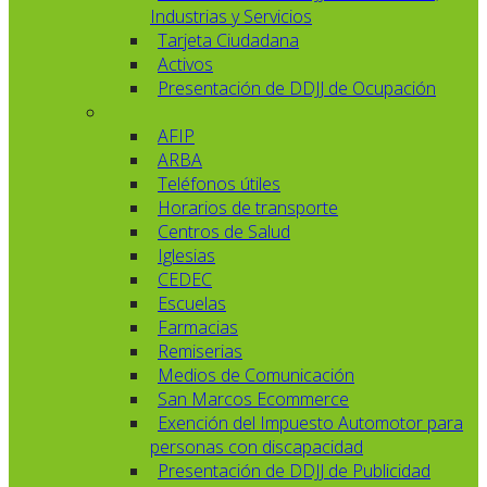
Industrias y Servicios
Tarjeta Ciudadana
Activos
Presentación de DDJJ de Ocupación
AFIP
ARBA
Teléfonos útiles
Horarios de transporte
Centros de Salud
Iglesias
CEDEC
Escuelas
Farmacias
Remiserias
Medios de Comunicación
San Marcos Ecommerce
Exención del Impuesto Automotor para
personas con discapacidad
Presentación de DDJJ de Publicidad