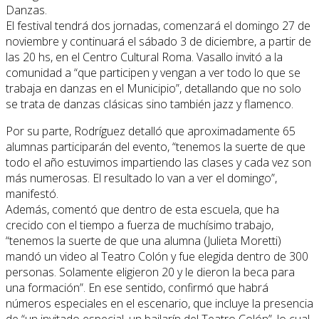
Danzas.
El festival tendrá dos jornadas, comenzará el domingo 27 de
noviembre y continuará el sábado 3 de diciembre, a partir de
las 20 hs, en el Centro Cultural Roma. Vasallo invitó a la
comunidad a “que participen y vengan a ver todo lo que se
trabaja en danzas en el Municipio”, detallando que no solo
se trata de danzas clásicas sino también jazz y flamenco.
Por su parte, Rodríguez detalló que aproximadamente 65
alumnas participarán del evento, “tenemos la suerte de que
todo el año estuvimos impartiendo las clases y cada vez son
más numerosas. El resultado lo van a ver el domingo”,
manifestó.
Además, comentó que dentro de esta escuela, que ha
crecido con el tiempo a fuerza de muchísimo trabajo,
“tenemos la suerte de que una alumna (Julieta Moretti)
mandó un video al Teatro Colón y fue elegida dentro de 300
personas. Solamente eligieron 20 y le dieron la beca para
una formación”. En ese sentido, confirmó que habrá
números especiales en el escenario, que incluye la presencia