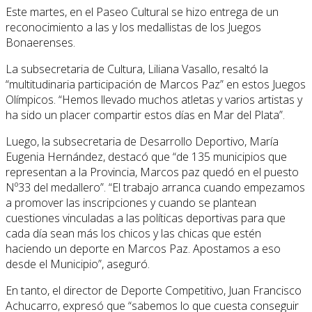
Este martes, en el Paseo Cultural se hizo entrega de un
reconocimiento a las y los medallistas de los Juegos
Bonaerenses.
La subsecretaria de Cultura, Liliana Vasallo, resaltó la
“multitudinaria participación de Marcos Paz” en estos Juegos
Olímpicos. “Hemos llevado muchos atletas y varios artistas y
ha sido un placer compartir estos días en Mar del Plata”.
Luego, la subsecretaria de Desarrollo Deportivo, María
Eugenia Hernández, destacó que “de 135 municipios que
representan a la Provincia, Marcos paz quedó en el puesto
Nº33 del medallero”. “El trabajo arranca cuando empezamos
a promover las inscripciones y cuando se plantean
cuestiones vinculadas a las políticas deportivas para que
cada día sean más los chicos y las chicas que estén
haciendo un deporte en Marcos Paz. Apostamos a eso
desde el Municipio”, aseguró.
En tanto, el director de Deporte Competitivo, Juan Francisco
Achucarro, expresó que “sabemos lo que cuesta conseguir