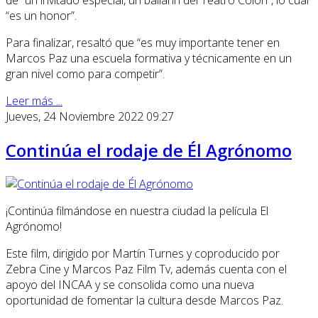
de “un invitado especial, un bailarín del Teatro Colón”, lo cual
“es un honor”.
Para finalizar, resaltó que “es muy importante tener en
Marcos Paz una escuela formativa y técnicamente en un
gran nivel como para competir”.
Leer más ...
Jueves, 24 Noviembre 2022 09:27
Continúa el rodaje de Él Agrónomo
¡Continúa filmándose en nuestra ciudad la película El
Agrónomo!
Este film, dirigido por Martín Turnes y coproducido por
Zebra Cine y Marcos Paz Film Tv, además cuenta con el
apoyo del INCAA y se consolida como una nueva
oportunidad de fomentar la cultura desde Marcos Paz.