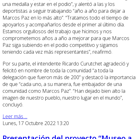
una medalla y estar en el podio”, y alentó a las y los
deportistas a seguir trabajando “año a año para dejar a
Marcos Paz en lo más alto”. “Tratamos todo el tiempo de
apoyarlos y acompañarlos desde el primer al último día.
Estamos orgullosos del trabajo que hicimos y nos
comprometemos años a año a mejorar para que Marcos
Paz siga subiendo en el podio competitivo y sigamos
teniendo cada vez más representantes”, reafirmó.
Por su parte, el intendente Ricardo Curutchet agradeció y
felicitó en nombre de toda la comunidad “a toda la
delegación que fueron más de 200” y destacó la importancia
de que “cada uno, a su manera, fue embajador de una
comunidad como Marcos Paz”. “Han dejado bien alto la
imagen de nuestro pueblo, nuestro lugar en el mundo”,
concluyó.
Leer más ...
Lunes, 17 Octubre 2022 13:20
Presentación del proyecto “Museo a