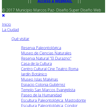
||
Acceso a WEBMAIL
||
© 2017 Municipio Marcos Paz- Diseño Super Diseño Web
Inicio
La Ciudad
Qué visitar
Reserva Paleontológica
Museo de Ciencias Naturales
Reserva Natural "El Durazno"
Casa de la Cultura
Centro Cultural Cine Teatro Roma
Jardín Botánico
Museo Islas Malvinas
Espacio Colonia Gutiérrez
Templo San Marcos Evangelista
Paseo de la Humanidad
Escultura Paleontológica: Mastodonte
Escultura Paleontológica: Condor