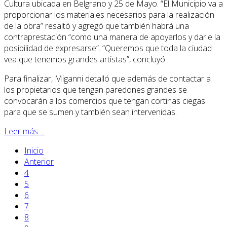
Cultura ubicada en Belgrano y 25 de Mayo. “El Municipio va a
proporcionar los materiales necesarios para la realización
de la obra” resaltó y agregó que también habrá una
contraprestación “como una manera de apoyarlos y darle la
posibilidad de expresarse”. “Queremos que toda la ciudad
vea que tenemos grandes artistas”, concluyó.
Para finalizar, Miganni detalló que además de contactar a
los propietarios que tengan paredones grandes se
convocarán a los comercios que tengan cortinas ciegas
para que se sumen y también sean intervenidas.
Leer más ...
Inicio
Anterior
4
5
6
7
8