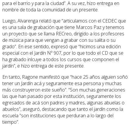
para el barrio y para la ciudad”. A su vez, hizo entrega en
nombre de toda la comunidad de un presente.
Luego, Alvarenga relató que “articulamos con el CEDEC que
es una sala de grabación que tiene Marcos Paz y tenemos
un proyecto que se llama RECreo, dirigido a los profesores
de música para que vengan a grabar con su salita o su
grado”. En ese sentido, expresó que “hicimos una edición
especial con el Jardín Nº 907, por lo que todo el CD que se
ha grabado inlcuye a todos los cursos que componen el
jardín”, e hizo entrega de este presente.
En tanto, Ragone manifestó que “hace 25 años alguien soñó
tener un Jardín acá y seguramente esa persona y muchas
más construyeron este sueño”. “Son muchas generaciones
las que han pasado por esta institución, seguramente los
egresados de acá son padres y madres, algunas abuelas o
abuelos”, aseguró, destacando que tanto el jardín como la
escuela “son instituciones que perduran a lo largo del
tiempo”.