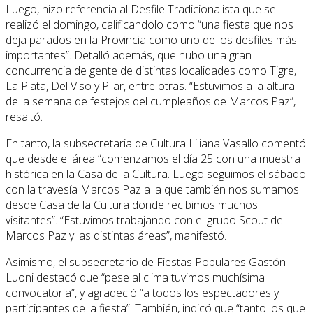
Luego, hizo referencia al Desfile Tradicionalista que se
realizó el domingo, calificandolo como “una fiesta que nos
deja parados en la Provincia como uno de los desfiles más
importantes”. Detalló además, que hubo una gran
concurrencia de gente de distintas localidades como Tigre,
La Plata, Del Viso y Pilar, entre otras. “Estuvimos a la altura
de la semana de festejos del cumpleaños de Marcos Paz”,
resaltó.
En tanto, la subsecretaria de Cultura Liliana Vasallo comentó
que desde el área “comenzamos el día 25 con una muestra
histórica en la Casa de la Cultura. Luego seguimos el sábado
con la travesía Marcos Paz a la que también nos sumamos
desde Casa de la Cultura donde recibimos muchos
visitantes”. “Estuvimos trabajando con el grupo Scout de
Marcos Paz y las distintas áreas”, manifestó.
Asimismo, el subsecretario de Fiestas Populares Gastón
Luoni destacó que “pese al clima tuvimos muchísima
convocatoria”, y agradeció “a todos los espectadores y
participantes de la fiesta”. También, indicó que “tanto los que