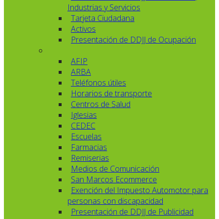
Industrias y Servicios
Tarjeta Ciudadana
Activos
Presentación de DDJJ de Ocupación
AFIP
ARBA
Teléfonos útiles
Horarios de transporte
Centros de Salud
Iglesias
CEDEC
Escuelas
Farmacias
Remiserias
Medios de Comunicación
San Marcos Ecommerce
Exención del Impuesto Automotor para
personas con discapacidad
Presentación de DDJJ de Publicidad