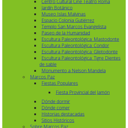
Centro Cultural Cine Teatro Roma
Jardín Botánico
Museo Islas Malvinas
Espacio Colonia Gutiérrez
Templo San Marcos Evangelista
Paseo de la Humanidad
Escultura Paleontológica: Mastodonte
Escultura Paleontológica: Condor
Escultura Paleontológica: Gliptodonte
Escultura Paleontológica: Tigre Dientes
de sable
Monumento a Nelson Mandela
Marcos Paz
Fiestas Populares
Fiesta Provincial del Jamón
Dónde dormir
Dónde comer
Historias destacadas
Sitios Históricos
Sobre Marcos Paz