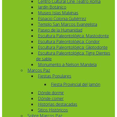
Centro Cultural Cine Teatro Roma
Jardín Botánico
Museo Islas Malvinas
Espacio Colonia Gutiérrez
Templo San Marcos Evangelista
Paseo de la Humanidad
Escultura Paleontológica: Mastodonte
Escultura Paleontológica: Condor
Escultura Paleontológica: Gliptodonte
Escultura Paleontológica: Tigre Dientes
de sable
Monumento a Nelson Mandela
Marcos Paz
Fiestas Populares
Fiesta Provincial del Jamón
Dónde dormir
Dónde comer
Historias destacadas
Sitios Históricos
Sobre Marcos Paz