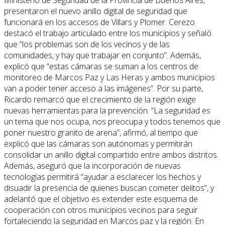
Ministerio de Seguridad de la Provincia de Buenos Aires,
presentaron el nuevo anillo digital de seguridad que
funcionará en los accesos de Villars y Plomer. Cerezo
destacó el trabajo articulado entre los municipios y señaló
que “los problemas son de los vecinos y de las
comunidades, y hay que trabajar en conjunto”. Además,
explicó que “estas cámaras se suman a los centros de
monitoreo de Marcos Paz y Las Heras y ambos municipios
van a poder tener acceso a las imágenes”. Por su parte,
Ricardo remarcó que el crecimiento de la región exige
nuevas herramientas para la prevención. “La seguridad es
un tema que nos ocupa, nos preocupa y todos tenemos que
poner nuestro granito de arena”, afirmó, al tiempo que
explicó que las cámaras son autónomas y permitirán
consolidar un anillo digital compartido entre ambos distritos.
Además, aseguró que la incorporación de nuevas
tecnologías permitirá “ayudar a esclarecer los hechos y
disuadir la presencia de quienes buscan cometer delitos”, y
adelantó que el objetivo es extender este esquema de
cooperación con otros municipios vecinos para seguir
fortaleciendo la seguridad en Marcos paz y la región. En