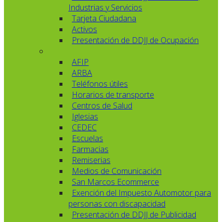
Industrias y Servicios
Tarjeta Ciudadana
Activos
Presentación de DDJJ de Ocupación
AFIP
ARBA
Teléfonos útiles
Horarios de transporte
Centros de Salud
Iglesias
CEDEC
Escuelas
Farmacias
Remiserias
Medios de Comunicación
San Marcos Ecommerce
Exención del Impuesto Automotor para
personas con discapacidad
Presentación de DDJJ de Publicidad