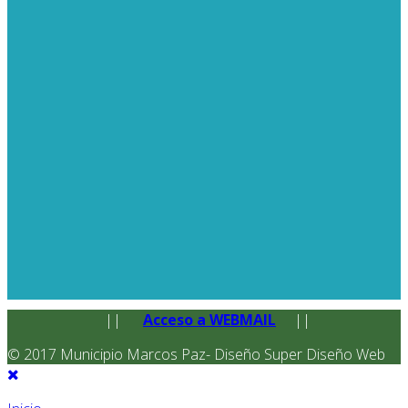
||
Acceso a WEBMAIL
||
© 2017 Municipio Marcos Paz- Diseño Super Diseño Web