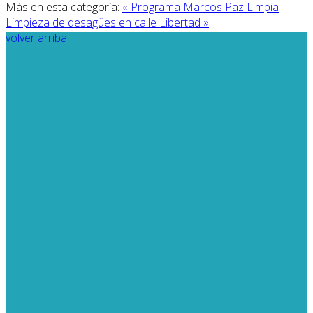
Más en esta categoría:
« Programa Marcos Paz Limpia
Limpieza de desagües en calle Libertad »
volver arriba