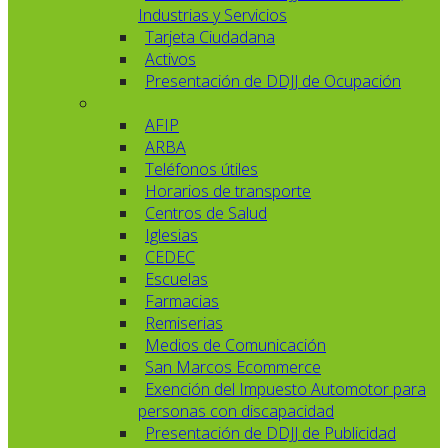
Industrias y Servicios
Tarjeta Ciudadana
Activos
Presentación de DDJJ de Ocupación
AFIP
ARBA
Teléfonos útiles
Horarios de transporte
Centros de Salud
Iglesias
CEDEC
Escuelas
Farmacias
Remiserias
Medios de Comunicación
San Marcos Ecommerce
Exención del Impuesto Automotor para
personas con discapacidad
Presentación de DDJJ de Publicidad