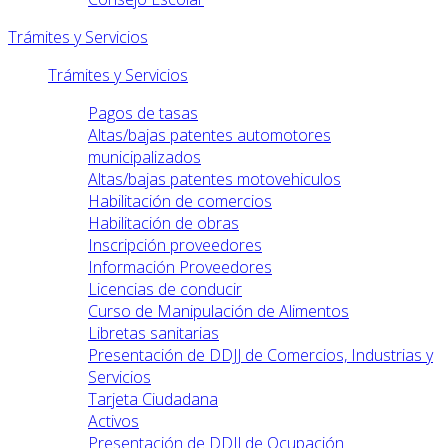
Trámites y Servicios
Trámites y Servicios
Pagos de tasas
Altas/bajas patentes automotores
municipalizados
Altas/bajas patentes motovehiculos
Habilitación de comercios
Habilitación de obras
Inscripción proveedores
Información Proveedores
Licencias de conducir
Curso de Manipulación de Alimentos
Libretas sanitarias
Presentación de DDJJ de Comercios, Industrias y
Servicios
Tarjeta Ciudadana
Activos
Presentación de DDJJ de Ocupación