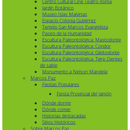
Centro Cultural Cine Teatro Roma
Jardín Botánico
Museo Islas Malvinas
Espacio Colonia Gutiérrez
Templo San Marcos Evangelista
Paseo de la Humanidad
Escultura Paleontológica: Mastodonte
Escultura Paleontológica: Condor
Escultura Paleontológica: Gliptodonte
Escultura Paleontológica: Tigre Dientes
de sable
Monumento a Nelson Mandela
Marcos Paz
Fiestas Populares
Fiesta Provincial del Jamón
Dónde dormir
Dónde comer
Historias destacadas
Sitios Históricos
Sobre Marcos Paz