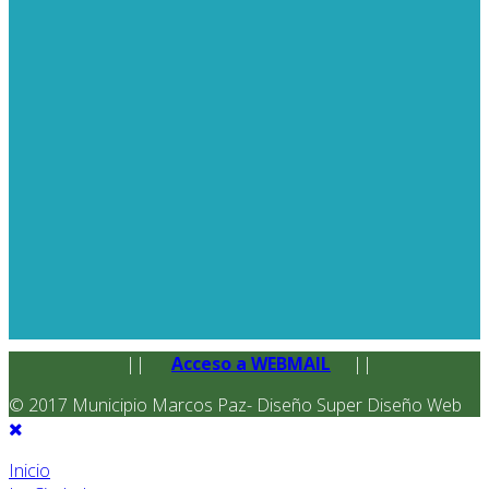
||
Acceso a WEBMAIL
||
© 2017 Municipio Marcos Paz- Diseño Super Diseño Web
Inicio