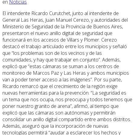
en
Noticias
El intendente Ricardo Curutchet, junto al intendente de
General Las Heras, Juan Manuel Cerezo, y autoridades del
Ministerio de Seguridad de la Provincia de Buenos Aires,
presentaron el nuevo anillo digital de seguridad que
funcionará en los accesos de Villars y Plomer. Cerezo
destacó el trabajo articulado entre los municipios y señaló
que “los problemas son de los vecinos y de las
comunidades, y hay que trabajar en conjunto”. Además,
explicó que “estas cámaras se suman a los centros de
monitoreo de Marcos Paz y Las Heras y ambos municipios
van a poder tener acceso a las imágenes”. Por su parte,
Ricardo remarcó que el crecimiento de la región exige
nuevas herramientas para la prevención. “La seguridad es
un tema que nos ocupa, nos preocupa y todos tenemos que
poner nuestro granito de arena”, afirmó, al tiempo que
explicó que las cámaras son autónomas y permitirán
consolidar un anillo digital compartido entre ambos distritos.
Además, aseguró que la incorporación de nuevas
tecnologías permitirá “ayudar a esclarecer los hechos y