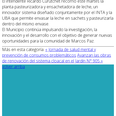
El intendente Ricardo Curutchet recorrió este martes la
planta pasteurizadora y ensachetadora de leche, un
innovador sistema diseñado conjuntamente por el INTA y la
UBA que permite envasar la leche en sachets y pasteurizarla
dentro del mismo envase.
El Municipio continúa impulsando la investigación, la
innovación y el desarrollo con el objetivo de generar nuevas
oportunidades para la comunidad de Marcos Paz.
Más en esta categoría:
« Jornada de salud mental y
prevención de consumos problemáticos
Avanzan las obras
de renovación del sistema cloacal en el Jardín N° 905 »
volver arriba