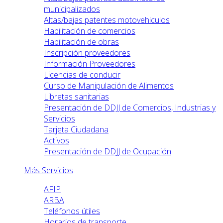
municipalizados
Altas/bajas patentes motovehiculos
Habilitación de comercios
Habilitación de obras
Inscripción proveedores
Información Proveedores
Licencias de conducir
Curso de Manipulación de Alimentos
Libretas sanitarias
Presentación de DDJJ de Comercios, Industrias y
Servicios
Tarjeta Ciudadana
Activos
Presentación de DDJJ de Ocupación
Más Servicios
AFIP
ARBA
Teléfonos útiles
Horarios de transporte