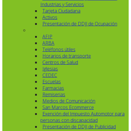
Industrias y Servicios
Tarjeta Ciudadana
Activos
Presentación de DDJJ de Ocupación
AFIP
ARBA
Teléfonos útiles
Horarios de transporte
Centros de Salud
Iglesias
CEDEC
Escuelas
Farmacias
Remiserias
Medios de Comunicación
San Marcos Ecommerce
Exención del Impuesto Automotor para
personas con discapacidad
Presentación de DDJJ de Publicidad