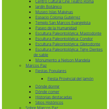
Centro Cultural Cine Teatro Roma
Jardín Botánico
Museo Islas Malvinas
Espacio Colonia Gutiérrez
Templo San Marcos Evangelista
Paseo de la Humanidad
Escultura Paleontológica: Mastodonte
Escultura Paleontológica: Condor
Escultura Paleontológica: Gliptodonte
Escultura Paleontológica: Tigre Dientes
de sable
Monumento a Nelson Mandela
Marcos Paz
Fiestas Populares
Fiesta Provincial del Jamón
Dónde dormir
Dónde comer
Historias destacadas
Sitios Históricos
Sobre Marcos Paz