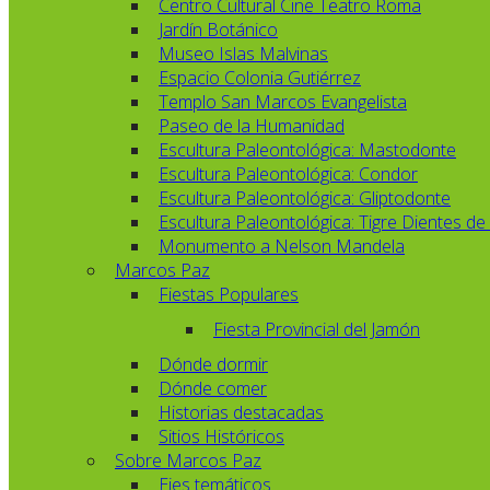
Centro Cultural Cine Teatro Roma
Jardín Botánico
Museo Islas Malvinas
Espacio Colonia Gutiérrez
Templo San Marcos Evangelista
Paseo de la Humanidad
Escultura Paleontológica: Mastodonte
Escultura Paleontológica: Condor
Escultura Paleontológica: Gliptodonte
Escultura Paleontológica: Tigre Dientes de
Monumento a Nelson Mandela
Marcos Paz
Fiestas Populares
Fiesta Provincial del Jamón
Dónde dormir
Dónde comer
Historias destacadas
Sitios Históricos
Sobre Marcos Paz
Ejes temáticos