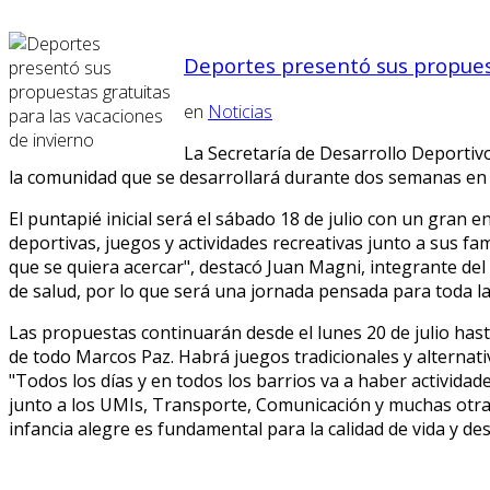
Deportes presentó sus propuest
en
Noticias
La Secretaría de Desarrollo Deportiv
la comunidad que se desarrollará durante dos semanas en di
El puntapié inicial será el sábado 18 de julio con un gran 
deportivas, juegos y actividades recreativas junto a sus fa
que se quiera acercar", destacó Juan Magni, integrante de
de salud, por lo que será una jornada pensada para toda la
Las propuestas continuarán desde el lunes 20 de julio hast
de todo Marcos Paz. Habrá juegos tradicionales y alternativo
"Todos los días y en todos los barrios va a haber activida
junto a los UMIs, Transporte, Comunicación y muchas otras
infancia alegre es fundamental para la calidad de vida y d