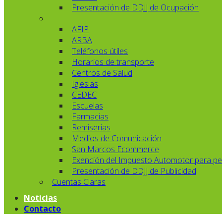
Presentación de DDJJ de Ocupación
AFIP
ARBA
Teléfonos útiles
Horarios de transporte
Centros de Salud
Iglesias
CEDEC
Escuelas
Farmacias
Remiserias
Medios de Comunicación
San Marcos Ecommerce
Exención del Impuesto Automotor para pe
Presentación de DDJJ de Publicidad
Cuentas Claras
Noticias
Contacto