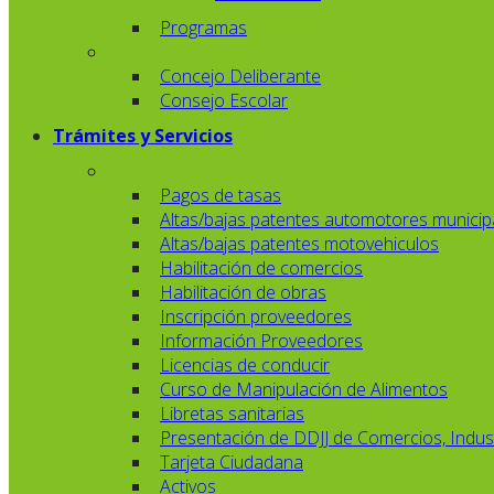
Programas
Concejo Deliberante
Consejo Escolar
Trámites y Servicios
Pagos de tasas
Altas/bajas patentes automotores municip
Altas/bajas patentes motovehiculos
Habilitación de comercios
Habilitación de obras
Inscripción proveedores
Información Proveedores
Licencias de conducir
Curso de Manipulación de Alimentos
Libretas sanitarias
Presentación de DDJJ de Comercios, Indust
Tarjeta Ciudadana
Activos