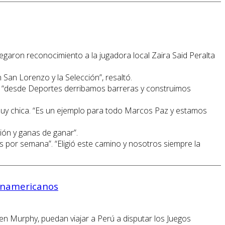
egaron reconocimiento a la jugadora local Zaira Said Peralta
 San Lorenzo y la Selección”, resaltó.
ue “desde Deportes derribamos barreras y construimos
muy chica. “Es un ejemplo para todo Marcos Paz y estamos
ión y ganas de ganar”.
s por semana”. “Eligió este camino y nosotros siempre la
anamericanos
en Murphy, puedan viajar a Perú a disputar los Juegos