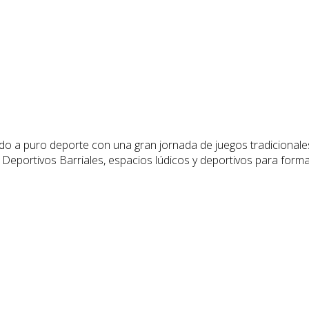
do a puro deporte con una gran jornada de juegos tradicionale
eportivos Barriales, espacios lúdicos y deportivos para forma