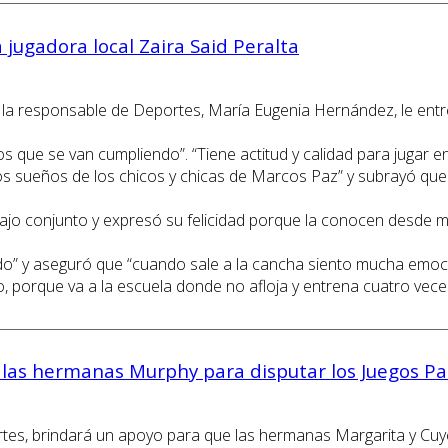
 jugadora local Zaira Said Peralta
a la responsable de Deportes, María Eugenia Hernández, le entr
os que se van cumpliendo”. “Tiene actitud y calidad para jugar en
 los sueños de los chicos y chicas de Marcos Paz” y subrayó q
bajo conjunto y expresó su felicidad porque la conocen desde 
endo” y aseguró que “cuando sale a la cancha siento mucha emoc
, porque va a la escuela donde no afloja y entrena cuatro vece
 las hermanas Murphy para disputar los Juegos P
ortes, brindará un apoyo para que las hermanas Margarita y Cuy