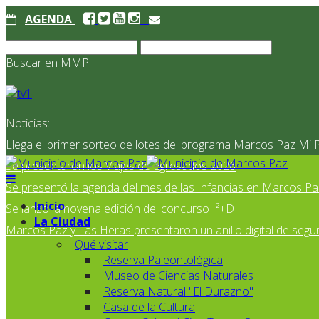
AGENDA
Buscar en MMP
Noticias:
Llega el primer sorteo de lotes del programa Marcos Paz Mi 
Se presentaron los Viajes de Egresados 2026
Se presentó la agenda del mes de las Infancias en Marcos Pa
Inicio
Se lanzó la novena edición del concurso I²+D
La Ciudad
Marcos Paz y Las Heras presentaron un anillo digital de segur
Qué visitar
Reserva Paleontológica
Museo de Ciencias Naturales
Reserva Natural "El Durazno"
Casa de la Cultura