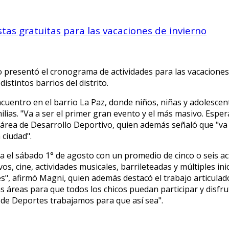
as gratuitas para las vacaciones de invierno
o presentó el cronograma de actividades para las vacaciones
stintos barrios del distrito.
encuentro en el barrio La Paz, donde niños, niñas y adolesce
milias. "Va a ser el primer gran evento y el más masivo. Espe
l área de Desarrollo Deportivo, quien además señaló que "va
 ciudad".
a el sábado 1° de agosto con un promedio de cinco o seis act
s, cine, actividades musicales, barrileteadas y múltiples ini
des", afirmó Magni, quien además destacó el trabajo articula
 áreas para que todos los chicos puedan participar y disfru
esde Deportes trabajamos para que así sea".