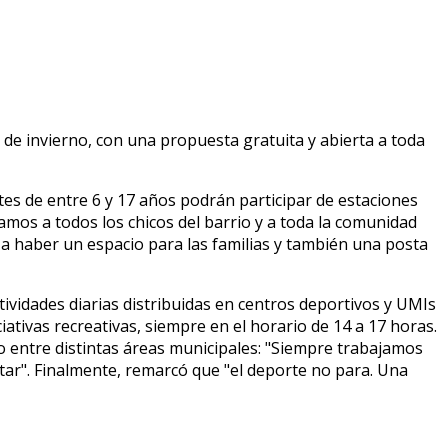
 de invierno, con una propuesta gratuita y abierta a toda
ntes de entre 6 y 17 años podrán participar de estaciones
ramos a todos los chicos del barrio y a toda la comunidad
 a haber un espacio para las familias y también una posta
ividades diarias distribuidas en centros deportivos y UMIs
ciativas recreativas, siempre en el horario de 14 a 17 horas.
do entre distintas áreas municipales: "Siempre trabajamos
tar". Finalmente, remarcó que "el deporte no para. Una