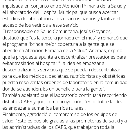
impulsada en conjunto entre Atención Primaria de la Salud y
el Laboratorio del Hospital Municipal que busca acercar
estudios de laboratorio a los distintos barrios y facilitar el
acceso de los vecinos a este servicio.
El responsable de Salud Comunitaria, Jesús Goyanes,
destacó que "es la tercera jornada en el mes" y remarcó que
el programa "brinda mejor cobertura a la gente que se
atiende en Atención Primaria de la Salud". Además, explicó
que la propuesta apunta a descentralizar prestaciones para
evitar traslados al hospital: "La idea es empezar a
descentralizar los servicios que se puedan descentralizar
para que los médicos, pediatras, nutricionistas y obstétricas
puedan resolver las órdenes de laboratorio en la comunidad
donde se atienden. Es un beneficio para la gente".
También adelantó que el laboratorio continuará recorriendo
distintos CAPS y que, como proyección, "en octubre la idea
es empezar a sumar los barrios rurales".
Finalmente, agradeció el compromiso de los equipos de
salud: "Esto es posible gracias a las promotoras de salud y a
las administrativas de los CAPS, que trabajaron toda la