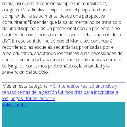
hable, así que la recepción siempre fue maravillosa",
aseguró. Para finalizar, explicó que el programa busca
comprender la salud mental desde una perspectiva
comunitaria: "Entender que la salud mental no se trata solo
de una disciplina o de un profesional con un paciente, sino
también de cómo nos vinculamos y nos relacionamos día a
día". En ese sentido, indicó que el Municipio continuará
recorriendo las escuelas secundarias priorizadas por el
área educativa, adaptando los talleres a las necesidades de
cada comunidad y trabajando sobre problemáticas como el
bullying, los consumos problemáticos, la ansiedad y la
prevención del suicidio.
Más en esta categoría:
« El Intendente realizó anuncios y
repasó temas de la gestión
Últimos días para inscribirse a
los Juegos Bonaerenses »
volver arriba