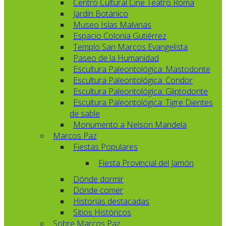
Centro Cultural Cine Teatro Roma
Jardín Botánico
Museo Islas Malvinas
Espacio Colonia Gutiérrez
Templo San Marcos Evangelista
Paseo de la Humanidad
Escultura Paleontológica: Mastodonte
Escultura Paleontológica: Condor
Escultura Paleontológica: Gliptodonte
Escultura Paleontológica: Tigre Dientes
de sable
Monumento a Nelson Mandela
Marcos Paz
Fiestas Populares
Fiesta Provincial del Jamón
Dónde dormir
Dónde comer
Historias destacadas
Sitios Históricos
Sobre Marcos Paz