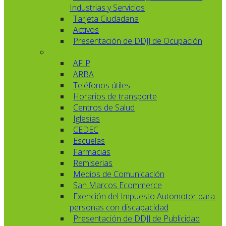
Industrias y Servicios
Tarjeta Ciudadana
Activos
Presentación de DDJJ de Ocupación
AFIP
ARBA
Teléfonos útiles
Horarios de transporte
Centros de Salud
Iglesias
CEDEC
Escuelas
Farmacias
Remiserias
Medios de Comunicación
San Marcos Ecommerce
Exención del Impuesto Automotor para
personas con discapacidad
Presentación de DDJJ de Publicidad