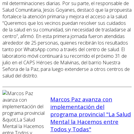
mil determinaciones diarias. Por su parte, el responsable de
Salud Comunitaria, Jesús Goyanes, destacó que la propuesta
fortalece la atención primaria y mejora el acceso a la salud.
“Queremos que los vecinos puedan resolver sus cuidados
de la salud en su comunidad, sin necesidad de trasladarse al
centro”, afirmó. En esta primera jornada fueron atendidas
alrededor de 25 personas, quienes recibirán los resultados
tanto por WhatsApp como a través del centro de salud. El
laboratorio móvil continuará su recorrido el próximo 31 de
julio en el CAPS Héroes de Malvinas, del barrio Nuestra
Señora de la Paz, para luego extenderse a otros centros de
salud del distrito.
Marcos Paz avanza con
implementación del
programa provincial "La Salud
Mental la Hacemos entre
Todos y Todas"