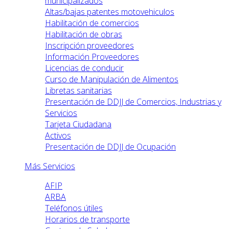
municipalizados
Altas/bajas patentes motovehiculos
Habilitación de comercios
Habilitación de obras
Inscripción proveedores
Información Proveedores
Licencias de conducir
Curso de Manipulación de Alimentos
Libretas sanitarias
Presentación de DDJJ de Comercios, Industrias y
Servicios
Tarjeta Ciudadana
Activos
Presentación de DDJJ de Ocupación
Más Servicios
AFIP
ARBA
Teléfonos útiles
Horarios de transporte