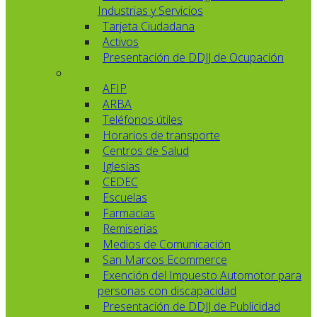
Industrias y Servicios
Tarjeta Ciudadana
Activos
Presentación de DDJJ de Ocupación
AFIP
ARBA
Teléfonos útiles
Horarios de transporte
Centros de Salud
Iglesias
CEDEC
Escuelas
Farmacias
Remiserias
Medios de Comunicación
San Marcos Ecommerce
Exención del Impuesto Automotor para
personas con discapacidad
Presentación de DDJJ de Publicidad