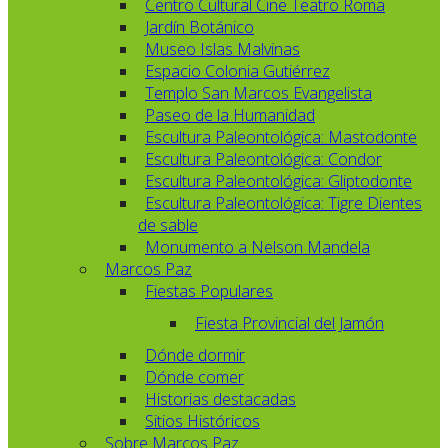
Centro Cultural Cine Teatro Roma
Jardín Botánico
Museo Islas Malvinas
Espacio Colonia Gutiérrez
Templo San Marcos Evangelista
Paseo de la Humanidad
Escultura Paleontológica: Mastodonte
Escultura Paleontológica: Condor
Escultura Paleontológica: Gliptodonte
Escultura Paleontológica: Tigre Dientes
de sable
Monumento a Nelson Mandela
Marcos Paz
Fiestas Populares
Fiesta Provincial del Jamón
Dónde dormir
Dónde comer
Historias destacadas
Sitios Históricos
Sobre Marcos Paz