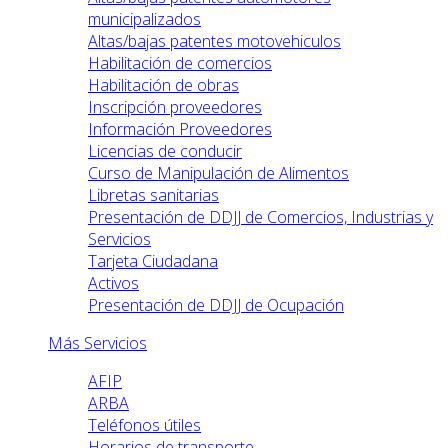
municipalizados
Altas/bajas patentes motovehiculos
Habilitación de comercios
Habilitación de obras
Inscripción proveedores
Información Proveedores
Licencias de conducir
Curso de Manipulación de Alimentos
Libretas sanitarias
Presentación de DDJJ de Comercios, Industrias y
Servicios
Tarjeta Ciudadana
Activos
Presentación de DDJJ de Ocupación
Más Servicios
AFIP
ARBA
Teléfonos útiles
Horarios de transporte