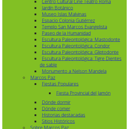
Centro Cultural Cine Teatro Roma
Jardín Botánico
Museo Islas Malvinas
Espacio Colonia Gutiérrez
Templo San Marcos Evangelista
Paseo de la Humanidad
Escultura Paleontológica: Mastodonte
Escultura Paleontológica: Condor
Escultura Paleontológica: Gliptodonte
Escultura Paleontológica: Tigre Dientes
de sable
Monumento a Nelson Mandela
Marcos Paz
Fiestas Populares
Fiesta Provincial del Jamón
Dónde dormir
Dónde comer
Historias destacadas
Sitios Históricos
Sobre Marcos Paz