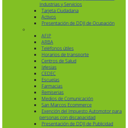
Industrias y Servicios
Tarjeta Ciudadana
Activos
Presentación de DDJJ de Ocupación
AFIP
ARBA
Teléfonos útiles
Horarios de transporte
Centros de Salud
Iglesias
CEDEC
Escuelas
Farmacias
Remiserias
Medios de Comunicación
San Marcos Ecommerce
Exención del Impuesto Automotor para
personas con discapacidad
Presentación de DDJJ de Publicidad