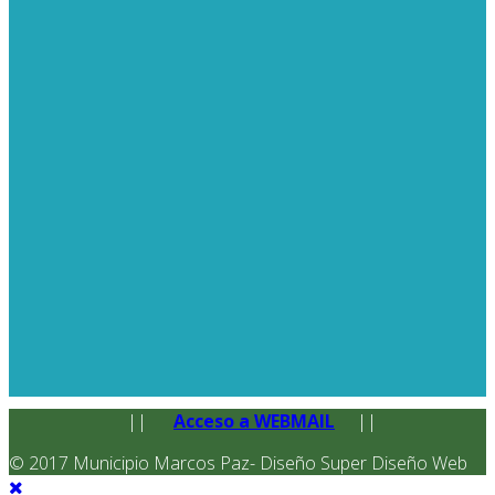
||
Acceso a WEBMAIL
||
© 2017 Municipio Marcos Paz- Diseño Super Diseño Web