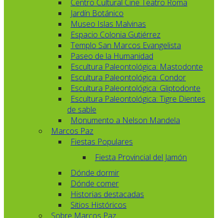
Centro Cultural Cine Teatro Roma
Jardín Botánico
Museo Islas Malvinas
Espacio Colonia Gutiérrez
Templo San Marcos Evangelista
Paseo de la Humanidad
Escultura Paleontológica: Mastodonte
Escultura Paleontológica: Condor
Escultura Paleontológica: Gliptodonte
Escultura Paleontológica: Tigre Dientes
de sable
Monumento a Nelson Mandela
Marcos Paz
Fiestas Populares
Fiesta Provincial del Jamón
Dónde dormir
Dónde comer
Historias destacadas
Sitios Históricos
Sobre Marcos Paz