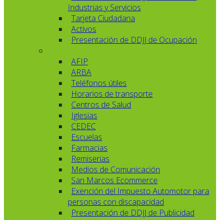
Industrias y Servicios
Tarjeta Ciudadana
Activos
Presentación de DDJJ de Ocupación
AFIP
ARBA
Teléfonos útiles
Horarios de transporte
Centros de Salud
Iglesias
CEDEC
Escuelas
Farmacias
Remiserias
Medios de Comunicación
San Marcos Ecommerce
Exención del Impuesto Automotor para
personas con discapacidad
Presentación de DDJJ de Publicidad