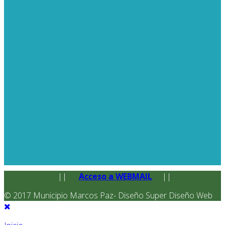
||
Acceso a WEBMAIL
||
© 2017 Municipio Marcos Paz- Diseño Super Diseño Web