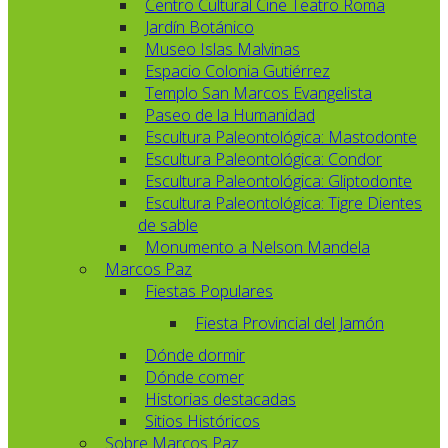
Centro Cultural Cine Teatro Roma
Jardín Botánico
Museo Islas Malvinas
Espacio Colonia Gutiérrez
Templo San Marcos Evangelista
Paseo de la Humanidad
Escultura Paleontológica: Mastodonte
Escultura Paleontológica: Condor
Escultura Paleontológica: Gliptodonte
Escultura Paleontológica: Tigre Dientes
de sable
Monumento a Nelson Mandela
Marcos Paz
Fiestas Populares
Fiesta Provincial del Jamón
Dónde dormir
Dónde comer
Historias destacadas
Sitios Históricos
Sobre Marcos Paz