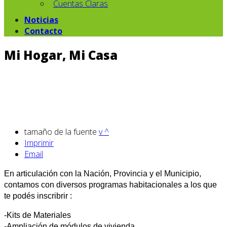
Cuentas Claras
Noticias
Contacto
Mi Hogar, Mi Casa
tamaño de la fuente
v
^
Imprimir
Email
En articulación con la Nación, Provincia y el Municipio,
contamos con diversos programas habitacionales a los que
te podés inscribrir :
-Kits de Materiales
-Ampliación de módulos de vivienda