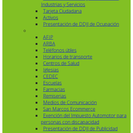
Industrias y Servicios
Tarjeta Ciudadana
Activos
Presentación de DDJJ de Ocupación
AFIP
ARBA
Teléfonos útiles
Horarios de transporte
Centros de Salud
Iglesias
CEDEC
Escuelas
Farmacias
Remiserias
Medios de Comunicación
San Marcos Ecommerce
Exención del Impuesto Automotor para
personas con discapacidad
Presentación de DDJJ de Publicidad