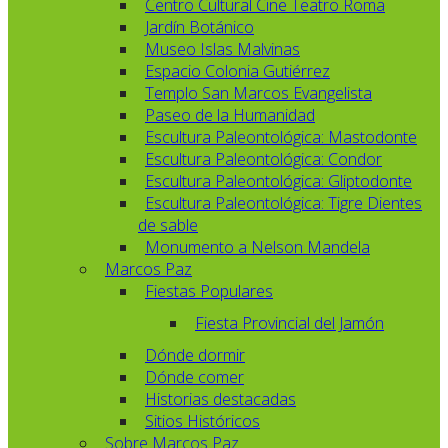
Centro Cultural Cine Teatro Roma
Jardín Botánico
Museo Islas Malvinas
Espacio Colonia Gutiérrez
Templo San Marcos Evangelista
Paseo de la Humanidad
Escultura Paleontológica: Mastodonte
Escultura Paleontológica: Condor
Escultura Paleontológica: Gliptodonte
Escultura Paleontológica: Tigre Dientes
de sable
Monumento a Nelson Mandela
Marcos Paz
Fiestas Populares
Fiesta Provincial del Jamón
Dónde dormir
Dónde comer
Historias destacadas
Sitios Históricos
Sobre Marcos Paz