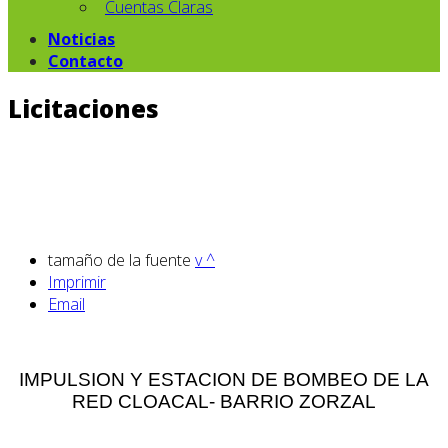
Cuentas Claras
Noticias
Contacto
Licitaciones
tamaño de la fuente
v
^
Imprimir
Email
IMPULSION Y ESTACION DE BOMBEO DE LA
RED CLOACAL- BARRIO ZORZAL