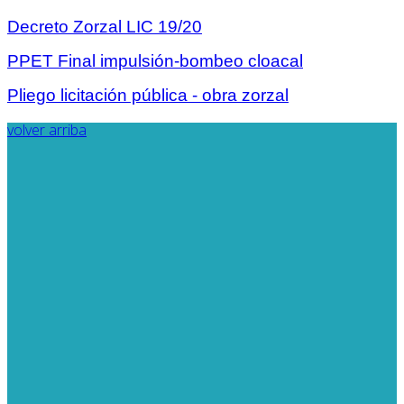
Decreto Zorzal LIC 19/20
PPET Final impulsión-bombeo cloacal
Pliego licitación pública - obra zorzal
volver arriba