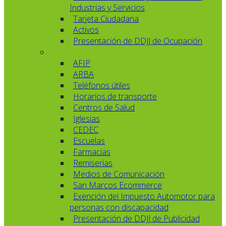
Industrias y Servicios
Tarjeta Ciudadana
Activos
Presentación de DDJJ de Ocupación
AFIP
ARBA
Teléfonos útiles
Horarios de transporte
Centros de Salud
Iglesias
CEDEC
Escuelas
Farmacias
Remiserias
Medios de Comunicación
San Marcos Ecommerce
Exención del Impuesto Automotor para
personas con discapacidad
Presentación de DDJJ de Publicidad