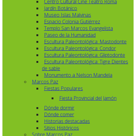
Centro Cultural Cine Teatro Roma
Jardín Botánico
Museo Islas Malvinas
Espacio Colonia Gutiérrez
Templo San Marcos Evangelista
Paseo de la Humanidad
Escultura Paleontológica: Mastodonte
Escultura Paleontológica: Condor
Escultura Paleontológica: Gliptodonte
Escultura Paleontológica: Tigre Dientes
de sable
Monumento a Nelson Mandela
Marcos Paz
Fiestas Populares
Fiesta Provincial del Jamón
Dónde dormir
Dónde comer
Historias destacadas
Sitios Históricos
Sobre Marcos Paz