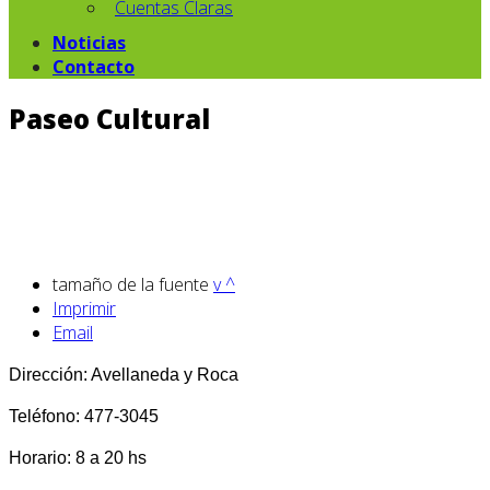
Cuentas Claras
Noticias
Contacto
Paseo Cultural
tamaño de la fuente
v
^
Imprimir
Email
Dirección: Avellaneda y Roca
Teléfono: 477-3045
Horario: 8 a 20 hs