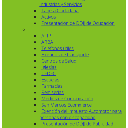
Industrias y Servicios
Tarjeta Ciudadana
Activos
Presentación de DDJJ de Ocupación
AFIP
ARBA
Teléfonos útiles
Horarios de transporte
Centros de Salud
Iglesias
CEDEC
Escuelas
Farmacias
Remiserias
Medios de Comunicación
San Marcos Ecommerce
Exención del Impuesto Automotor para
personas con discapacidad
Presentación de DDJJ de Publicidad