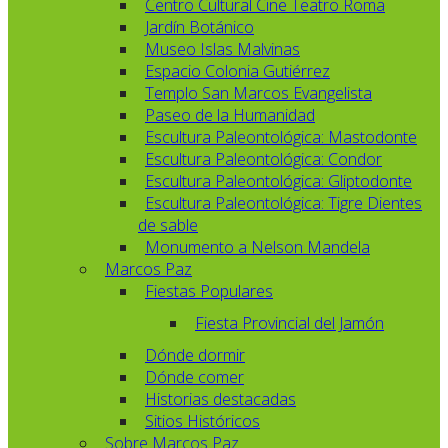
Centro Cultural Cine Teatro Roma
Jardín Botánico
Museo Islas Malvinas
Espacio Colonia Gutiérrez
Templo San Marcos Evangelista
Paseo de la Humanidad
Escultura Paleontológica: Mastodonte
Escultura Paleontológica: Condor
Escultura Paleontológica: Gliptodonte
Escultura Paleontológica: Tigre Dientes
de sable
Monumento a Nelson Mandela
Marcos Paz
Fiestas Populares
Fiesta Provincial del Jamón
Dónde dormir
Dónde comer
Historias destacadas
Sitios Históricos
Sobre Marcos Paz