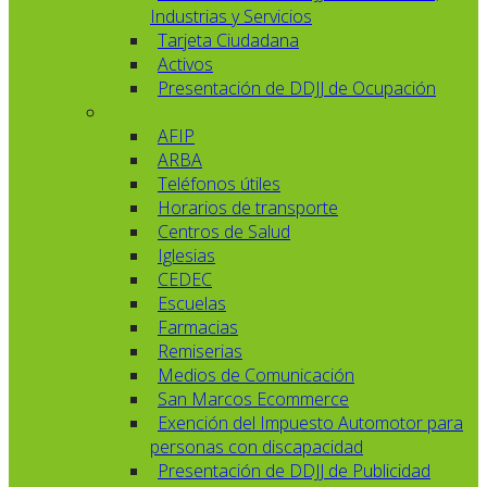
Industrias y Servicios
Tarjeta Ciudadana
Activos
Presentación de DDJJ de Ocupación
AFIP
ARBA
Teléfonos útiles
Horarios de transporte
Centros de Salud
Iglesias
CEDEC
Escuelas
Farmacias
Remiserias
Medios de Comunicación
San Marcos Ecommerce
Exención del Impuesto Automotor para
personas con discapacidad
Presentación de DDJJ de Publicidad