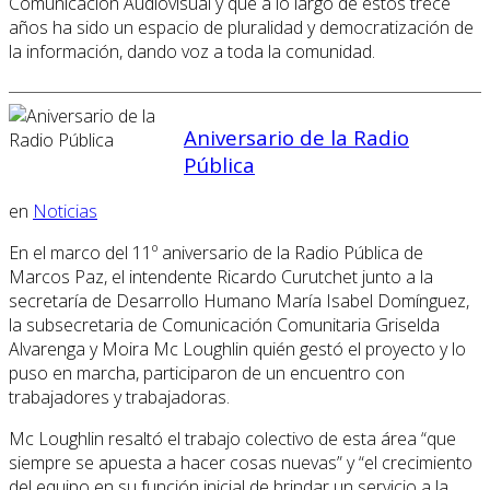
Comunicación Audiovisual y que a lo largo de estos trece
años ha sido un espacio de pluralidad y democratización de
la información, dando voz a toda la comunidad.
Aniversario de la Radio
Pública
en
Noticias
En el marco del 11º aniversario de la Radio Pública de
Marcos Paz, el intendente Ricardo Curutchet junto a la
secretaría de Desarrollo Humano María Isabel Domínguez,
la subsecretaria de Comunicación Comunitaria Griselda
Alvarenga y Moira Mc Loughlin quién gestó el proyecto y lo
puso en marcha, participaron de un encuentro con
trabajadores y trabajadoras.
Mc Loughlin resaltó el trabajo colectivo de esta área “que
siempre se apuesta a hacer cosas nuevas” y “el crecimiento
del equipo en su función inicial de brindar un servicio a la