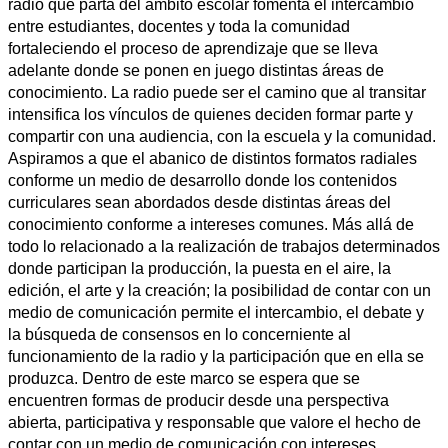
radio que parta del ámbito escolar fomenta el intercambio
entre estudiantes, docentes y toda la comunidad
fortaleciendo el proceso de aprendizaje que se lleva
adelante donde se ponen en juego distintas áreas de
conocimiento. La radio puede ser el camino que al transitar
intensifica los vínculos de quienes deciden formar parte y
compartir con una audiencia, con la escuela y la comunidad.
Aspiramos a que el abanico de distintos formatos radiales
conforme un medio de desarrollo donde los contenidos
curriculares sean abordados desde distintas áreas del
conocimiento conforme a intereses comunes. Más allá de
todo lo relacionado a la realización de trabajos determinados
donde participan la producción, la puesta en el aire, la
edición, el arte y la creación; la posibilidad de contar con un
medio de comunicación permite el intercambio, el debate y
la búsqueda de consensos en lo concerniente al
funcionamiento de la radio y la participación que en ella se
produzca. Dentro de este marco se espera que se
encuentren formas de producir desde una perspectiva
abierta, participativa y responsable que valore el hecho de
contar con un medio de comunicación con intereses,