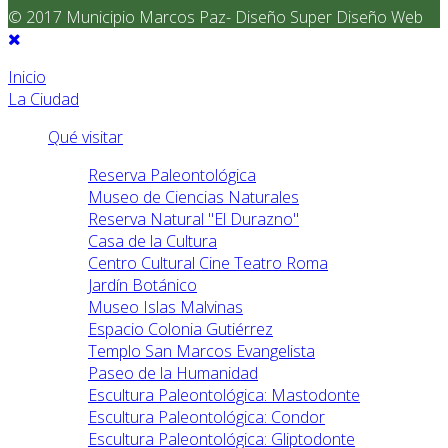
© 2017 Municipio Marcos Paz- Diseño Super Diseño Web
Inicio
La Ciudad
Qué visitar
Reserva Paleontológica
Museo de Ciencias Naturales
Reserva Natural "El Durazno"
Casa de la Cultura
Centro Cultural Cine Teatro Roma
Jardín Botánico
Museo Islas Malvinas
Espacio Colonia Gutiérrez
Templo San Marcos Evangelista
Paseo de la Humanidad
Escultura Paleontológica: Mastodonte
Escultura Paleontológica: Condor
Escultura Paleontológica: Gliptodonte