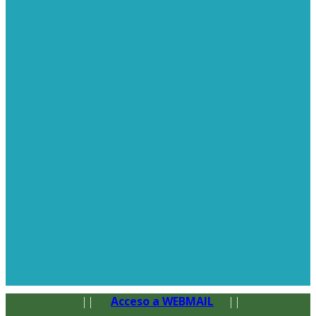
||
Acceso a WEBMAIL
||