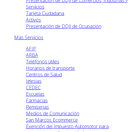
Presentación de DDJJ de Comercios, Industrias y
Servicios
Tarjeta Ciudadana
Activos
Presentación de DDJJ de Ocupación
Más Servicios
AFIP
ARBA
Teléfonos útiles
Horarios de transporte
Centros de Salud
Iglesias
CEDEC
Escuelas
Farmacias
Remiserias
Medios de Comunicación
San Marcos Ecommerce
Exención del Impuesto Automotor para