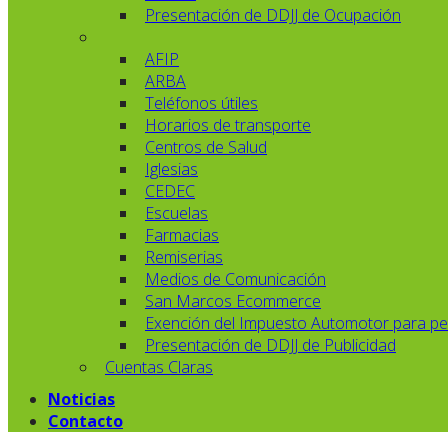
Presentación de DDJJ de Ocupación
AFIP
ARBA
Teléfonos útiles
Horarios de transporte
Centros de Salud
Iglesias
CEDEC
Escuelas
Farmacias
Remiserias
Medios de Comunicación
San Marcos Ecommerce
Exención del Impuesto Automotor para pe
Presentación de DDJJ de Publicidad
Cuentas Claras
Noticias
Contacto