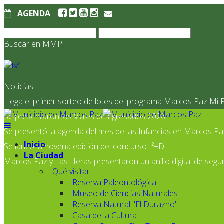
AGENDA
Buscar en MMP
Noticias:
Llega el primer sorteo de lotes del programa Marcos Paz Mi 
Se presentaron los Viajes de Egresados 2026
Se presentó la agenda del mes de las Infancias en Marcos Pa
Inicio
Se lanzó la novena edición del concurso I²+D
La Ciudad
Marcos Paz y Las Heras presentaron un anillo digital de segur
Qué visitar
Reserva Paleontológica
Museo de Ciencias Naturales
Reserva Natural "El Durazno"
Casa de la Cultura