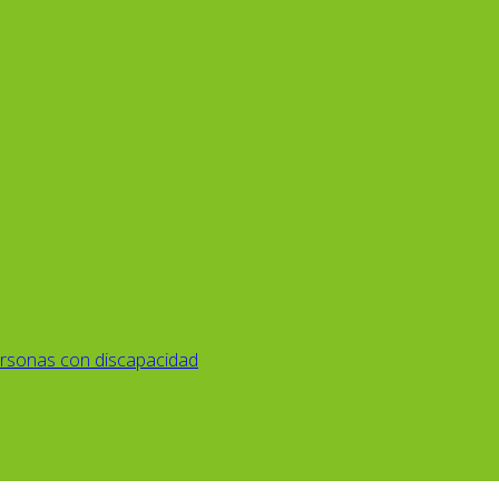
rsonas con discapacidad