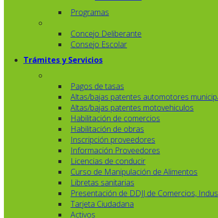
Programas
Concejo Deliberante
Consejo Escolar
Trámites y Servicios
Pagos de tasas
Altas/bajas patentes automotores municip
Altas/bajas patentes motovehiculos
Habilitación de comercios
Habilitación de obras
Inscripción proveedores
Información Proveedores
Licencias de conducir
Curso de Manipulación de Alimentos
Libretas sanitarias
Presentación de DDJJ de Comercios, Indust
Tarjeta Ciudadana
Activos