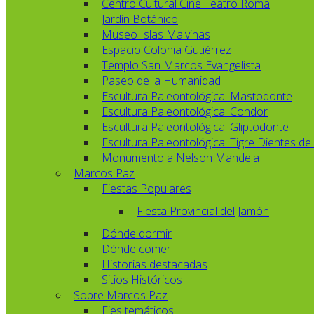
Centro Cultural Cine Teatro Roma
Jardín Botánico
Museo Islas Malvinas
Espacio Colonia Gutiérrez
Templo San Marcos Evangelista
Paseo de la Humanidad
Escultura Paleontológica: Mastodonte
Escultura Paleontológica: Condor
Escultura Paleontológica: Gliptodonte
Escultura Paleontológica: Tigre Dientes de
Monumento a Nelson Mandela
Marcos Paz
Fiestas Populares
Fiesta Provincial del Jamón
Dónde dormir
Dónde comer
Historias destacadas
Sitios Históricos
Sobre Marcos Paz
Ejes temáticos