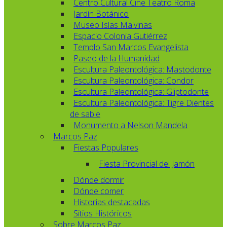
Centro Cultural Cine Teatro Roma
Jardín Botánico
Museo Islas Malvinas
Espacio Colonia Gutiérrez
Templo San Marcos Evangelista
Paseo de la Humanidad
Escultura Paleontológica: Mastodonte
Escultura Paleontológica: Condor
Escultura Paleontológica: Gliptodonte
Escultura Paleontológica: Tigre Dientes
de sable
Monumento a Nelson Mandela
Marcos Paz
Fiestas Populares
Fiesta Provincial del Jamón
Dónde dormir
Dónde comer
Historias destacadas
Sitios Históricos
Sobre Marcos Paz