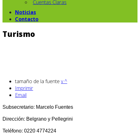
Cuentas Claras
Noticias
Contacto
Turismo
tamaño de la fuente
v
^
Imprimir
Email
Subsecretario: Marcelo Fuentes
Dirección: Belgrano y Pellegrini
Teléfono: 0220 4774224