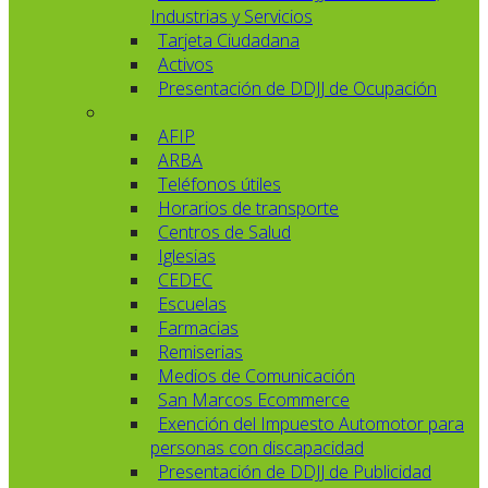
Industrias y Servicios
Tarjeta Ciudadana
Activos
Presentación de DDJJ de Ocupación
AFIP
ARBA
Teléfonos útiles
Horarios de transporte
Centros de Salud
Iglesias
CEDEC
Escuelas
Farmacias
Remiserias
Medios de Comunicación
San Marcos Ecommerce
Exención del Impuesto Automotor para
personas con discapacidad
Presentación de DDJJ de Publicidad