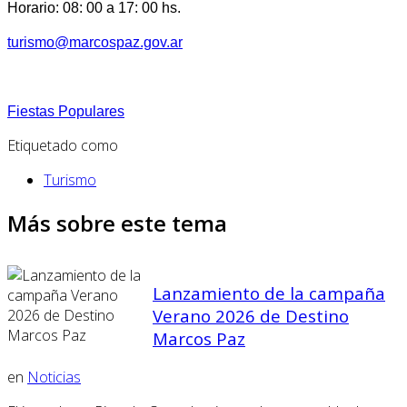
Horario: 08: 00 a 17: 00 hs.
turismo@marcospaz.gov.ar
Fiestas Populares
Etiquetado como
Turismo
Más sobre este tema
Lanzamiento de la campaña
Verano 2026 de Destino
Marcos Paz
en
Noticias