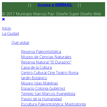
||
Acceso a WEBMAIL
||
© 2017 Municipio Marcos Paz- Diseño Super Diseño Web
Inicio
La Ciudad
Qué visitar
Reserva Paleontológica
Museo de Ciencias Naturales
Reserva Natural "El Durazno"
Casa de la Cultura
Centro Cultural Cine Teatro Roma
Jardín Botánico
Museo Islas Malvinas
Espacio Colonia Gutiérrez
Templo San Marcos Evangelista
Paseo de la Humanidad
Escultura Paleontológica: Mastodonte