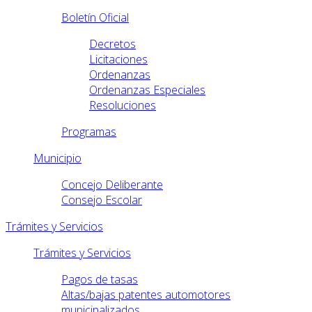
Boletín Oficial
Decretos
Licitaciones
Ordenanzas
Ordenanzas Especiales
Resoluciones
Programas
Municipio
Concejo Deliberante
Consejo Escolar
Trámites y Servicios
Trámites y Servicios
Pagos de tasas
Altas/bajas patentes automotores
municipalizados