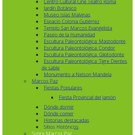
Centro Cultural Cine Teatro Roma
Jardín Botánico
Museo Islas Malvinas
Espacio Colonia Gutiérrez
Templo San Marcos Evangelista
Paseo de la Humanidad
Escultura Paleontológica: Mastodonte
Escultura Paleontológica: Condor
Escultura Paleontológica: Gliptodonte
Escultura Paleontológica: Tigre Dientes
de sable
Monumento a Nelson Mandela
Marcos Paz
Fiestas Populares
Fiesta Provincial del Jamón
Dónde dormir
Dónde comer
Historias destacadas
Sitios Históricos
Sobre Marcos Paz