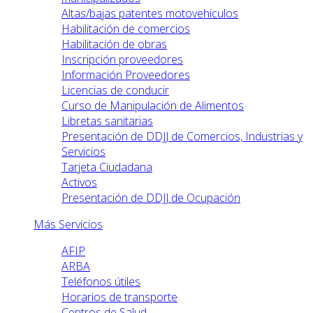
Altas/bajas patentes motovehiculos
Habilitación de comercios
Habilitación de obras
Inscripción proveedores
Información Proveedores
Licencias de conducir
Curso de Manipulación de Alimentos
Libretas sanitarias
Presentación de DDJJ de Comercios, Industrias y
Servicios
Tarjeta Ciudadana
Activos
Presentación de DDJJ de Ocupación
Más Servicios
AFIP
ARBA
Teléfonos útiles
Horarios de transporte
Centros de Salud