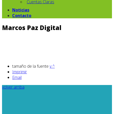
Cuentas Claras
Noticias
Contacto
Marcos Paz Digital
tamaño de la fuente
v
^
Imprimir
Email
volver arriba