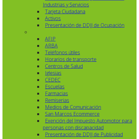
Industrias y Servicios
Tarjeta Ciudadana
Activos
Presentación de DDJJ de Ocupación
AFIP
ARBA
Teléfonos útiles
Horarios de transporte
Centros de Salud
Iglesias
CEDEC
Escuelas
Farmacias
Remiserias
Medios de Comunicación
San Marcos Ecommerce
Exención del Impuesto Automotor para
personas con discapacidad
Presentación de DDJJ de Publicidad