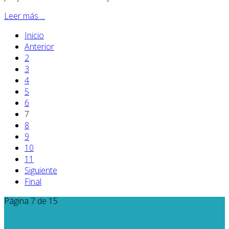
Leer más ...
Inicio
Anterior
2
3
4
5
6
7
8
9
10
11
Siguiente
Final
Página 7 de 15