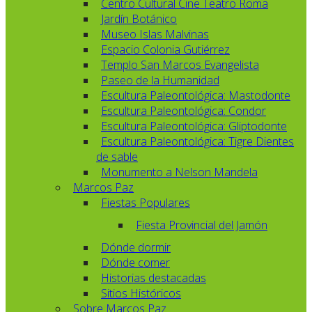
Centro Cultural Cine Teatro Roma
Jardín Botánico
Museo Islas Malvinas
Espacio Colonia Gutiérrez
Templo San Marcos Evangelista
Paseo de la Humanidad
Escultura Paleontológica: Mastodonte
Escultura Paleontológica: Condor
Escultura Paleontológica: Gliptodonte
Escultura Paleontológica: Tigre Dientes
de sable
Monumento a Nelson Mandela
Marcos Paz
Fiestas Populares
Fiesta Provincial del Jamón
Dónde dormir
Dónde comer
Historias destacadas
Sitios Históricos
Sobre Marcos Paz