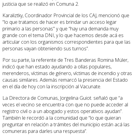
justicia que se realizó en Comuna 2.
Karaliztky, Coordinador Provincial de los CAJ, mencionó que
"lo que tratamos de hacer es brindar un acceso legar
primario a las personas" y que “hay una demanda muy
grande con el tema DNI, y lo que hacemos desde acá es
articular con los organismos correspondientes para que las
personas vayan obteniendo sus turnos”.
Por su parte, la referente de Tres Banderas Romina Müler,
indicó que han estado ayudando a ollas populares,
merenderos, víctimas de género, víctimas de incendio y otras
causas similares. Además remarcó la presencia del Estado
en el día de hoy con la inscripción al Vacunate.
La Directora de Comunas, Jorgelina Guiot. señaló que “a
veces el vecino se encuentra con que no puede acceder al
registro civil o a un abogado y estos operativos ayudan”.
También le recordó a la comunidad que “lo que quieran
preguntar en relación a trámites del municipio están acá las
comuneras para darles una respuesta”.