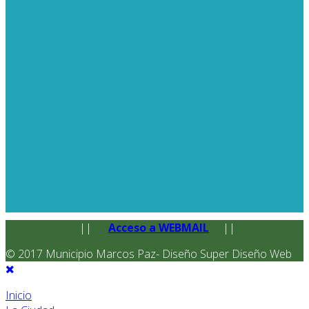
||
Acceso a WEBMAIL
||
© 2017 Municipio Marcos Paz- Diseño Super Diseño Web
Inicio