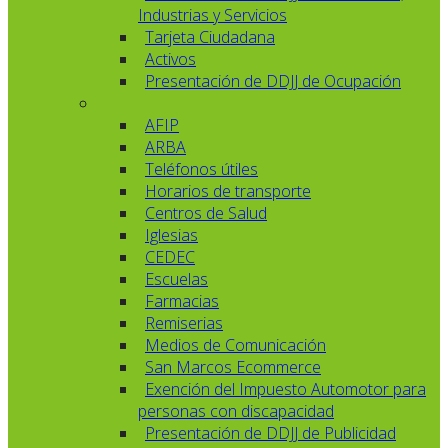
Industrias y Servicios
Tarjeta Ciudadana
Activos
Presentación de DDJJ de Ocupación
AFIP
ARBA
Teléfonos útiles
Horarios de transporte
Centros de Salud
Iglesias
CEDEC
Escuelas
Farmacias
Remiserias
Medios de Comunicación
San Marcos Ecommerce
Exención del Impuesto Automotor para
personas con discapacidad
Presentación de DDJJ de Publicidad