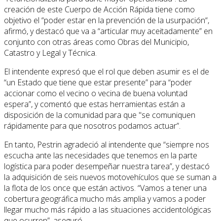
creación de este Cuerpo de Acción Rápida tiene como
objetivo el “poder estar en la prevención de la usurpación“,
afirmó, y destacó que va a “articular muy aceitadamente” en
conjunto con otras áreas como Obras del Municipio,
Catastro y Legal y Técnica.
El intendente expresó que el rol que deben asumir es el de
“un Estado que tiene que estar presente” para “poder
accionar como el vecino o vecina de buena voluntad
espera”, y comentó que estas herramientas están a
disposición de la comunidad para que "se comuniquen
rápidamente para que nosotros podamos actuar”.
En tanto, Pestrin agradeció al intendente que “siempre nos
escucha ante las necesidades que tenemos en la parte
logística para poder desempeñar nuestra tarea”, y destacó
la adquisición de seis nuevos motovehículos que se suman a
la flota de los once que están activos. “Vamos a tener una
cobertura geográfica mucho más amplia y vamos a poder
llegar mucho más rápido a las situaciones accidentológicas
que ocurren”, aseguró.