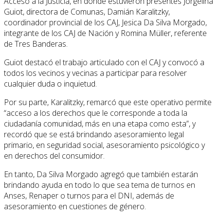
Acceso a la Justicia, en donde estuvieron presentes Jorgelina
Guiot, directora de Comunas, Damián Karalitzky,
coordinador provincial de los CAJ, Jesica Da Silva Morgado,
integrante de los CAJ de Nación y Romina Müller, referente
de Tres Banderas.
Guiot destacó el trabajo articulado con el CAJ y convocó a
todos los vecinos y vecinas a participar para resolver
cualquier duda o inquietud.
Por su parte, Karalitzky, remarcó que este operativo permite
“acceso a los derechos que le corresponde a toda la
ciudadanía comunidad, más en una etapa como esta”, y
recordó que se está brindando asesoramiento legal
primario, en seguridad social, asesoramiento psicológico y
en derechos del consumidor.
En tanto, Da Silva Morgado agregó que también estarán
brindando ayuda en todo lo que sea tema de turnos en
Anses, Renaper o turnos para el DNI, además de
asesoramiento en cuestiones de género.