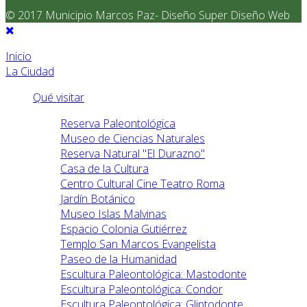
© 2017 Municipio Marcos Paz- Diseño Super Diseño Web
Inicio
La Ciudad
Qué visitar
Reserva Paleontológica
Museo de Ciencias Naturales
Reserva Natural "El Durazno"
Casa de la Cultura
Centro Cultural Cine Teatro Roma
Jardín Botánico
Museo Islas Malvinas
Espacio Colonia Gutiérrez
Templo San Marcos Evangelista
Paseo de la Humanidad
Escultura Paleontológica: Mastodonte
Escultura Paleontológica: Condor
Escultura Paleontológica: Gliptodonte