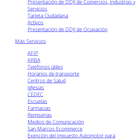
Presentación de DDJJ de Comercios, Industrias y
Servicios
Tarjeta Ciudadana
Activos
Presentación de DDJJ de Ocupación
Más Servicios
AFIP
ARBA
Teléfonos útiles
Horarios de transporte
Centros de Salud
Iglesias
CEDEC
Escuelas
Farmacias
Remiserias
Medios de Comunicación
San Marcos Ecommerce
Exención del Impuesto Automotor para