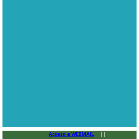
||
Acceso a WEBMAIL
||