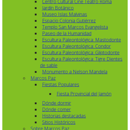
Centro Cultural Cine Teatro Roma
Jardín Botánico
Museo Islas Malvinas
Espacio Colonia Gutiérrez
Templo San Marcos Evangelista
Paseo de la Humanidad
Escultura Paleontológica: Mastodonte
Escultura Paleontológica: Condor
Escultura Paleontológica: Gliptodonte
Escultura Paleontológica: Tigre Dientes
de sable
Monumento a Nelson Mandela
Marcos Paz
Fiestas Populares
Fiesta Provincial del Jamón
Dónde dormir
Dónde comer
Historias destacadas
Sitios Históricos
Sobre Marcos Paz