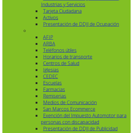
Industrias y Servicios
Tarjeta Ciudadana
Activos
Presentación de DDJJ de Ocupación
AFIP
ARBA
Teléfonos útiles
Horarios de transporte
Centros de Salud
Iglesias
CEDEC
Escuelas
Farmacias
Remiserias
Medios de Comunicación
San Marcos Ecommerce
Exención del Impuesto Automotor para
personas con discapacidad
Presentación de DDJJ de Publicidad