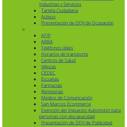
Industrias y Servicios
Tarjeta Ciudadana
Activos
Presentación de DDJJ de Ocupación
AFIP
ARBA
Teléfonos útiles
Horarios de transporte
Centros de Salud
Iglesias
CEDEC
Escuelas
Farmacias
Remiserias
Medios de Comunicación
San Marcos Ecommerce
Exención del Impuesto Automotor para
personas con discapacidad
Presentación de DDJJ de Publicidad