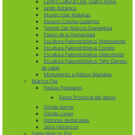
Centro Cultural Cine Teatro Roma
Jardín Botánico
Museo Islas Malvinas
Espacio Colonia Gutiérrez
Templo San Marcos Evangelista
Paseo de la Humanidad
Escultura Paleontológica: Mastodonte
Escultura Paleontológica: Condor
Escultura Paleontológica: Gliptodonte
Escultura Paleontológica: Tigre Dientes
de sable
Monumento a Nelson Mandela
Marcos Paz
Fiestas Populares
Fiesta Provincial del Jamón
Dónde dormir
Dónde comer
Historias destacadas
Sitios Históricos
Sobre Marcos Paz