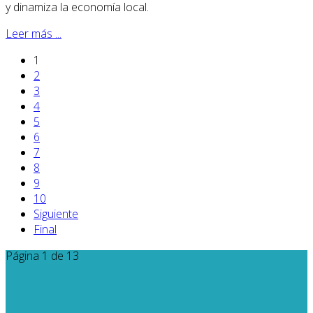
y dinamiza la economía local.
Leer más ...
1
2
3
4
5
6
7
8
9
10
Siguiente
Final
Página 1 de 13