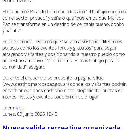
economía local.
El intendente Ricardo Curutchet destacó “el trabajo conjunto
con el sector privado” y señaló que “queremos que Marcos
Paz se transforme en un destino de cercanía bueno, bonito
y barato”.
En ese sentido, remarcó que “se van a sostener diferentes
políticas como los eventos libres y gratuitos” para seguir
atrayendo visitantes y posicionando a nuestro pueblo como
un destino atractivo. “Más turismo es más trabajo para la
comunidad”, aseguró.
Durante el encuentro se presentó la página oficial
(www.destino.marcospaz.gov.ar) donde los visitantes podrán
encontrar opciones gastronómicas, alojamiento, puntos de
interés, fiestas y eventos, todo en un solo lugar.
Leer más ...
Lunes, 09 Junio 2025 12:45
Nueva salida recreativa organizada