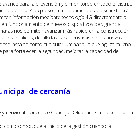
 avance para la prevención y el monitoreo en todo el distrito.
dad por cable”, expresó. En una primera etapa se instalarán
smiten información mediante tecnología 4G directamente al
en funcionamiento de nuevos dispositivos de vigilancia.
s cámaras nos permiten avanzar más rápido en la construcción
pacios Públicos, detalló las características de los nuevos
 “se instalan como cualquier luminaria, lo que agiliza mucho
 para fortalecer la seguridad, mejorar la capacidad de
unicipal de cercanía
 ya envió al Honorable Concejo Deliberante la creación de la
o compromiso, que al inicio de la gestión cuando la