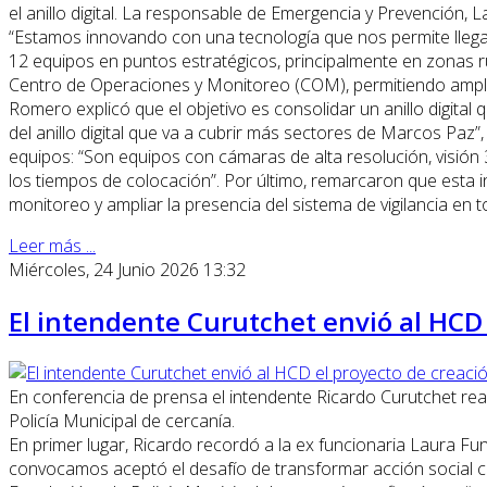
el anillo digital. La responsable de Emergencia y Prevención, 
“Estamos innovando con una tecnología que nos permite llegar
12 equipos en puntos estratégicos, principalmente en zonas r
Centro de Operaciones y Monitoreo (COM), permitiendo ampliar
Romero explicó que el objetivo es consolidar un anillo digital
del anillo digital que va a cubrir más sectores de Marcos Paz”, 
equipos: “Son equipos con cámaras de alta resolución, visión 
los tiempos de colocación”. Por último, remarcaron que esta i
monitoreo y ampliar la presencia del sistema de vigilancia en t
Leer más ...
Miércoles, 24 Junio 2026 13:32
El intendente Curutchet envió al HCD 
En conferencia de prensa el intendente Ricardo Curutchet real
Policía Municipal de cercanía.
En primer lugar, Ricardo recordó a la ex funcionaria Laura F
convocamos aceptó el desafío de transformar acción social c