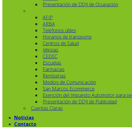
Presentación de DDJJ de Ocupación
AFIP
ARBA
Teléfonos útiles
Horarios de transporte
Centros de Salud
Iglesias
CEDEC
Escuelas
Farmacias
Remiserias
Medios de Comunicación
San Marcos Ecommerce
Exención del Impuesto Automotor para pe
Presentación de DDJJ de Publicidad
Cuentas Claras
Noticias
Contacto