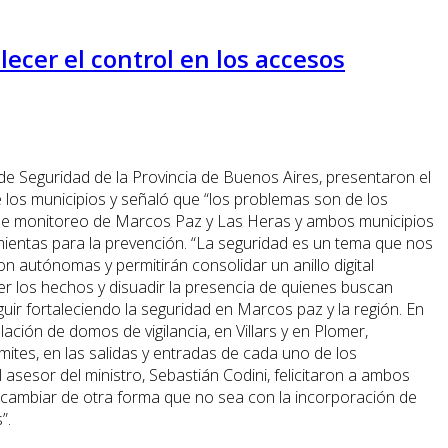
ecer el control en los accesos
 de Seguridad de la Provincia de Buenos Aires, presentaron el
re los municipios y señaló que “los problemas son de los
s de monitoreo de Marcos Paz y Las Heras y ambos municipios
mientas para la prevención. “La seguridad es un tema que nos
 autónomas y permitirán consolidar un anillo digital
r los hechos y disuadir la presencia de quienes buscan
ir fortaleciendo la seguridad en Marcos paz y la región. En
ión de domos de vigilancia, en Villars y en Plomer,
ites, en las salidas y entradas de cada uno de los
l asesor del ministro, Sebastián Codini, felicitaron a ambos
 a cambiar de otra forma que no sea con la incorporación de
”.