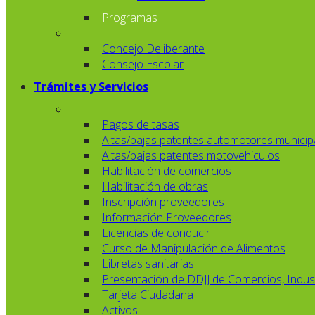
Programas
Concejo Deliberante
Consejo Escolar
Trámites y Servicios
Pagos de tasas
Altas/bajas patentes automotores municip
Altas/bajas patentes motovehiculos
Habilitación de comercios
Habilitación de obras
Inscripción proveedores
Información Proveedores
Licencias de conducir
Curso de Manipulación de Alimentos
Libretas sanitarias
Presentación de DDJJ de Comercios, Indust
Tarjeta Ciudadana
Activos