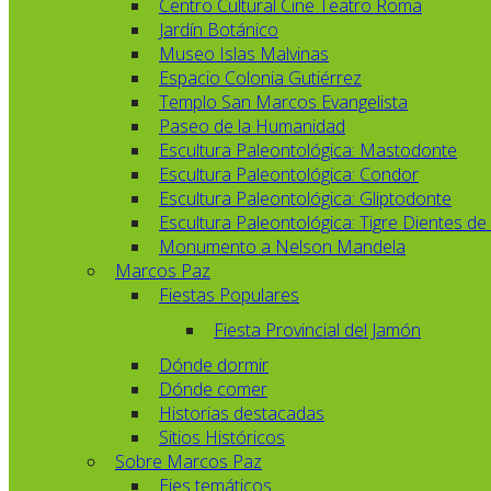
Centro Cultural Cine Teatro Roma
Jardín Botánico
Museo Islas Malvinas
Espacio Colonia Gutiérrez
Templo San Marcos Evangelista
Paseo de la Humanidad
Escultura Paleontológica: Mastodonte
Escultura Paleontológica: Condor
Escultura Paleontológica: Gliptodonte
Escultura Paleontológica: Tigre Dientes de
Monumento a Nelson Mandela
Marcos Paz
Fiestas Populares
Fiesta Provincial del Jamón
Dónde dormir
Dónde comer
Historias destacadas
Sitios Históricos
Sobre Marcos Paz
Ejes temáticos