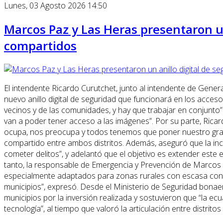
Lunes, 03 Agosto 2026 14:50
Marcos Paz y Las Heras presentaron un 
compartidos
El intendente Ricardo Curutchet, junto al intendente de Gener
nuevo anillo digital de seguridad que funcionará en los acceso
vecinos y de las comunidades, y hay que trabajar en conjunt
van a poder tener acceso a las imágenes”. Por su parte, Rica
ocupa, nos preocupa y todos tenemos que poner nuestro granit
compartido entre ambos distritos. Además, aseguró que la inc
cometer delitos”, y adelantó que el objetivo es extender este
tanto, la responsable de Emergencia y Prevención de Marcos P
especialmente adaptados para zonas rurales con escasa conecti
municipios”, expresó. Desde el Ministerio de Seguridad bonaeren
municipios por la inversión realizada y sostuvieron que “la e
tecnología”, al tiempo que valoró la articulación entre distrito