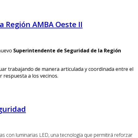
la Región AMBA Oeste II
 nuevo
Superintendente de Seguridad de la Región
uar trabajando de manera articulada y coordinada entre el
r respuesta a los vecinos.
eguridad
s con luminarias LED, una tecnología que permitirá reforzar