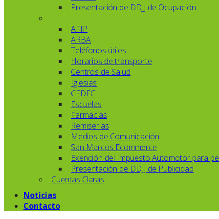
Presentación de DDJJ de Ocupación
AFIP
ARBA
Teléfonos útiles
Horarios de transporte
Centros de Salud
Iglesias
CEDEC
Escuelas
Farmacias
Remiserias
Medios de Comunicación
San Marcos Ecommerce
Exención del Impuesto Automotor para pe
Presentación de DDJJ de Publicidad
Cuentas Claras
Noticias
Contacto