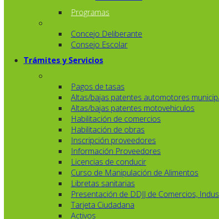
Programas
Concejo Deliberante
Consejo Escolar
Trámites y Servicios
Pagos de tasas
Altas/bajas patentes automotores municip
Altas/bajas patentes motovehiculos
Habilitación de comercios
Habilitación de obras
Inscripción proveedores
Información Proveedores
Licencias de conducir
Curso de Manipulación de Alimentos
Libretas sanitarias
Presentación de DDJJ de Comercios, Indust
Tarjeta Ciudadana
Activos