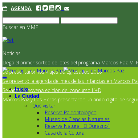
AGENDA
Buscar en MMP
Noticias:
Llega el primer sorteo de lotes del programa Marcos Paz Mi 
Se presentaron los Viajes de Egresados 2026
Se presentó la agenda del mes de las Infancias en Marcos Pa
Inicio
Se lanzó la novena edición del concurso I²+D
La Ciudad
Marcos Paz y Las Heras presentaron un anillo digital de segur
Qué visitar
Reserva Paleontológica
Museo de Ciencias Naturales
Reserva Natural "El Durazno"
Casa de la Cultura