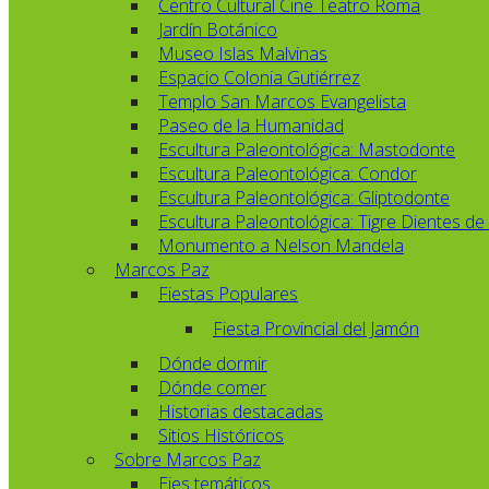
Centro Cultural Cine Teatro Roma
Jardín Botánico
Museo Islas Malvinas
Espacio Colonia Gutiérrez
Templo San Marcos Evangelista
Paseo de la Humanidad
Escultura Paleontológica: Mastodonte
Escultura Paleontológica: Condor
Escultura Paleontológica: Gliptodonte
Escultura Paleontológica: Tigre Dientes de
Monumento a Nelson Mandela
Marcos Paz
Fiestas Populares
Fiesta Provincial del Jamón
Dónde dormir
Dónde comer
Historias destacadas
Sitios Históricos
Sobre Marcos Paz
Ejes temáticos