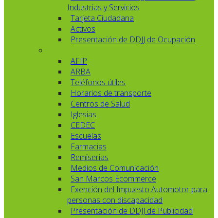
Industrias y Servicios
Tarjeta Ciudadana
Activos
Presentación de DDJJ de Ocupación
AFIP
ARBA
Teléfonos útiles
Horarios de transporte
Centros de Salud
Iglesias
CEDEC
Escuelas
Farmacias
Remiserias
Medios de Comunicación
San Marcos Ecommerce
Exención del Impuesto Automotor para
personas con discapacidad
Presentación de DDJJ de Publicidad