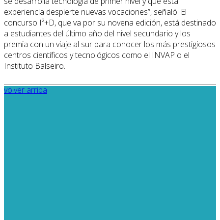
se desarrolla tecnología de primer nivel y que esta
experiencia despierte nuevas vocaciones”, señaló. El
concurso I²+D, que va por su novena edición, está destinado
a estudiantes del último año del nivel secundario y los
premia con un viaje al sur para conocer los más prestigiosos
centros científicos y tecnológicos como el INVAP o el
Instituto Balseiro.
volver arriba