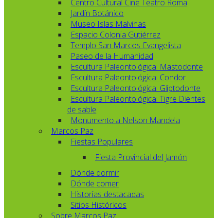
Centro Cultural Cine Teatro Roma
Jardín Botánico
Museo Islas Malvinas
Espacio Colonia Gutiérrez
Templo San Marcos Evangelista
Paseo de la Humanidad
Escultura Paleontológica: Mastodonte
Escultura Paleontológica: Condor
Escultura Paleontológica: Gliptodonte
Escultura Paleontológica: Tigre Dientes
de sable
Monumento a Nelson Mandela
Marcos Paz
Fiestas Populares
Fiesta Provincial del Jamón
Dónde dormir
Dónde comer
Historias destacadas
Sitios Históricos
Sobre Marcos Paz