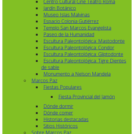
Centro Cultural Cine Teatro Roma
Jardín Botánico
Museo Islas Malvinas
Espacio Colonia Gutiérrez
Templo San Marcos Evangelista
Paseo de la Humanidad
Escultura Paleontológica: Mastodonte
Escultura Paleontológica: Condor
Escultura Paleontológica: Gliptodonte
Escultura Paleontológica: Tigre Dientes
de sable
Monumento a Nelson Mandela
Marcos Paz
Fiestas Populares
Fiesta Provincial del Jamón
Dónde dormir
Dónde comer
Historias destacadas
Sitios Históricos
Sobre Marcos Paz