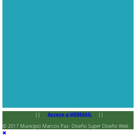
||
Acceso a WEBMAIL
||
© 2017 Municipio Marcos Paz- Diseño Super Diseño Web