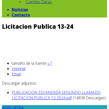
Cuentas Claras
Noticias
Contacto
Licitacion Publica 13-24
tamaño de la fuente
v
^
Imprimir
Email
Descargar adjuntos:
PUBLICACION ESCANEADA SEGUNDO LLAMADO
LICITACION PUBLICA 13-2024.pdf
(14838 Descargas)
volver arriba