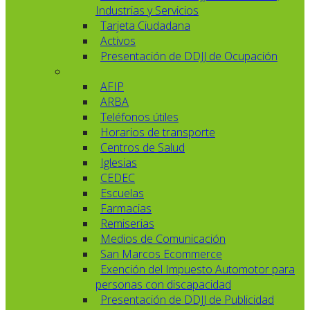
Industrias y Servicios
Tarjeta Ciudadana
Activos
Presentación de DDJJ de Ocupación
AFIP
ARBA
Teléfonos útiles
Horarios de transporte
Centros de Salud
Iglesias
CEDEC
Escuelas
Farmacias
Remiserias
Medios de Comunicación
San Marcos Ecommerce
Exención del Impuesto Automotor para
personas con discapacidad
Presentación de DDJJ de Publicidad