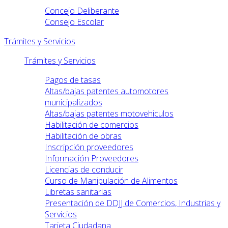
Concejo Deliberante
Consejo Escolar
Trámites y Servicios
Trámites y Servicios
Pagos de tasas
Altas/bajas patentes automotores
municipalizados
Altas/bajas patentes motovehiculos
Habilitación de comercios
Habilitación de obras
Inscripción proveedores
Información Proveedores
Licencias de conducir
Curso de Manipulación de Alimentos
Libretas sanitarias
Presentación de DDJJ de Comercios, Industrias y
Servicios
Tarjeta Ciudadana