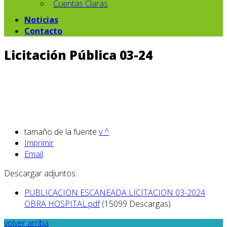
Cuentas Claras
Noticias
Contacto
Licitación Pública 03-24
tamaño de la fuente
v
^
Imprimir
Email
Descargar adjuntos:
PUBLICACION ESCANEADA LICITACION 03-2024
OBRA HOSPITAL.pdf
(15099 Descargas)
volver arriba