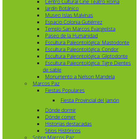
Centro Cultural Cine Teatro Roma
Jardín Botánico
Museo Islas Malvinas
Espacio Colonia Gutiérrez
Templo San Marcos Evangelista
Paseo de la Humanidad
Escultura Paleontológica: Mastodonte
Escultura Paleontológica: Condor
Escultura Paleontológica: Gliptodonte
Escultura Paleontológica: Tigre Dientes
de sable
Monumento a Nelson Mandela
Marcos Paz
Fiestas Populares
Fiesta Provincial del Jamón
Dónde dormir
Dónde comer
Historias destacadas
Sitios Históricos
Sobre Marcos Paz