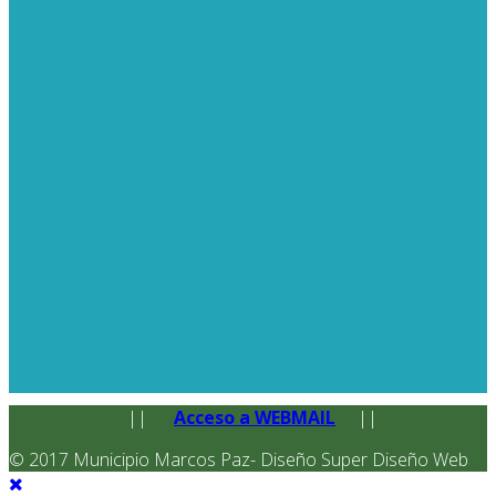
||
Acceso a WEBMAIL
||
© 2017 Municipio Marcos Paz- Diseño Super Diseño Web