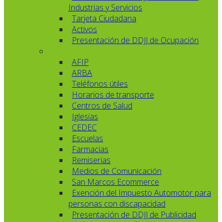
Industrias y Servicios
Tarjeta Ciudadana
Activos
Presentación de DDJJ de Ocupación
AFIP
ARBA
Teléfonos útiles
Horarios de transporte
Centros de Salud
Iglesias
CEDEC
Escuelas
Farmacias
Remiserias
Medios de Comunicación
San Marcos Ecommerce
Exención del Impuesto Automotor para
personas con discapacidad
Presentación de DDJJ de Publicidad