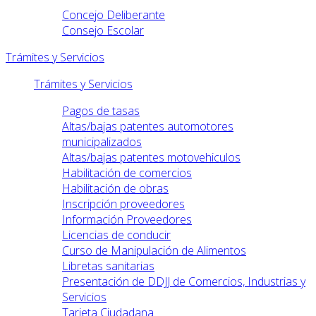
Concejo Deliberante
Consejo Escolar
Trámites y Servicios
Trámites y Servicios
Pagos de tasas
Altas/bajas patentes automotores
municipalizados
Altas/bajas patentes motovehiculos
Habilitación de comercios
Habilitación de obras
Inscripción proveedores
Información Proveedores
Licencias de conducir
Curso de Manipulación de Alimentos
Libretas sanitarias
Presentación de DDJJ de Comercios, Industrias y
Servicios
Tarjeta Ciudadana