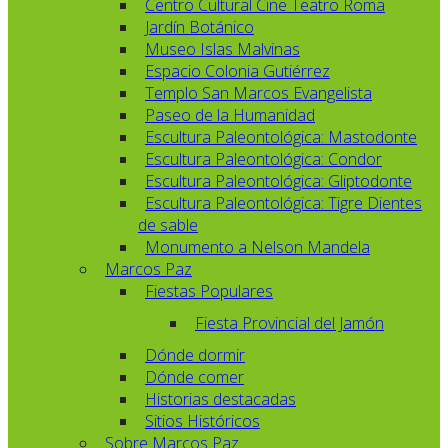
Centro Cultural Cine Teatro Roma
Jardín Botánico
Museo Islas Malvinas
Espacio Colonia Gutiérrez
Templo San Marcos Evangelista
Paseo de la Humanidad
Escultura Paleontológica: Mastodonte
Escultura Paleontológica: Condor
Escultura Paleontológica: Gliptodonte
Escultura Paleontológica: Tigre Dientes
de sable
Monumento a Nelson Mandela
Marcos Paz
Fiestas Populares
Fiesta Provincial del Jamón
Dónde dormir
Dónde comer
Historias destacadas
Sitios Históricos
Sobre Marcos Paz