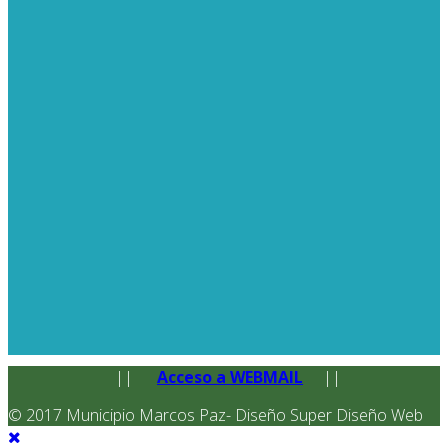
||
Acceso a WEBMAIL
||
© 2017 Municipio Marcos Paz- Diseño Super Diseño Web