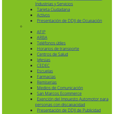
Industrias y Servicios
Tarjeta Ciudadana
Activos
Presentación de DDJJ de Ocupación
AFIP
ARBA
Teléfonos útiles
Horarios de transporte
Centros de Salud
Iglesias
CEDEC
Escuelas
Farmacias
Remiserias
Medios de Comunicación
San Marcos Ecommerce
Exención del Impuesto Automotor para
personas con discapacidad
Presentación de DDJJ de Publicidad