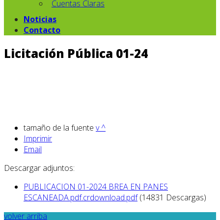
Cuentas Claras
Noticias
Contacto
Licitación Pública 01-24
tamaño de la fuente
v
^
Imprimir
Email
Descargar adjuntos:
PUBLICACION 01-2024 BREA EN PANES
ESCANEADA.pdf.crdownload.pdf
(14831 Descargas)
volver arriba