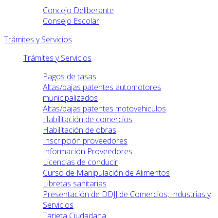
Concejo Deliberante
Consejo Escolar
Trámites y Servicios
Trámites y Servicios
Pagos de tasas
Altas/bajas patentes automotores
municipalizados
Altas/bajas patentes motovehiculos
Habilitación de comercios
Habilitación de obras
Inscripción proveedores
Información Proveedores
Licencias de conducir
Curso de Manipulación de Alimentos
Libretas sanitarias
Presentación de DDJJ de Comercios, Industrias y
Servicios
Tarjeta Ciudadana