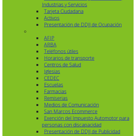
Industrias y Servicios
Tarjeta Ciudadana
Activos
Presentación de DDJJ de Ocupación
AFIP
ARBA
Teléfonos útiles
Horarios de transporte
Centros de Salud
Iglesias
CEDEC
Escuelas
Farmacias
Remiserias
Medios de Comunicación
San Marcos Ecommerce
Exención del Impuesto Automotor para
personas con discapacidad
Presentación de DDJJ de Publicidad