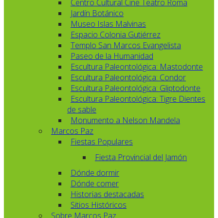
Centro Cultural Cine Teatro Roma
Jardín Botánico
Museo Islas Malvinas
Espacio Colonia Gutiérrez
Templo San Marcos Evangelista
Paseo de la Humanidad
Escultura Paleontológica: Mastodonte
Escultura Paleontológica: Condor
Escultura Paleontológica: Gliptodonte
Escultura Paleontológica: Tigre Dientes
de sable
Monumento a Nelson Mandela
Marcos Paz
Fiestas Populares
Fiesta Provincial del Jamón
Dónde dormir
Dónde comer
Historias destacadas
Sitios Históricos
Sobre Marcos Paz