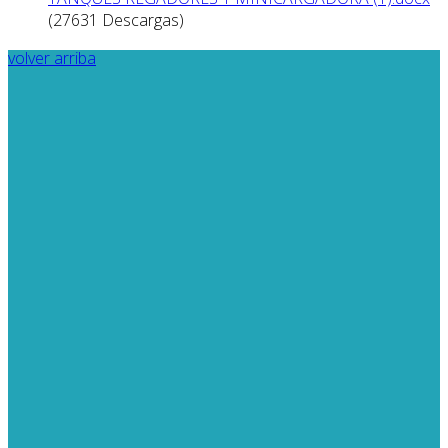
(27631 Descargas)
volver arriba