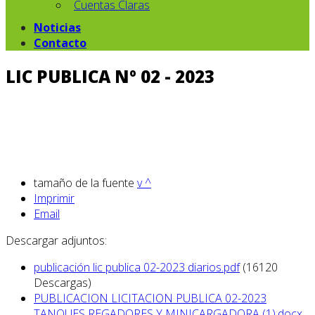
Cuentas Claras
Noticias
Contacto
LIC PUBLICA Nº 02 - 2023
tamaño de la fuente
v
^
Imprimir
Email
Descargar adjuntos:
publicación lic publica 02-2023 diarios.pdf
(16120
Descargas)
PUBLICACION LICITACION PUBLICA 02-2023
TANQUES REGADORES Y MINICARGADORA (1).docx