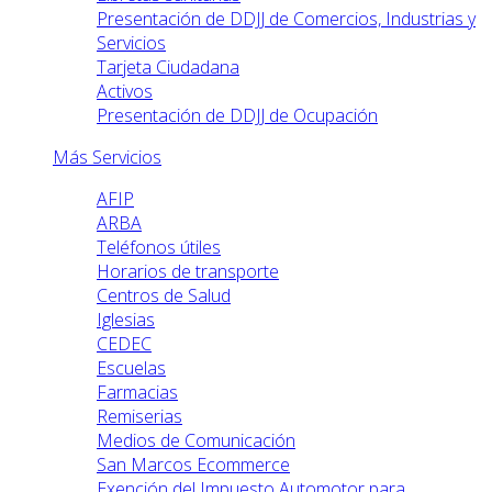
Presentación de DDJJ de Comercios, Industrias y
Servicios
Tarjeta Ciudadana
Activos
Presentación de DDJJ de Ocupación
Más Servicios
AFIP
ARBA
Teléfonos útiles
Horarios de transporte
Centros de Salud
Iglesias
CEDEC
Escuelas
Farmacias
Remiserias
Medios de Comunicación
San Marcos Ecommerce
Exención del Impuesto Automotor para