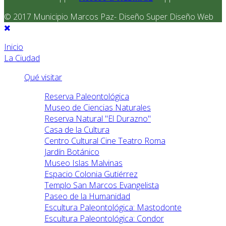
© 2017 Municipio Marcos Paz- Diseño Super Diseño Web
Inicio
La Ciudad
Qué visitar
Reserva Paleontológica
Museo de Ciencias Naturales
Reserva Natural "El Durazno"
Casa de la Cultura
Centro Cultural Cine Teatro Roma
Jardín Botánico
Museo Islas Malvinas
Espacio Colonia Gutiérrez
Templo San Marcos Evangelista
Paseo de la Humanidad
Escultura Paleontológica: Mastodonte
Escultura Paleontológica: Condor