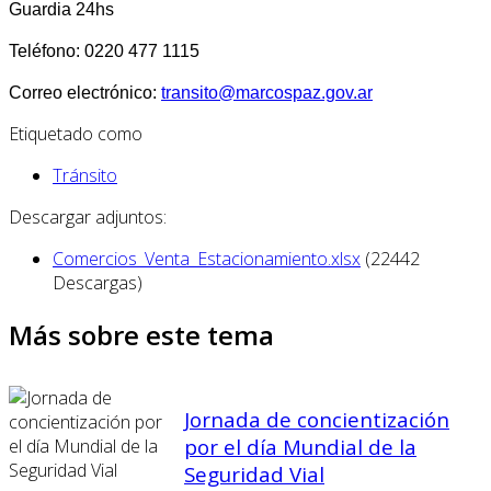
Guardia 24hs
Teléfono: 0220 477 1115
Correo electrónico:
transito@marcospaz.gov.ar
Etiquetado como
Tránsito
Descargar adjuntos:
Comercios_Venta_Estacionamiento.xlsx
(22442
Descargas)
Más sobre este tema
Jornada de concientización
por el día Mundial de la
Seguridad Vial