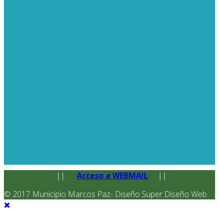
||
Acceso a WEBMAIL
||
© 2017 Municipio Marcos Paz- Diseño Super Diseño Web