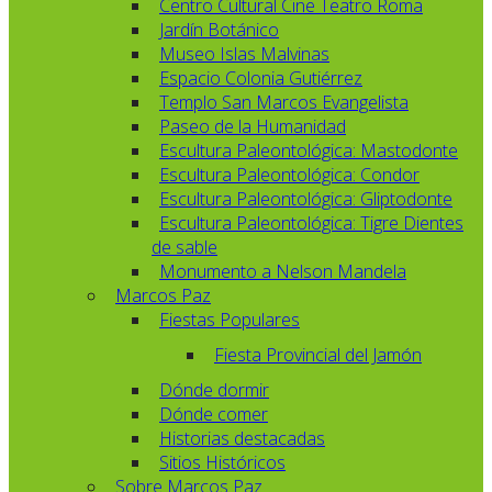
Centro Cultural Cine Teatro Roma
Jardín Botánico
Museo Islas Malvinas
Espacio Colonia Gutiérrez
Templo San Marcos Evangelista
Paseo de la Humanidad
Escultura Paleontológica: Mastodonte
Escultura Paleontológica: Condor
Escultura Paleontológica: Gliptodonte
Escultura Paleontológica: Tigre Dientes
de sable
Monumento a Nelson Mandela
Marcos Paz
Fiestas Populares
Fiesta Provincial del Jamón
Dónde dormir
Dónde comer
Historias destacadas
Sitios Históricos
Sobre Marcos Paz