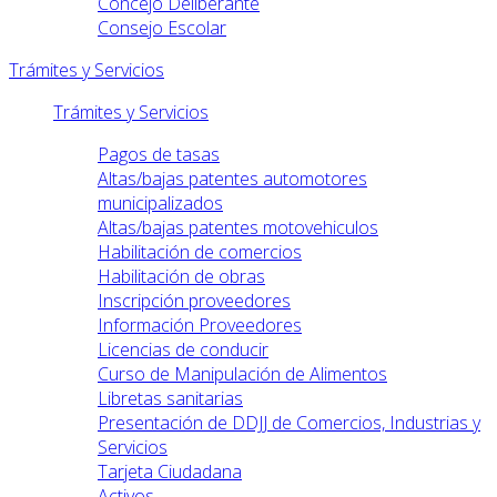
Concejo Deliberante
Consejo Escolar
Trámites y Servicios
Trámites y Servicios
Pagos de tasas
Altas/bajas patentes automotores
municipalizados
Altas/bajas patentes motovehiculos
Habilitación de comercios
Habilitación de obras
Inscripción proveedores
Información Proveedores
Licencias de conducir
Curso de Manipulación de Alimentos
Libretas sanitarias
Presentación de DDJJ de Comercios, Industrias y
Servicios
Tarjeta Ciudadana
Activos