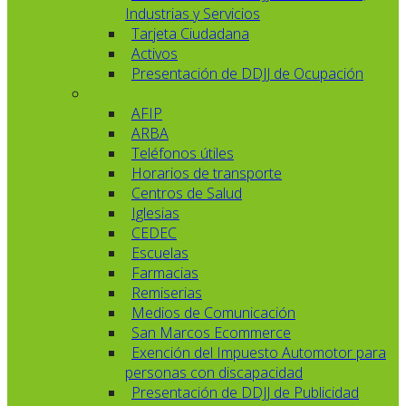
Industrias y Servicios
Tarjeta Ciudadana
Activos
Presentación de DDJJ de Ocupación
AFIP
ARBA
Teléfonos útiles
Horarios de transporte
Centros de Salud
Iglesias
CEDEC
Escuelas
Farmacias
Remiserias
Medios de Comunicación
San Marcos Ecommerce
Exención del Impuesto Automotor para
personas con discapacidad
Presentación de DDJJ de Publicidad