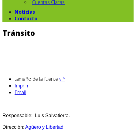
Cuentas Claras
Noticias
Contacto
Tránsito
tamaño de la fuente
v
^
Imprimir
Email
Responsable: Luis Salvatierra.
Dirección:
Agüero y Libertad