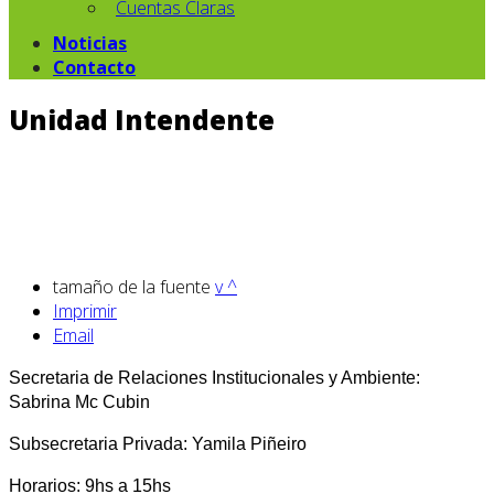
Cuentas Claras
Noticias
Contacto
Unidad Intendente
tamaño de la fuente
v
^
Imprimir
Email
Secretaria de Relaciones Institucionales y Ambiente:
Sabrina Mc Cubin
Subsecretaria Privada: Yamila Piñeiro
Horarios: 9hs a 15hs