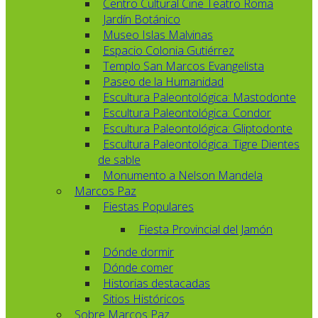
Centro Cultural Cine Teatro Roma
Jardín Botánico
Museo Islas Malvinas
Espacio Colonia Gutiérrez
Templo San Marcos Evangelista
Paseo de la Humanidad
Escultura Paleontológica: Mastodonte
Escultura Paleontológica: Condor
Escultura Paleontológica: Gliptodonte
Escultura Paleontológica: Tigre Dientes
de sable
Monumento a Nelson Mandela
Marcos Paz
Fiestas Populares
Fiesta Provincial del Jamón
Dónde dormir
Dónde comer
Historias destacadas
Sitios Históricos
Sobre Marcos Paz