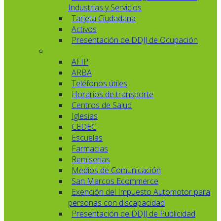
Industrias y Servicios
Tarjeta Ciudadana
Activos
Presentación de DDJJ de Ocupación
AFIP
ARBA
Teléfonos útiles
Horarios de transporte
Centros de Salud
Iglesias
CEDEC
Escuelas
Farmacias
Remiserias
Medios de Comunicación
San Marcos Ecommerce
Exención del Impuesto Automotor para
personas con discapacidad
Presentación de DDJJ de Publicidad