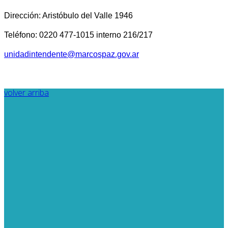
Dirección: Aristóbulo del Valle 1946
Teléfono: 0220 477-1015 interno 216/217
unidadintendente@marcospaz.gov.ar
volver arriba