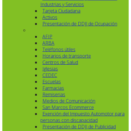
Industrias y Servicios
Tarjeta Ciudadana
Activos
Presentación de DDJJ de Ocupación
AFIP
ARBA
Teléfonos útiles
Horarios de transporte
Centros de Salud
Iglesias
CEDEC
Escuelas
Farmacias
Remiserias
Medios de Comunicación
San Marcos Ecommerce
Exención del Impuesto Automotor para
personas con discapacidad
Presentación de DDJJ de Publicidad