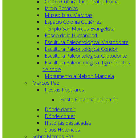
Centro Cultural Cine Teatro Roma
Jardín Botánico
Museo Islas Malvinas
Espacio Colonia Gutiérrez
Templo San Marcos Evangelista
Paseo de la Humanidad
Escultura Paleontológica: Mastodonte
Escultura Paleontológica: Condor
Escultura Paleontológica: Gliptodonte
Escultura Paleontológica: Tigre Dientes
de sable
Monumento a Nelson Mandela
Marcos Paz
Fiestas Populares
Fiesta Provincial del Jamón
Dónde dormir
Dónde comer
Historias destacadas
Sitios Históricos
Sobre Marcos Paz