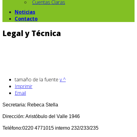
Cuentas Claras
Noticias
Contacto
Legal y Técnica
tamaño de la fuente
v
^
Imprimir
Email
Secretaria: Rebeca Stella
Dirección: Aristóbulo del Valle 1946
Teléfono:0220 4771015 interno 232/233/235