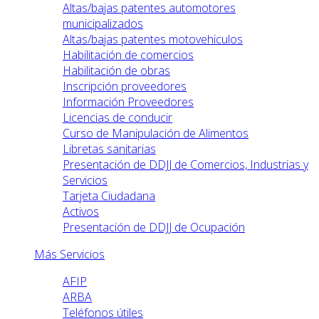
Altas/bajas patentes automotores
municipalizados
Altas/bajas patentes motovehiculos
Habilitación de comercios
Habilitación de obras
Inscripción proveedores
Información Proveedores
Licencias de conducir
Curso de Manipulación de Alimentos
Libretas sanitarias
Presentación de DDJJ de Comercios, Industrias y
Servicios
Tarjeta Ciudadana
Activos
Presentación de DDJJ de Ocupación
Más Servicios
AFIP
ARBA
Teléfonos útiles