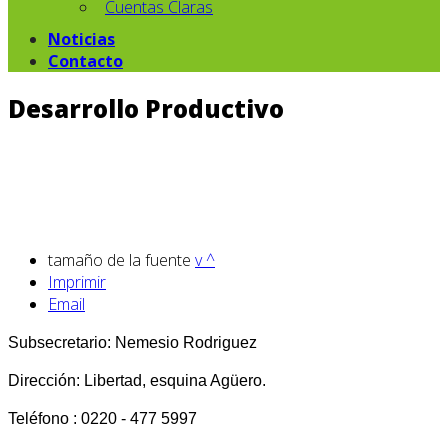
Cuentas Claras
Noticias
Contacto
Desarrollo Productivo
tamaño de la fuente
v
^
Imprimir
Email
Subsecretario: Nemesio Rodriguez
Dirección: Libertad, esquina Agüero.
Teléfono : 0220 - 477 5997