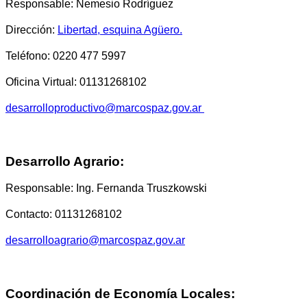
Responsable: Nemesio Rodríguez
Dirección:
Libertad, esquina Agüero.
Teléfono: 0220 477 5997
Oficina Virtual: 01131268102
desarrolloproductivo@marcospaz.gov.ar
Desarrollo Agrario:
Responsable: Ing. Fernanda Truszkowski
Contacto: 01131268102
desarrolloagrario@marcospaz.gov.ar
Coordinación de Economía Locales: