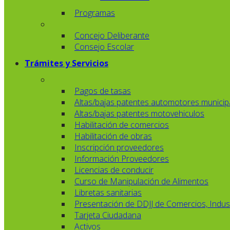
Programas
Concejo Deliberante
Consejo Escolar
Trámites y Servicios
Pagos de tasas
Altas/bajas patentes automotores municip
Altas/bajas patentes motovehiculos
Habilitación de comercios
Habilitación de obras
Inscripción proveedores
Información Proveedores
Licencias de conducir
Curso de Manipulación de Alimentos
Libretas sanitarias
Presentación de DDJJ de Comercios, Indust
Tarjeta Ciudadana
Activos