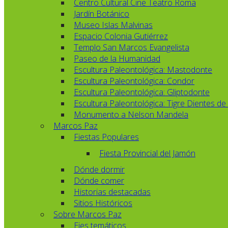
Centro Cultural Cine Teatro Roma
Jardín Botánico
Museo Islas Malvinas
Espacio Colonia Gutiérrez
Templo San Marcos Evangelista
Paseo de la Humanidad
Escultura Paleontológica: Mastodonte
Escultura Paleontológica: Condor
Escultura Paleontológica: Gliptodonte
Escultura Paleontológica: Tigre Dientes de
Monumento a Nelson Mandela
Marcos Paz
Fiestas Populares
Fiesta Provincial del Jamón
Dónde dormir
Dónde comer
Historias destacadas
Sitios Históricos
Sobre Marcos Paz
Ejes temáticos