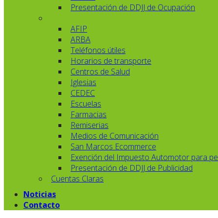
Presentación de DDJJ de Ocupación
AFIP
ARBA
Teléfonos útiles
Horarios de transporte
Centros de Salud
Iglesias
CEDEC
Escuelas
Farmacias
Remiserias
Medios de Comunicación
San Marcos Ecommerce
Exención del Impuesto Automotor para pe
Presentación de DDJJ de Publicidad
Cuentas Claras
Noticias
Contacto