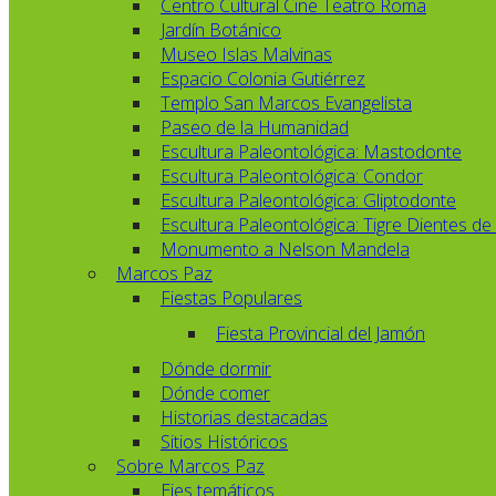
Centro Cultural Cine Teatro Roma
Jardín Botánico
Museo Islas Malvinas
Espacio Colonia Gutiérrez
Templo San Marcos Evangelista
Paseo de la Humanidad
Escultura Paleontológica: Mastodonte
Escultura Paleontológica: Condor
Escultura Paleontológica: Gliptodonte
Escultura Paleontológica: Tigre Dientes de
Monumento a Nelson Mandela
Marcos Paz
Fiestas Populares
Fiesta Provincial del Jamón
Dónde dormir
Dónde comer
Historias destacadas
Sitios Históricos
Sobre Marcos Paz
Ejes temáticos