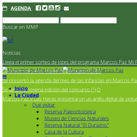
AGENDA
Buscar en MMP
Noticias:
Llega el primer sorteo de lotes del programa Marcos Paz Mi 
Se presentaron los Viajes de Egresados 2026
Se presentó la agenda del mes de las Infancias en Marcos Pa
Inicio
Se lanzó la novena edición del concurso I²+D
La Ciudad
Marcos Paz y Las Heras presentaron un anillo digital de segur
Qué visitar
Reserva Paleontológica
Museo de Ciencias Naturales
Reserva Natural "El Durazno"
Casa de la Cultura