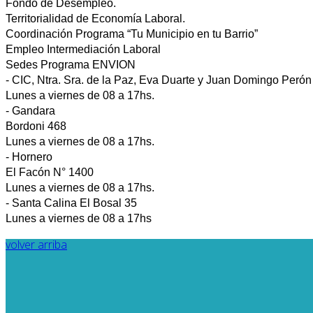
Fondo de Desempleo.
Territorialidad de Economía Laboral.
Coordinación Programa “Tu Municipio en tu Barrio”
Empleo Intermediación Laboral
Sedes Programa ENVION
- CIC, Ntra. Sra. de la Paz, Eva Duarte y Juan Domingo Perón
Lunes a viernes de 08 a 17hs.
- Gandara
Bordoni 468
Lunes a viernes de 08 a 17hs.
- Hornero
El Facón N° 1400
Lunes a viernes de 08 a 17hs.
- Santa Calina El Bosal 35
Lunes a viernes de 08 a 17hs
volver arriba