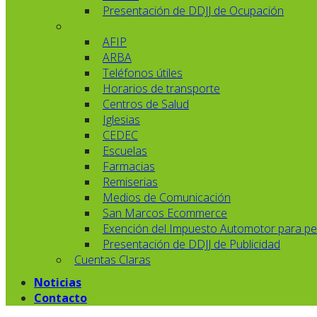
Presentación de DDJJ de Ocupación
AFIP
ARBA
Teléfonos útiles
Horarios de transporte
Centros de Salud
Iglesias
CEDEC
Escuelas
Farmacias
Remiserias
Medios de Comunicación
San Marcos Ecommerce
Exención del Impuesto Automotor para pe
Presentación de DDJJ de Publicidad
Cuentas Claras
Noticias
Contacto