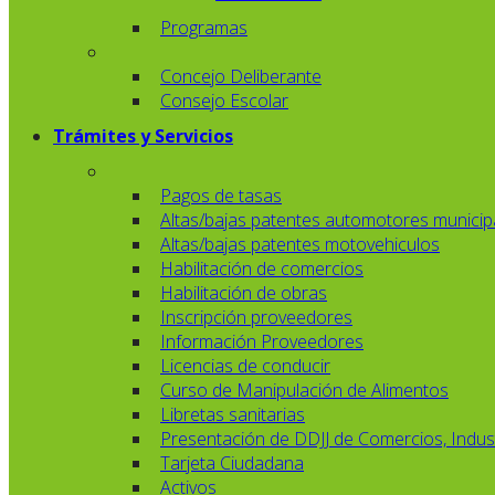
Programas
Concejo Deliberante
Consejo Escolar
Trámites y Servicios
Pagos de tasas
Altas/bajas patentes automotores municip
Altas/bajas patentes motovehiculos
Habilitación de comercios
Habilitación de obras
Inscripción proveedores
Información Proveedores
Licencias de conducir
Curso de Manipulación de Alimentos
Libretas sanitarias
Presentación de DDJJ de Comercios, Indust
Tarjeta Ciudadana
Activos