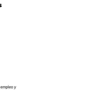
s
 empleo y