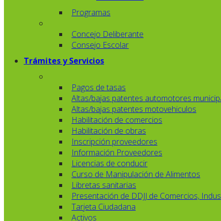
Programas
Concejo Deliberante
Consejo Escolar
Trámites y Servicios
Pagos de tasas
Altas/bajas patentes automotores municip
Altas/bajas patentes motovehiculos
Habilitación de comercios
Habilitación de obras
Inscripción proveedores
Información Proveedores
Licencias de conducir
Curso de Manipulación de Alimentos
Libretas sanitarias
Presentación de DDJJ de Comercios, Indust
Tarjeta Ciudadana
Activos