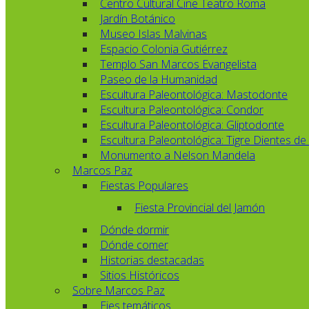
Centro Cultural Cine Teatro Roma
Jardín Botánico
Museo Islas Malvinas
Espacio Colonia Gutiérrez
Templo San Marcos Evangelista
Paseo de la Humanidad
Escultura Paleontológica: Mastodonte
Escultura Paleontológica: Condor
Escultura Paleontológica: Gliptodonte
Escultura Paleontológica: Tigre Dientes de
Monumento a Nelson Mandela
Marcos Paz
Fiestas Populares
Fiesta Provincial del Jamón
Dónde dormir
Dónde comer
Historias destacadas
Sitios Históricos
Sobre Marcos Paz
Ejes temáticos