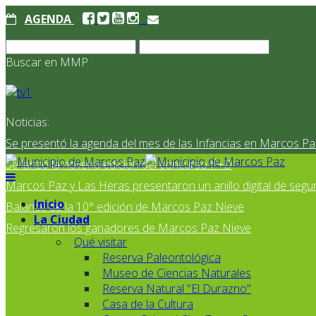
AGENDA
Buscar en MMP
Noticias:
Se presentó la agenda del mes de las Infancias en Marcos Pa
Se lanzó la novena edición del concurso I²+D
Marcos Paz y Las Heras presentaron un anillo digital de segur
Inicio
Balance de la 10° edición de Marcos Paz Nieve
La Ciudad
Regresaron los ganadores de Marcos Paz Nieve
Qué visitar
Reserva Paleontológica
Museo de Ciencias Naturales
Reserva Natural "El Durazno"
Casa de la Cultura