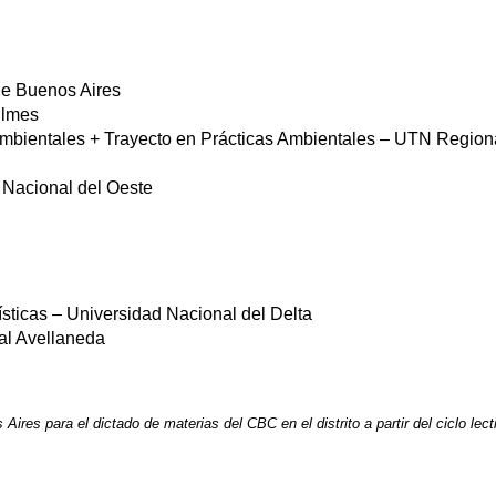
de Buenos Aires
ilmes
Ambientales + Trayecto en Prácticas Ambientales – UTN Regiona
 Nacional del Oeste
sticas – Universidad Nacional del Delta
al Avellaneda
res para el dictado de materias del CBC en el distrito a partir del ciclo lect