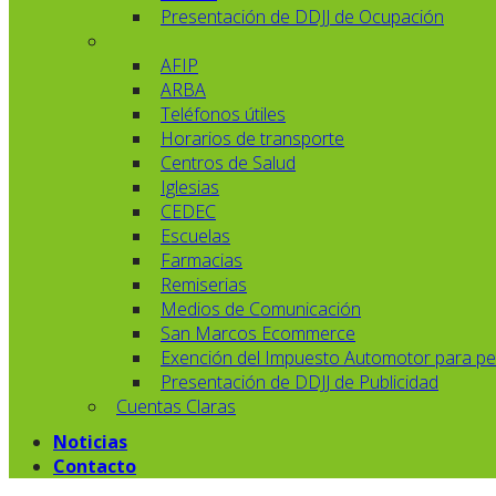
Presentación de DDJJ de Ocupación
AFIP
ARBA
Teléfonos útiles
Horarios de transporte
Centros de Salud
Iglesias
CEDEC
Escuelas
Farmacias
Remiserias
Medios de Comunicación
San Marcos Ecommerce
Exención del Impuesto Automotor para pe
Presentación de DDJJ de Publicidad
Cuentas Claras
Noticias
Contacto