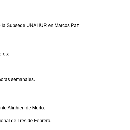
reó la Subsede UNAHUR en Marcos Paz
eres:
 horas semanales.
te Alighieri de Merlo.
ional de Tres de Febrero.