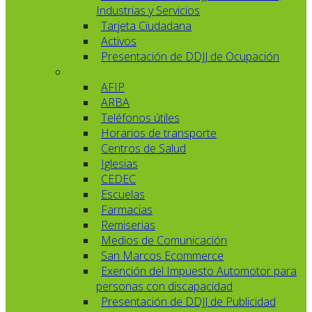
Industrias y Servicios
Tarjeta Ciudadana
Activos
Presentación de DDJJ de Ocupación
AFIP
ARBA
Teléfonos útiles
Horarios de transporte
Centros de Salud
Iglesias
CEDEC
Escuelas
Farmacias
Remiserias
Medios de Comunicación
San Marcos Ecommerce
Exención del Impuesto Automotor para
personas con discapacidad
Presentación de DDJJ de Publicidad