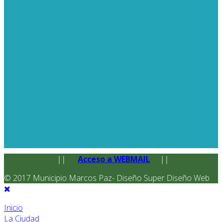
||
Acceso a WEBMAIL
||
© 2017 Municipio Marcos Paz- Diseño Super Diseño Web
Inicio
La Ciudad