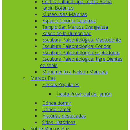
Centro Cultural Cine Teatro Roma
Jardín Botánico
Museo Islas Malvinas
Espacio Colonia Gutiérrez
Templo San Marcos Evangelista
Paseo de la Humanidad
Escultura Paleontológica: Mastodonte
Escultura Paleontológica: Condor
Escultura Paleontológica: Gliptodonte
Escultura Paleontológica: Tigre Dientes
de sable
Monumento a Nelson Mandela
Marcos Paz
Fiestas Populares
Fiesta Provincial del Jamón
Dónde dormir
Dónde comer
Historias destacadas
Sitios Históricos
Sobre Marcos Paz