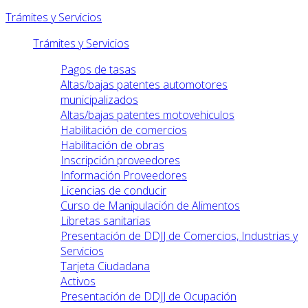
Trámites y Servicios
Trámites y Servicios
Pagos de tasas
Altas/bajas patentes automotores
municipalizados
Altas/bajas patentes motovehiculos
Habilitación de comercios
Habilitación de obras
Inscripción proveedores
Información Proveedores
Licencias de conducir
Curso de Manipulación de Alimentos
Libretas sanitarias
Presentación de DDJJ de Comercios, Industrias y
Servicios
Tarjeta Ciudadana
Activos
Presentación de DDJJ de Ocupación