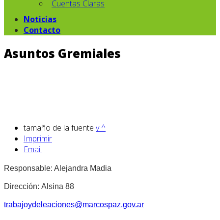
Cuentas Claras
Noticias
Contacto
Asuntos Gremiales
tamaño de la fuente
v
^
Imprimir
Email
Responsable: Alejandra Madia
Dirección: Alsina 88
trabajoydeleaciones@marcospaz.gov.ar