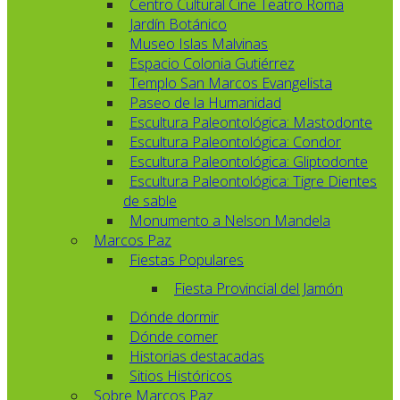
Centro Cultural Cine Teatro Roma
Jardín Botánico
Museo Islas Malvinas
Espacio Colonia Gutiérrez
Templo San Marcos Evangelista
Paseo de la Humanidad
Escultura Paleontológica: Mastodonte
Escultura Paleontológica: Condor
Escultura Paleontológica: Gliptodonte
Escultura Paleontológica: Tigre Dientes
de sable
Monumento a Nelson Mandela
Marcos Paz
Fiestas Populares
Fiesta Provincial del Jamón
Dónde dormir
Dónde comer
Historias destacadas
Sitios Históricos
Sobre Marcos Paz