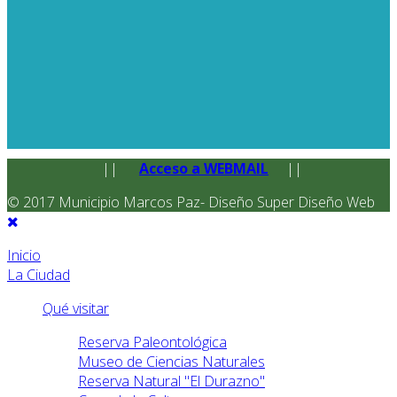
||
Acceso a WEBMAIL
||
© 2017 Municipio Marcos Paz- Diseño Super Diseño Web
Inicio
La Ciudad
Qué visitar
Reserva Paleontológica
Museo de Ciencias Naturales
Reserva Natural "El Durazno"