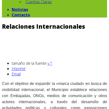
Cuentas Claras
Noticias
Contacto
Relaciones Internacionales
tamaño de la fuente
v
^
Imprimir
Email
Con el objetivo de expandir la «marca ciudad» en busca de
visibilidad internacional, el Municipio establece relaciones
con Embajadas, ONGs, medios de comunicación y otros
actores internacionales, a través del desarrollo de
actividades políticas y culturales como exposiciones