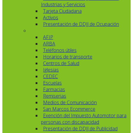
Industrias y Servicios
Tarjeta Ciudadana
Activos
Presentación de DDJJ de Ocupación
AFIP
ARBA
Teléfonos útiles
Horarios de transporte
Centros de Salud
Iglesias
CEDEC
Escuelas
Farmacias
Remiserias
Medios de Comunicación
San Marcos Ecommerce
Exención del Impuesto Automotor para
personas con discapacidad
Presentación de DDJJ de Publicidad