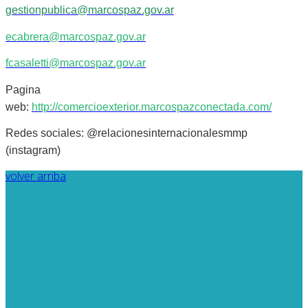
gestionpublica@marcospaz.gov.ar
ecabrera@marcospaz.gov.ar
fcasaletti@marcospaz.gov.ar
Pagina
web:
http://comercioexterior.marcospazconectada.com/
Redes sociales: @relacionesinternacionalesmmp
(instagram)
volver arriba