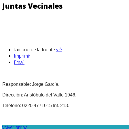
Juntas Vecinales
tamaño de la fuente
v
^
Imprimir
Email
Responsable: Jorge García.
Dirección: Aristóbulo del Valle 1946.
Teléfono: 0220 4771015 Int. 213.
volver arriba