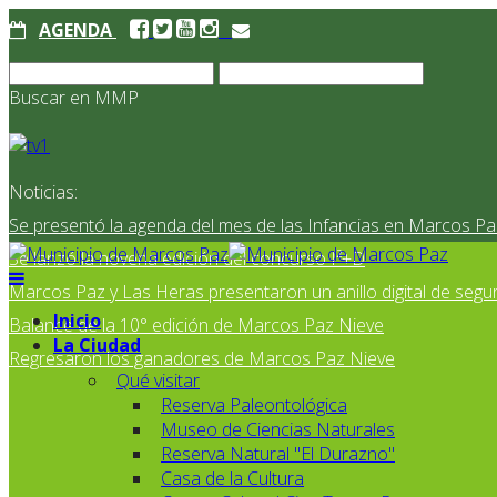
AGENDA
Buscar en MMP
Noticias:
Se presentó la agenda del mes de las Infancias en Marcos Pa
Se lanzó la novena edición del concurso I²+D
Marcos Paz y Las Heras presentaron un anillo digital de segur
Inicio
Balance de la 10° edición de Marcos Paz Nieve
La Ciudad
Regresaron los ganadores de Marcos Paz Nieve
Qué visitar
Reserva Paleontológica
Museo de Ciencias Naturales
Reserva Natural "El Durazno"
Casa de la Cultura