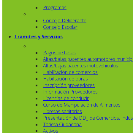
Programas
Concejo Deliberante
Consejo Escolar
Trámites y Servicios
Pagos de tasas
Altas/bajas patentes automotores municip
Altas/bajas patentes motovehiculos
Habilitación de comercios
Habilitación de obras
Inscripción proveedores
Información Proveedores
Licencias de conducir
Curso de Manipulación de Alimentos
Libretas sanitarias
Presentación de DDJJ de Comercios, Indust
Tarjeta Ciudadana
Activos