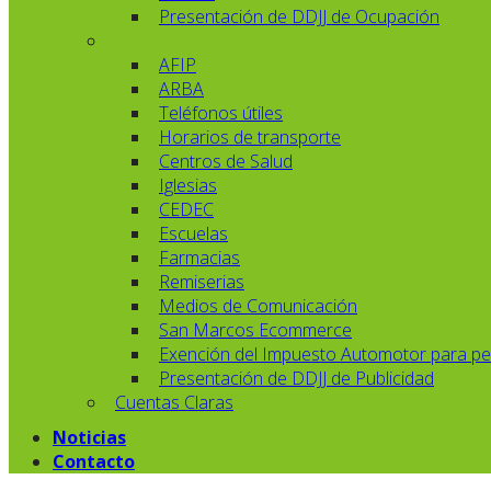
Presentación de DDJJ de Ocupación
AFIP
ARBA
Teléfonos útiles
Horarios de transporte
Centros de Salud
Iglesias
CEDEC
Escuelas
Farmacias
Remiserias
Medios de Comunicación
San Marcos Ecommerce
Exención del Impuesto Automotor para pe
Presentación de DDJJ de Publicidad
Cuentas Claras
Noticias
Contacto