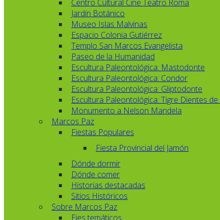
Centro Cultural Cine Teatro Roma
Jardín Botánico
Museo Islas Malvinas
Espacio Colonia Gutiérrez
Templo San Marcos Evangelista
Paseo de la Humanidad
Escultura Paleontológica: Mastodonte
Escultura Paleontológica: Condor
Escultura Paleontológica: Gliptodonte
Escultura Paleontológica: Tigre Dientes de
Monumento a Nelson Mandela
Marcos Paz
Fiestas Populares
Fiesta Provincial del Jamón
Dónde dormir
Dónde comer
Historias destacadas
Sitios Históricos
Sobre Marcos Paz
Ejes temáticos