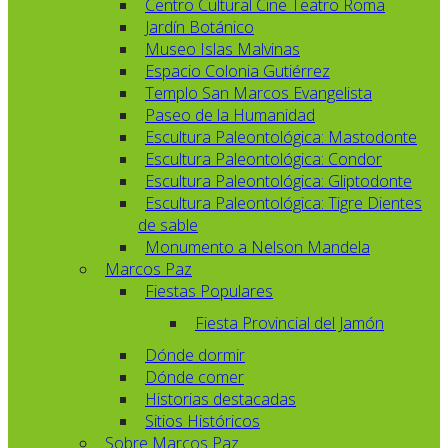
Centro Cultural Cine Teatro Roma
Jardín Botánico
Museo Islas Malvinas
Espacio Colonia Gutiérrez
Templo San Marcos Evangelista
Paseo de la Humanidad
Escultura Paleontológica: Mastodonte
Escultura Paleontológica: Condor
Escultura Paleontológica: Gliptodonte
Escultura Paleontológica: Tigre Dientes
de sable
Monumento a Nelson Mandela
Marcos Paz
Fiestas Populares
Fiesta Provincial del Jamón
Dónde dormir
Dónde comer
Historias destacadas
Sitios Históricos
Sobre Marcos Paz