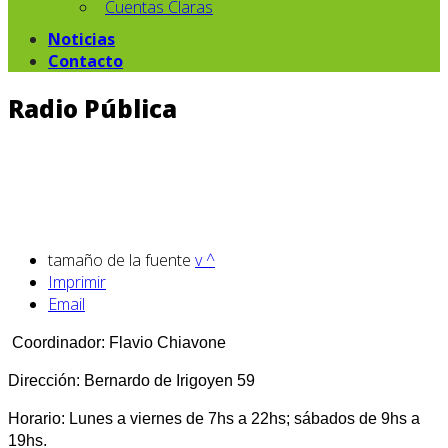
Cuentas Claras
Noticias
Contacto
Radio Pública
tamaño de la fuente
v
^
Imprimir
Email
Coordinador: Flavio Chiavone
Dirección: Bernardo de Irigoyen 59
Horario: Lunes a viernes de 7hs a 22hs; sábados de 9hs a
19hs.