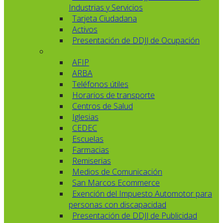
Industrias y Servicios
Tarjeta Ciudadana
Activos
Presentación de DDJJ de Ocupación
AFIP
ARBA
Teléfonos útiles
Horarios de transporte
Centros de Salud
Iglesias
CEDEC
Escuelas
Farmacias
Remiserias
Medios de Comunicación
San Marcos Ecommerce
Exención del Impuesto Automotor para
personas con discapacidad
Presentación de DDJJ de Publicidad